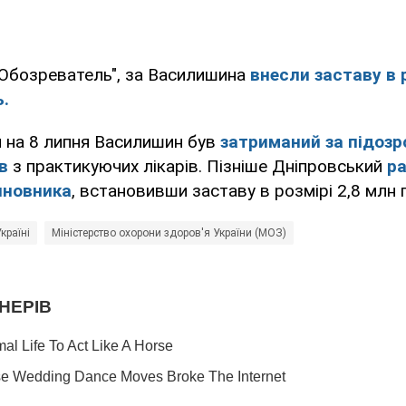
"Обозреватель", за Василишина
внесли заставу в 
ь.
ч на 8 липня Василишин був
затриманий за підозр
в
з практикуючих лікарів. Пізніше Дніпровський
р
иновника
, встановивши заставу в розмірі 2,8 млн 
країні
Міністерство охорони здоров'я України (МОЗ)