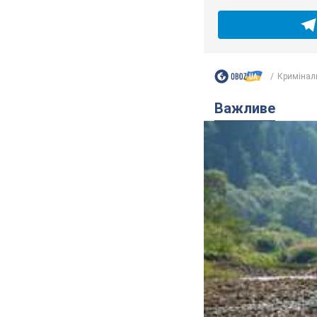
Кримінал
Важливе