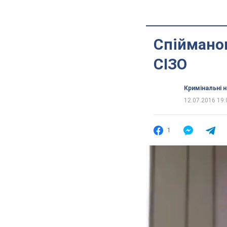
Спійманог
СІЗО
Кримінальні 
12.07.2016 19:
1