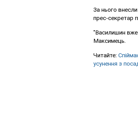
За нього внесли
прес-секретар 
"Василишин вже 
Максимець.
Читайте:
Спійма
усунення з поса