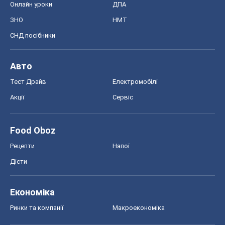
Онлайн уроки
ДПА
ЗНО
НМТ
СНД посібники
Авто
Тест Драйв
Електромобілі
Акції
Сервіс
Food Oboz
Рецепти
Напої
Дієти
Економіка
Ринки та компанії
Макроекономіка