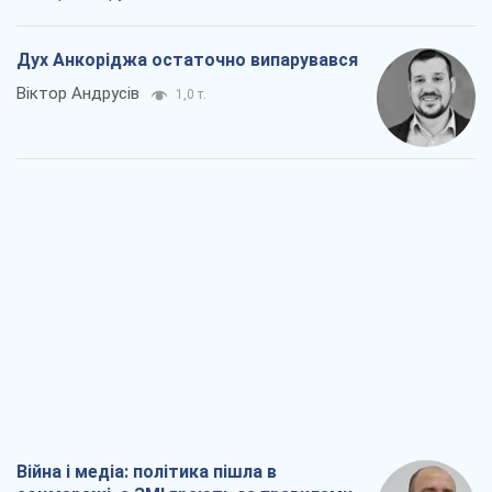
Дух Анкоріджа остаточно випарувався
Віктор Андрусів
1,0 т.
Війна і медіа: політика пішла в