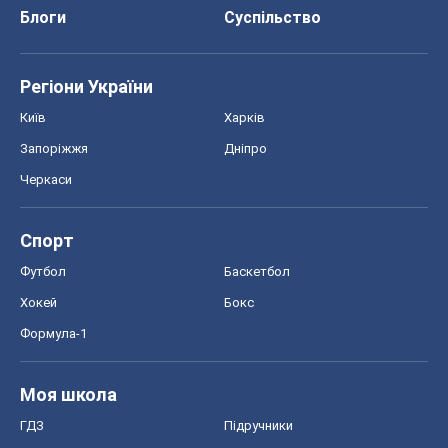
Блоги
Суспільство
Регіони України
Київ
Харків
Запоріжжя
Дніпро
Черкаси
Спорт
Футбол
Баскетбол
Хокей
Бокс
Формула-1
Моя школа
ГДЗ
Підручники