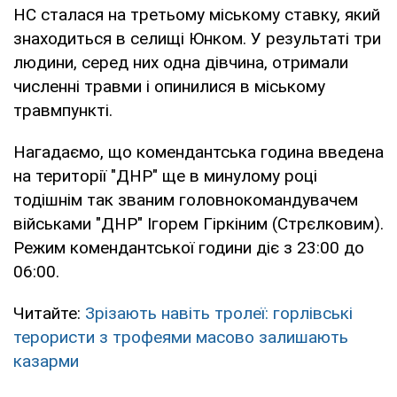
НС сталася на третьому міському ставку, який
знаходиться в селищі Юнком. У результаті три
людини, серед них одна дівчина, отримали
численні травми і опинилися в міському
травмпункті.
Нагадаємо, що комендантська година введена
на території "ДНР" ще в минулому році
тодішнім так званим головнокомандувачем
військами "ДНР" Ігорем Гіркіним (Стрєлковим).
Режим комендантської години діє з 23:00 до
06:00.
Читайте:
Зрізають навіть тролеї: горлівські
терористи з трофеями масово залишають
казарми