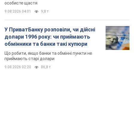
особисте щастя
9.08.2026 04:01
9,8 т.
У ПриватБанку розповіли, чи дійсні
долари 1996 року: чи приймають
обмінники та банки такі купюри
Що робити, якщо банки та обмінні пункти не
приймають старі долари
9.08.2026 02:20
86,8 т.