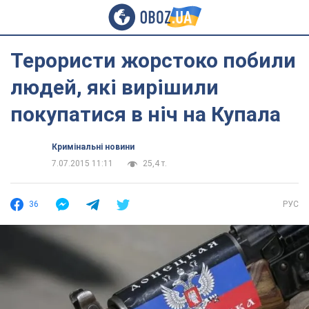
Терористи жорстоко побили
людей, які вирішили
покупатися в ніч на Купала
Кримінальні новини
7.07.2015 11:11
25,4 т.
36
РУС