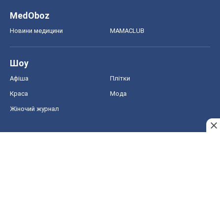
MedOboz
Новини медицини
MAMACLUB
Шоу
Афіша
Плітки
Краса
Мода
Жіночий журнал