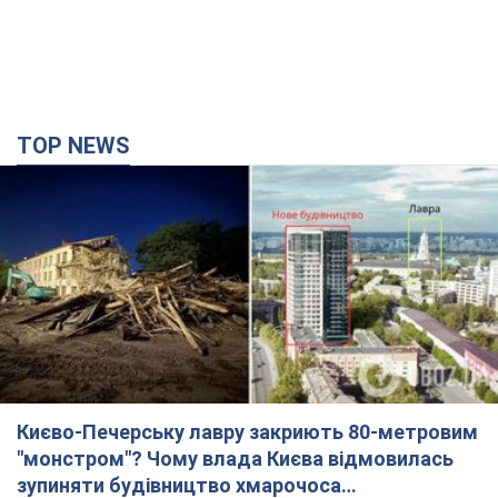
TOP NEWS
Києво-Печерську лавру закриють 80-метровим
"монстром"? Чому влада Києва відмовилась
зупиняти будівництво хмарочоса