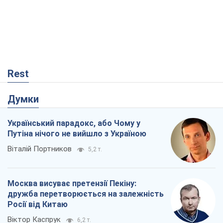
Rest
Думки
Український парадокс, або Чому у
Путіна нічого не вийшло з Україною
Віталій Портников
5,2 т.
Москва висуває претензії Пекіну:
дружба перетворюється на залежність
Росії від Китаю
Віктор Каспрук
6,2 т.