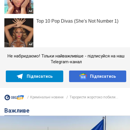
Не набридаємо! Тільки найважливіше - підписуйся на наш
Telegram-канал
Підписатись
Підписатись
Кримінальні новини
Терористи жорстоко побили...
Важливе