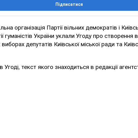
Підписатися
льна організація Партії вільних демократів і Київс
тії гуманістів України уклали Угоду про створення
 виборах депутатів Київської міської ради та Київ
в Угоді, текст якого знаходиться в редакції агент