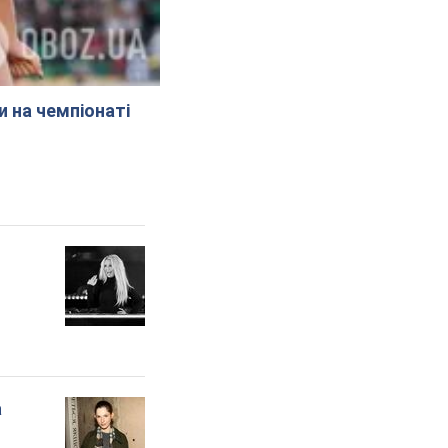
и на чемпіонаті
а