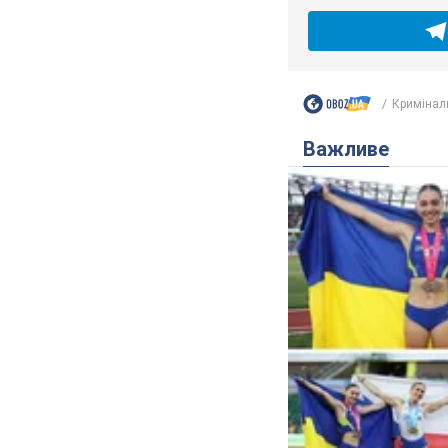
Кримінал
Важливе