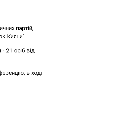
ичних партій,
ок Кияни".
- 21 осіб від
ференцію, в ході