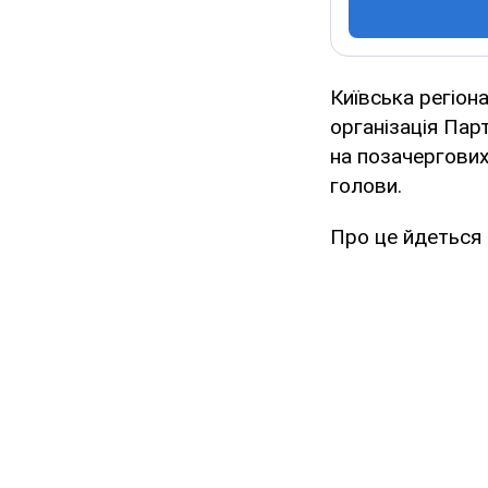
Київська регіона
організація Пар
на позачергових
голови.
Про це йдеться 