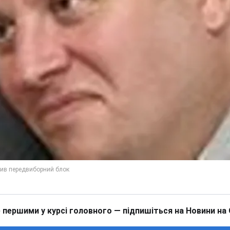
 першими у курсі головного — підпишіться на Новини на