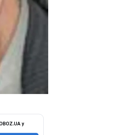
 OBOZ.UA у