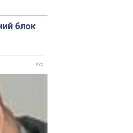
ний блок
РУС