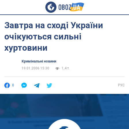
Завтра на сході України
очікуються сильні
хуртовини
Кримінальні новини
19.01.2006 15:30
1,4 т.
0
РУС