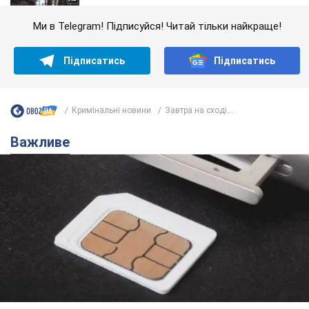
Ми в Telegram! Підписуйся! Читай тільки найкраще!
Підписатись
Підписатись
Кримінальні новини
Завтра на сході...
Важливе