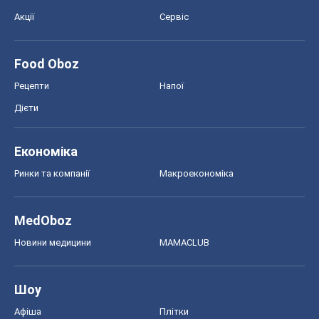
Акції
Сервіс
Food Oboz
Рецепти
Напої
Дієти
Економіка
Ринки та компанії
Макроекономіка
MedOboz
Новини медицини
MAMACLUB
Шоу
Афіша
Плітки