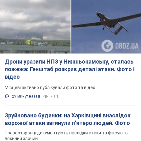
Дрони уразили НПЗ у Нижньокамську, сталась
пожежа: Генштаб розкрив деталі атаки. Фото і
відео
Місцеві активно публікували фото та відео
29 минут назад
7,1 т.
Зруйновано будинки: на Харківщині внаслідок
ворожої атаки загинули п’ятеро людей. Фото
Правоохоронці документують наслідки атаки та фіксують
воєнний злочин