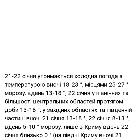
21-22 січня утримається холодна погода з
температурою вночі 18-23 °, місцями 25-27 °
морозу, вдень 13-18 °, 22 січня у північних та
більшості центральних областей протягом
доби 13-18 °; у західних областях та південній
частині вночі 21 січня 13-18 °, 22 січня 8-13 °,
вдень 5-10 ° морозу, лише в Криму вдень 22
січня близько 0 ° (на півдні Криму вночі 21