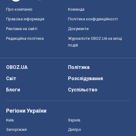
Про компанію
Команда
Правова інформація
Політика конфіденційності
Реклама на сайті
Документи
Редакційна політика
Журналісти OBOZ.UA на місці
подій
OBOZ.UA
Політика
Світ
Розслідування
Блоги
Суспільство
Регіони України
Київ
Харків
Запоріжжя
Дніпро