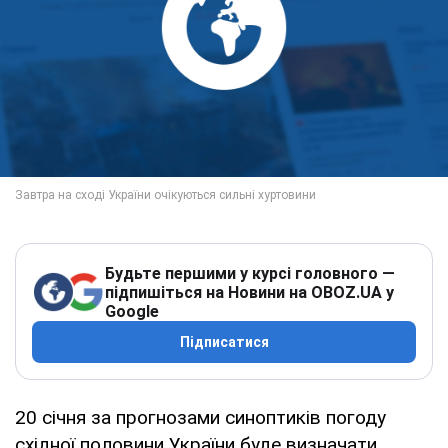
Будьте першими у курсі головного —
підпишіться на Новини на OBOZ.UA у
Google
Підписатися
20 січня за прогнозами синоптиків погоду
східної половини України буде визначати