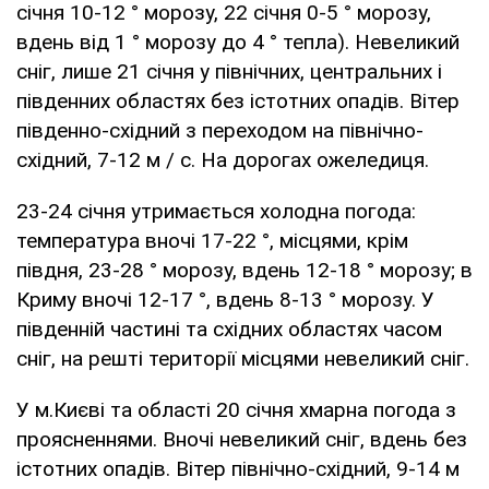
січня 10-12 ° морозу, 22 січня 0-5 ° морозу,
вдень від 1 ° морозу до 4 ° тепла). Невеликий
сніг, лише 21 січня у північних, центральних і
південних областях без істотних опадів. Вітер
південно-східний з переходом на північно-
східний, 7-12 м / с. На дорогах ожеледиця.
23-24 січня утримається холодна погода:
температура вночі 17-22 °, місцями, крім
півдня, 23-28 ° морозу, вдень 12-18 ° морозу; в
Криму вночі 12-17 °, вдень 8-13 ° морозу. У
південній частині та східних областях часом
сніг, на решті території місцями невеликий сніг.
У м.Києві та області 20 січня хмарна погода з
проясненнями. Вночі невеликий сніг, вдень без
істотних опадів. Вітер північно-східний, 9-14 м