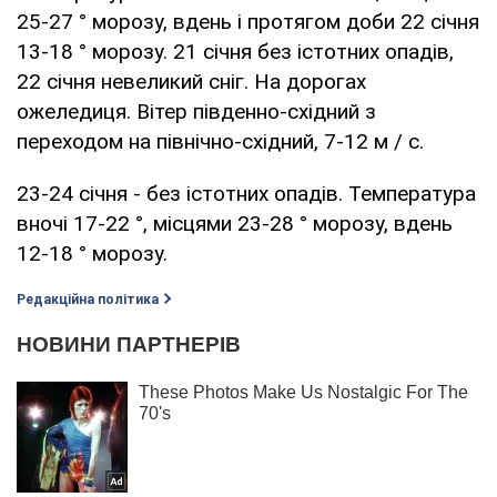
25-27 ° морозу, вдень і протягом доби 22 січня
13-18 ° морозу. 21 січня без істотних опадів,
22 січня невеликий сніг. На дорогах
ожеледиця. Вітер південно-східний з
переходом на північно-східний, 7-12 м / с.
23-24 січня - без істотних опадів. Температура
вночі 17-22 °, місцями 23-28 ° морозу, вдень
12-18 ° морозу.
Редакційна політика