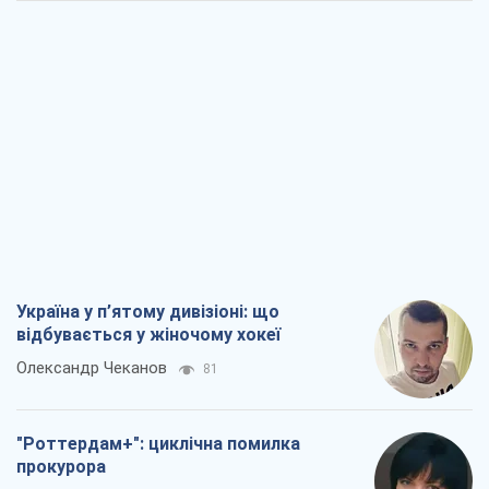
Україна у п’ятому дивізіоні: що
відбувається у жіночому хокеї
Олександр Чеканов
81
"Роттердам+": циклічна помилка
прокурора