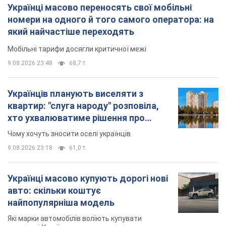
Українці масово переносять свої мобільні
номери на одного й того самого оператора: на
який найчастіше переходять
Мобільні тарифи досягли критичної межі
9.08.2026 23:48
68,7 т.
Українців планують виселяти з
квартир: "слуга народу" розповіла,
хто ухвалюватиме рішення про
знесення будинків
Чому хочуть зносити оселі українців
9.08.2026 23:18
61,0 т.
Українці масово купують дорогі нові
авто: скільки коштує
найпопулярніша модель
Які марки автомобілів воліють купувати