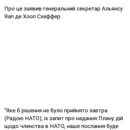
Про це заявив генеральний секретар Альянсу
Яап де Хооп Схеффер.
"Яке б рішення не було прийнято завтра
(Радою НАТО), їх запит про надання Плану дій
щодо членства в НАТО, наше послання буде