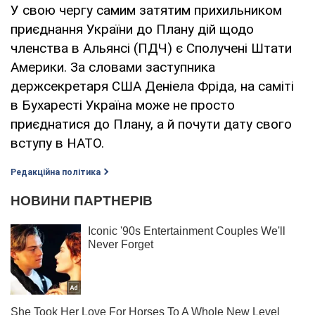
У свою чергу самим затятим прихильником
приєднання України до Плану дій щодо
членства в Альянсі (ПДЧ) є Сполучені Штати
Америки. За словами заступника
держсекретаря США Деніела Фріда, на саміті
в Бухаресті Україна може не просто
приєднатися до Плану, а й почути дату свого
вступу в НАТО.
Редакційна політика