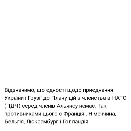
Відзначимо, що єдності щодо приєднання
України і Грузії до Плану дій з членства в НАТО
(ПДЧ) серед членів Альянсу немає. Так,
противниками цього є Франція , Німеччина,
Бельгія, Люксембург і Голландія .