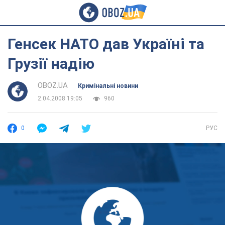
Генсек НАТО дав Україні та
Грузії надію
OBOZ.UA
Кримінальні новини
2.04.2008 19:05
960
0
РУС