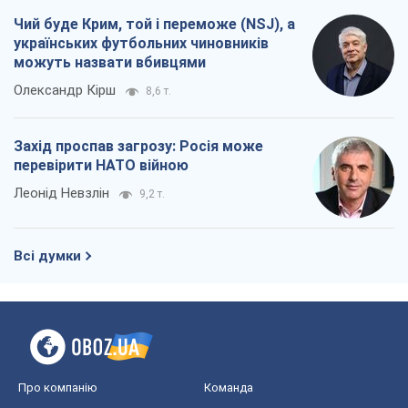
Чий буде Крим, той і переможе (NSJ), а
українських футбольних чиновників
можуть назвати вбивцями
Олександр Кірш
8,6 т.
Захід проспав загрозу: Росія може
перевірити НАТО війною
Леонід Невзлін
9,2 т.
Всі думки
Про компанію
Команда