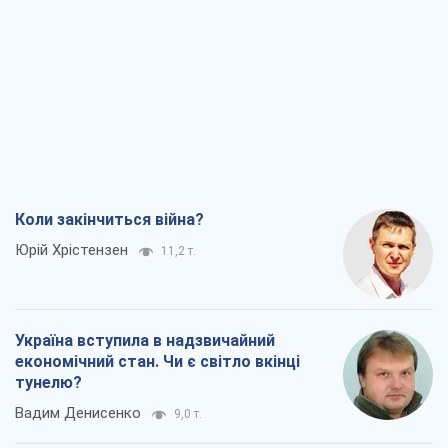
Коли закінчиться війна?
Юрій Хрістензен
11,2 т.
Україна вступила в надзвичайний
економічний стан. Чи є світло вкінці
тунелю?
Вадим Денисенко
9,0 т.