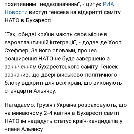
позитивним і недвозначним", - цитує
РИА
Новости
виступ генсека на відкритті саміту
НАТО в Бухаресті.
"Так, обидві країни мають своє місце в
євроатлантичній інтеграції", - додав де Хооп
Схеффер. За його словами, процес
розширення НАТО не буде завершено з
закінченням бухарестського саміту. Генсек
зазначив, що двері військово-політичного
блоку відкриті для всіх країн, що виконують
стандарти Альянсу.
Нагадаємо, Грузія і Україна розраховують, що
на минаючому 2-4 квітня в Бухаресті саміті
НАТО їм нададуть статус країн-кандидатів у
члени Альянсу.