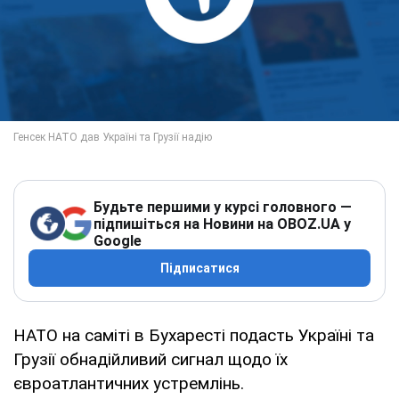
Будьте першими у курсі головного —
підпишіться на Новини на OBOZ.UA у
Google
Підписатися
НАТО на саміті в Бухаресті подасть Україні та
Грузії обнадійливий сигнал щодо їх
євроатлантичних устремлінь.