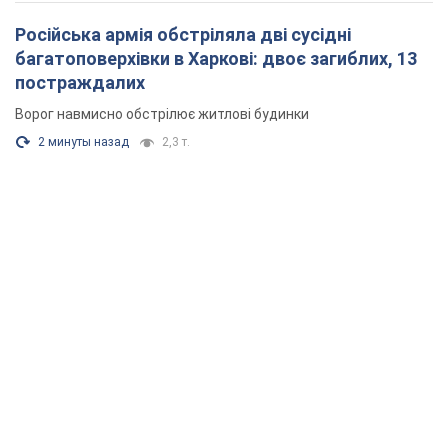
Російська армія обстріляла дві сусідні
багатоповерхівки в Харкові: двоє загиблих, 13
постраждалих
Ворог навмисно обстрілює житлові будинки
2 минуты назад
2,3 т.