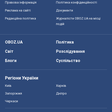
Правова інформація
Політика конфіденційності
Реклама на сайті
Документи
Редакційна політика
Журналісти OBOZ.UA на місці
подій
OBOZ.UA
Політика
Світ
Розслідування
Блоги
Суспільство
Регіони України
Київ
Харків
Запоріжжя
Дніпро
Черкаси