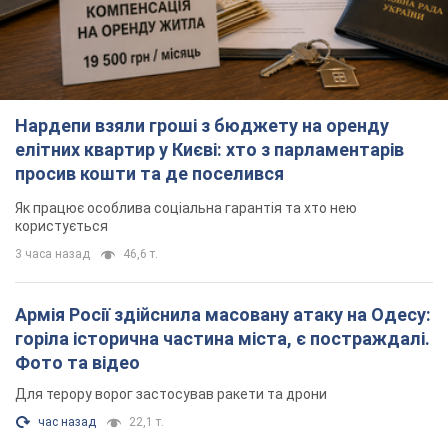
Нардепи взяли гроші з бюджету на оренду
елітних квартир у Києві: хто з парламентарів
просив кошти та де поселився
Як працює особлива соціальна гарантія та хто нею
користується
3 часа назад
46,6 т.
Армія Росії здійснила масовану атаку на Одесу:
горіла історична частина міста, є постраждалі.
Фото та відео
Для терору ворог застосував ракети та дрони
час назад
22,1 т.