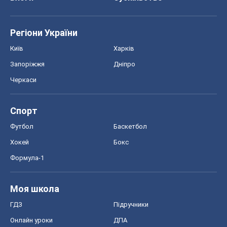
Регіони України
Київ
Харків
Запоріжжя
Дніпро
Черкаси
Спорт
Футбол
Баскетбол
Хокей
Бокс
Формула-1
Моя школа
ГДЗ
Підручники
Онлайн уроки
ДПА