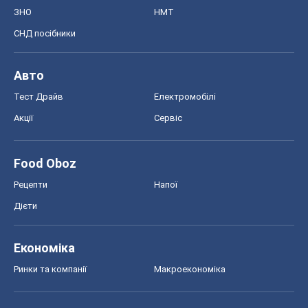
ЗНО
НМТ
СНД посібники
Авто
Тест Драйв
Електромобілі
Акції
Сервіс
Food Oboz
Рецепти
Напої
Дієти
Економіка
Ринки та компанії
Макроекономіка