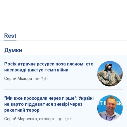
Rest
Думки
Росія втрачає ресурси поза планом: хто
насправді диктує темп війни
Сергій Місюра
7,6 т.
"Ми вже проходили через гірше": Україні
не варто піддаватися зневірі через
ракетний терор
Сергій Марченко, експерт
7,5 т.