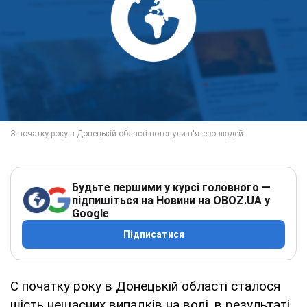
Будьте першими у курсі головного —
підпишіться на Новини на OBOZ.UA у
Google
Підписатися
C початку року в Донецькій області сталося
шість нещасних випадків на воді, в результаті