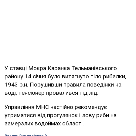
У ставці Мокра Каранка Тельманівського
району 14 січня було витягнуто тіло рибалки,
1943 р.н. Порушивши правила поведінки на
воді, пенсіонер провалився під лід.
Управління МНС настійно рекомендує
утриматися від прогулянок і лову риби на
замерзлих водоймах області.
Редакційна політика