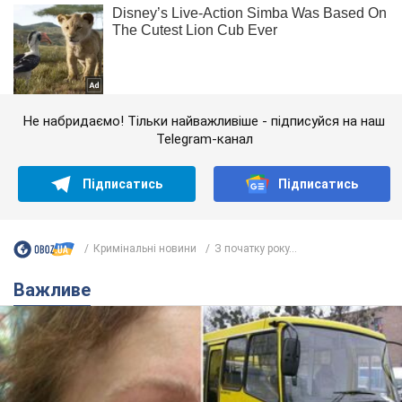
Не набридаємо! Тільки найважливіше - підписуйся на наш
Telegram-канал
Підписатись
Підписатись
Кримінальні новини
З початку року...
Важливе