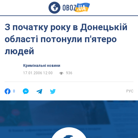
З початку року в Донецькій
області потонули п'ятеро
людей
Кримінальні новини
17.01.2006 12:00
936
0
РУС