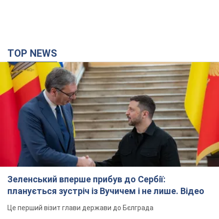
TOP NEWS
Зеленський вперше прибув до Сербії:
планується зустріч із Вучичем і не лише. Відео
Це перший візит глави держави до Бєлграда