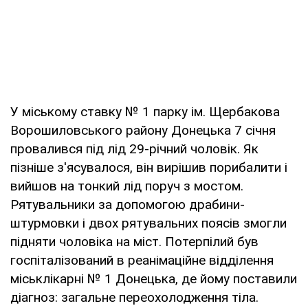
У міському ставку № 1 парку ім. Щербакова
Ворошиловського району Донецька 7 січня
провалився під лід 29-річний чоловік. Як
пізніше з'ясувалося, він вирішив порибалити і
вийшов на тонкий лід поруч з мостом.
Рятувальники за допомогою драбини-
штурмовки і двох рятувальних поясів змогли
підняти чоловіка на міст. Потерпілий був
госпіталізований в реанімаційне відділення
міськлікарні № 1 Донецька, де йому поставили
діагноз: загальне переохолодження тіла.