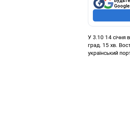
Будьте
Google
У 3.10 14 січня 
град. 15 хв. Вос
український порт