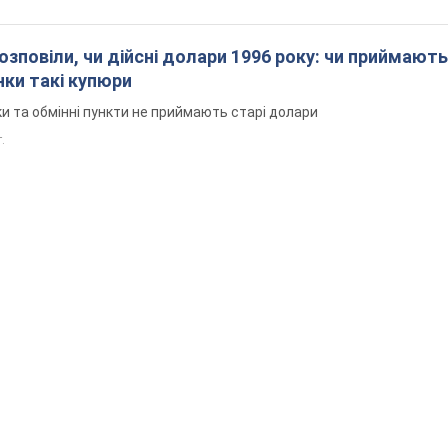
озповіли, чи дійсні долари 1996 року: чи приймають
нки такі купюри
и та обмінні пункти не приймають старі долари
.