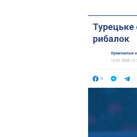
Турецьке 
рибалок
Кримінальні 
16.01.2006 12:
0