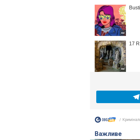
Кримінал
Важливе