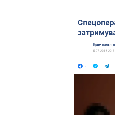
Спецопера
затримув
Кримінальні 
5.07.2016 20:3
0