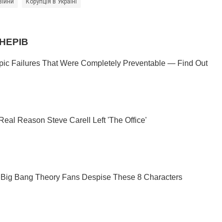
війни
Корупція в Україні