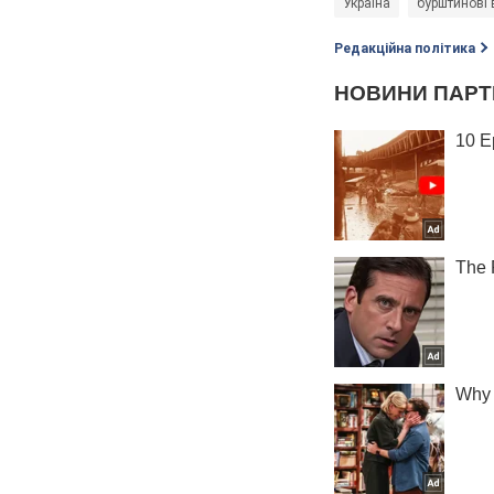
Україна
бурштинові 
Редакційна політика