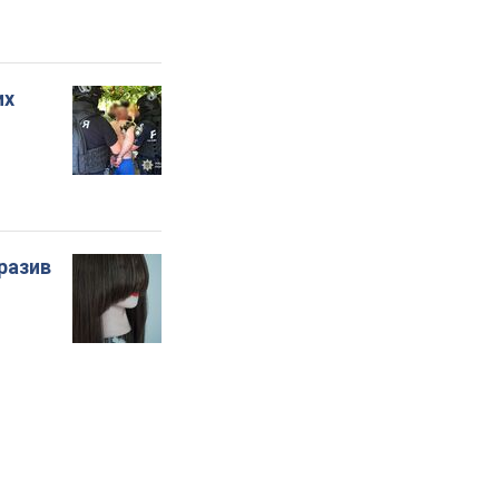
их
бразив