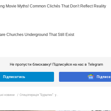
Не пропусти блискавку! Підписуйся на нас в Telegram
Підписатись
Підписа
ьні новини
Спецоперація "Бурштин": у...