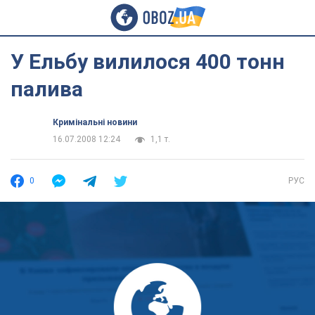
У Ельбу вилилося 400 тонн
палива
Кримінальні новини
16.07.2008 12:24
1,1 т.
0
РУС