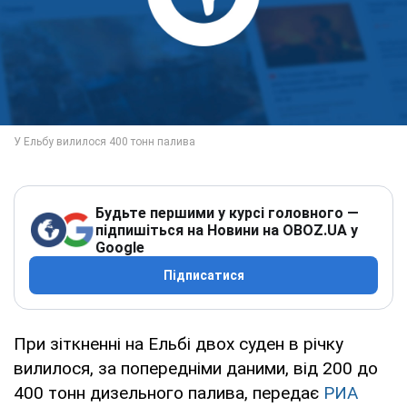
Будьте першими у курсі головного —
підпишіться на Новини на OBOZ.UA у
Google
Підписатися
При зіткненні на Ельбі двох суден в річку
вилилося, за попередніми даними, від 200 до
400 тонн дизельного палива, передає
РИА