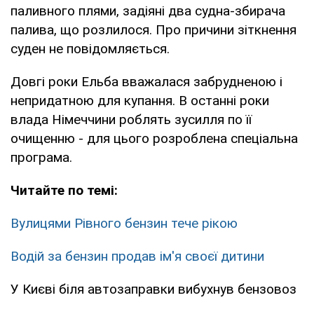
паливного плями, задіяні два судна-збирача
палива, що розлилося. Про причини зіткнення
суден не повідомляється.
Довгі роки Ельба вважалася забрудненою і
непридатною для купання. В останні роки
влада Німеччини роблять зусилля по її
очищенню - для цього розроблена спеціальна
програма.
Читайте по темі:
Вулицями Рівного бензин тече рікою
Водій за бензин продав ім'я своєї дитини
У Києві біля автозаправки вибухнув бензовоз