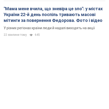
"Мама мене вчила, що зневіра це зло": у містах
України 22-й день поспіль тривають масові
мітинги за повернення Федорова. Фото і відео
У різних регіонах країни люди й надалі виходять на акції
22 хвилини тому
645