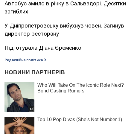
Автобус змило в річку в Сальвадорі. Десятки
загиблих
У Дніпропетровську вибухнув човен. Загинув
директор ресторану
Підготувала Діана Єременко
Редакційна політика