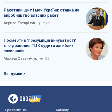
Ракетний щит і меч України: ставка на
виробництво власних ракет
Кирило Татарінов
2,4 т.
Посмертна "презумпція винуватості":
хто дозволив ТЦК судити загиблих
захисників
Марина Ставнійчук
5,6 т.
Всі думки
Про компанію
Команда