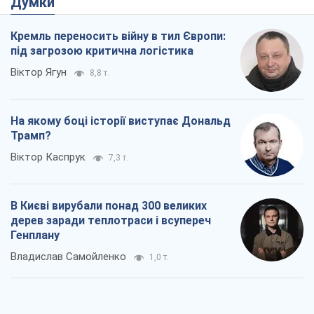
Думки
Кремль переносить війну в тил Європи:
під загрозою критична логістика
Віктор Ягун
8,8 т.
На якому боці історії виступає Дональд
Трамп?
Віктор Каспрук
7,3 т.
В Києві вирубали понад 300 великих
дерев заради теплотраси і всупереч
Генплану
Владислав Самойленко
1,0 т.