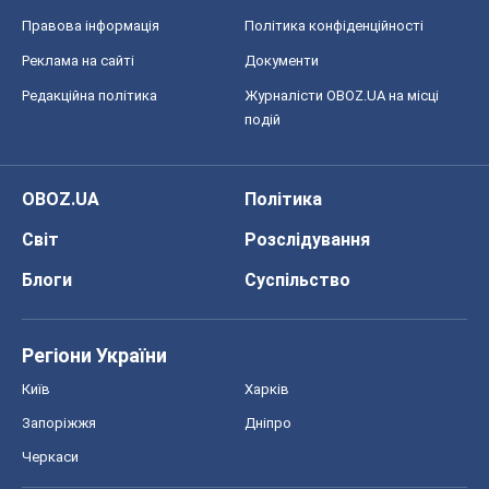
Правова інформація
Політика конфіденційності
Реклама на сайті
Документи
Редакційна політика
Журналісти OBOZ.UA на місці
подій
OBOZ.UA
Політика
Світ
Розслідування
Блоги
Суспільство
Регіони України
Київ
Харків
Запоріжжя
Дніпро
Черкаси