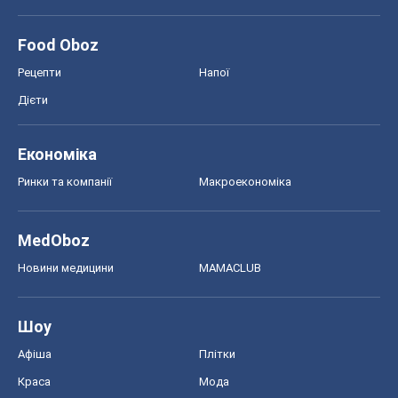
Food Oboz
Рецепти
Напої
Дієти
Економіка
Ринки та компанії
Макроекономіка
MedOboz
Новини медицини
MAMACLUB
Шоу
Афіша
Плітки
Краса
Мода