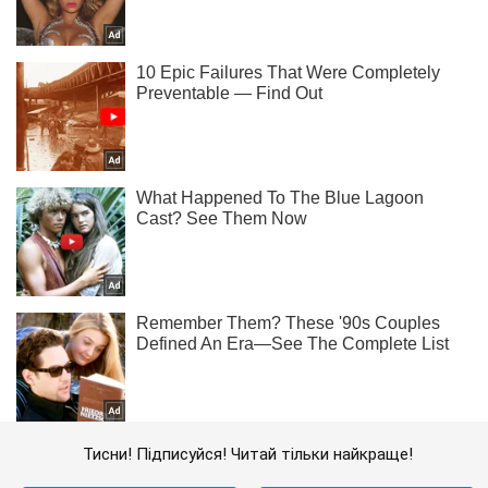
Тисни! Підписуйся! Читай тільки найкраще!