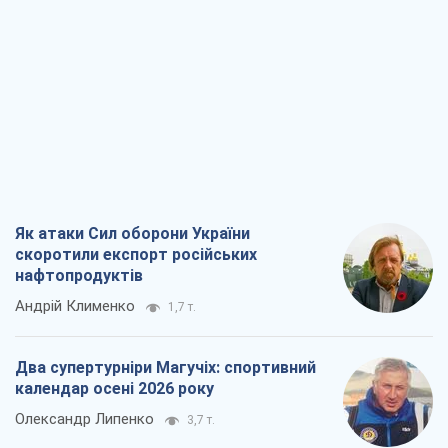
Як атаки Сил оборони України
скоротили експорт російських
нафтопродуктів
Андрій Клименко
1,7 т.
Два супертурніри Магучіх: спортивний
календар осені 2026 року
Олександр Липенко
3,7 т.