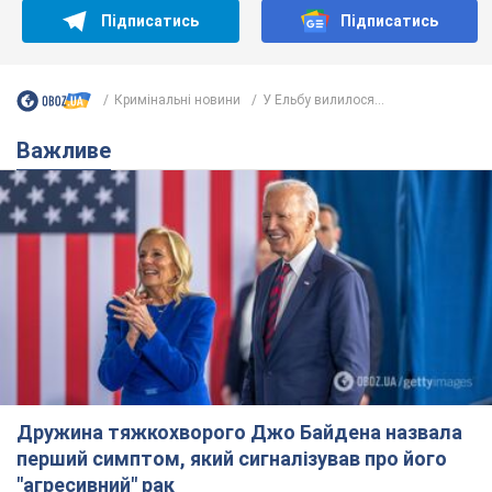
Підписатись
Підписатись
Кримінальні новини
У Ельбу вилилося...
Важливе
Дружина тяжкохворого Джо Байдена назвала
перший симптом, який сигналізував про його
"агресивний" рак