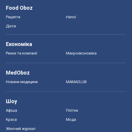
MedOboz
Новини медицини
MAMACLUB
Шоу
Афіша
Плітки
Краса
Мода
Жіночий журнал