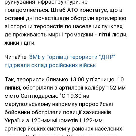
руйнування інфраструктури, не
повідомляється. Штаб АТО констатує, що в
останні дні почастішали обстріли артилерією
зі сторони терористів по населених пунктах,
де проживають мирні громадяни - літні люди,
жінки і діти.
Читайте:
ЗМІ: у Горлівці терористи "ДНР"
підірвали склад російських військ
Так, терористи близько 13:00 у п'ятницю, 10
липня, обстріляли з артилерії калібру 152 мм
місто Світлодарськ. "О 19.30 на
маріупольському напрямку проросійські
бойовики обстріляли позиції захисників
України з 120-мм мінометів і 122-мм
артилерійських систем у районах населених