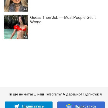
Ти ще не читаєш наш Telegram? А даремно! Підписуйся
Підписатись
Підписатись
Кримінальні новини
Терористи вночі відкрили...
Важливе