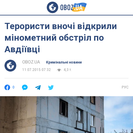
Терористи вночі відкрили
мінометний обстріл по
Авдіївці
OBOZ.UA
Кримінальні новини
11.07.2015 07:32
4,3 т.
0
РУС