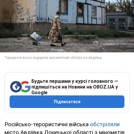
Будьте першими у курсі головного —
підпишіться на Новини на OBOZ.UA у
Google
Підписатися
Російсько-терористичні війська
обстріляли
місто Авдіївка Донецької області з мінометів