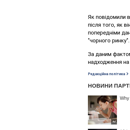
Як повідомили в
після того, як в
попередніми дани
"чорного ринку".
За даним факто
надходження на 
Редакційна політика