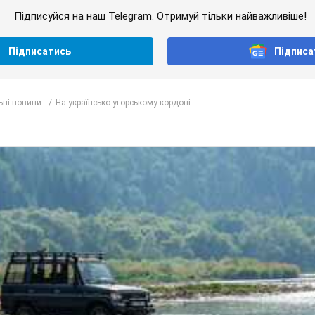
Підписуйся на наш Telegram. Отримуй тільки найважливіше!
Підписатись
Підписа
ьні новини
На українсько-угорському кордоні...