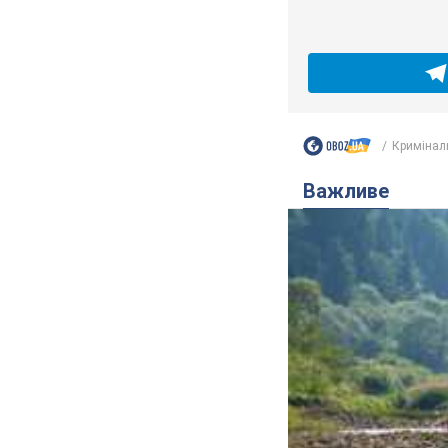
Кримінал
Важливе