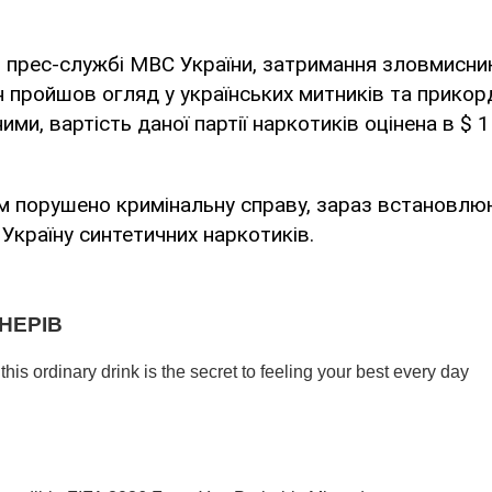
 прес-службі МВС України, затримання зловмисни
ін пройшов огляд у українських митників та прикор
ми, вартість даної партії наркотиків оцінена в $ 1
м порушено кримінальну справу, зараз встановлю
Україну синтетичних наркотиків.