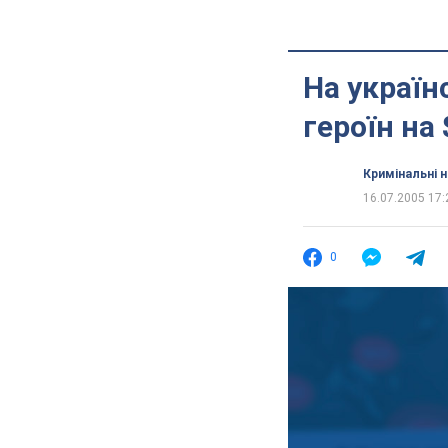
На україн
героїн на 
Кримінальні 
16.07.2005 17:
0