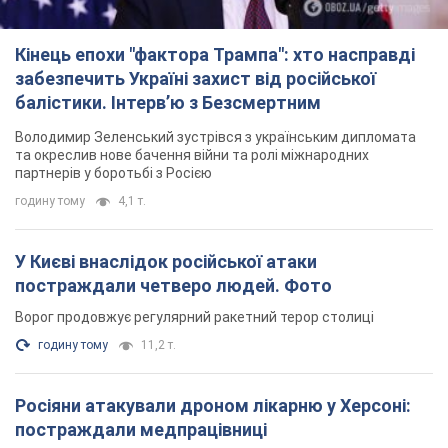
Кінець епохи "фактора Трампа": хто насправді
забезпечить Україні захист від російської
балістики. Інтерв’ю з Безсмертним
Володимир Зеленський зустрівся з українським дипломата
та окреслив нове бачення війни та ролі міжнародних
партнерів у боротьбі з Росією
годину тому
4,1 т.
У Києві внаслідок російської атаки
постраждали четверо людей. Фото
Ворог продовжує регулярний ракетний терор столиці
годину тому
11,2 т.
Росіяни атакували дроном лікарню у Херсоні:
постраждали медпрацівниці