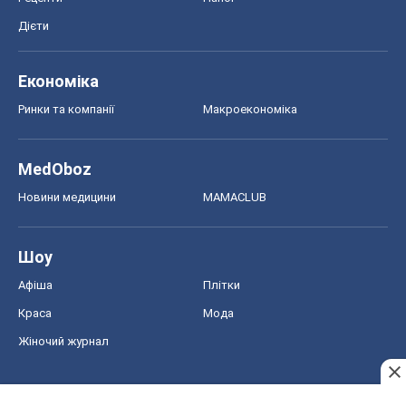
Дієти
Економіка
Ринки та компанії
Макроекономіка
MedOboz
Новини медицини
MAMACLUB
Шоу
Афіша
Плітки
Краса
Мода
Жіночий журнал