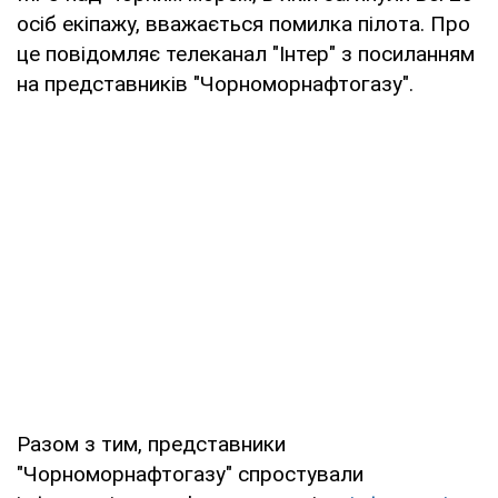
осіб екіпажу, вважається помилка пілота. Про
це повідомляє телеканал "Інтер" з посиланням
на представників "Чорноморнафтогазу".
Разом з тим, представники
"Чорноморнафтогазу" спростували