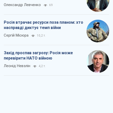
Олександр Левченко
69
Росія втрачає ресурси поза планом: хто
насправді диктує темп війни
Сергій Місюра
10,2 т.
Захід проспав загрозу: Росія може
перевірити НАТО війною
Леонід Невзлін
4,2 т.