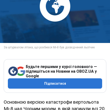
Будьте першими у курсі головного —
підпишіться на Новини на OBOZ.UA у
Google
Підписатися
Основною версією катастрофи вертольота
Мі-8 над Чорним морем, в якій загинули всі 20