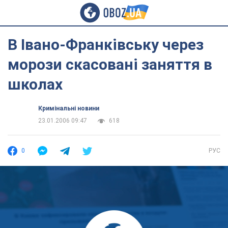
В Івано-Франківську через
морози скасовані заняття в
школах
Кримінальні новини
23.01.2006 09:47
618
0
РУС