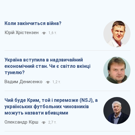
Коли закінчиться війна?
Юрій Хрістензен
1,6 т.
Україна вступила в надзвичайний
економічний стан. Чи є світло вкінці
тунелю?
Вадим Денисенко
1,2 т.
Чий буде Крим, той і переможе (NSJ), а
українських футбольних чиновників
можуть назвати вбивцями
Олександр Кірш
2,7 т.