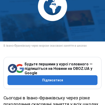
Будьте першими у курсі головного —
підпишіться на Новини на OBOZ.UA у
Google
Підписатися
Сьогодні в Івано-Франківську через різке
похолодання скасовані заняття у всіх школах