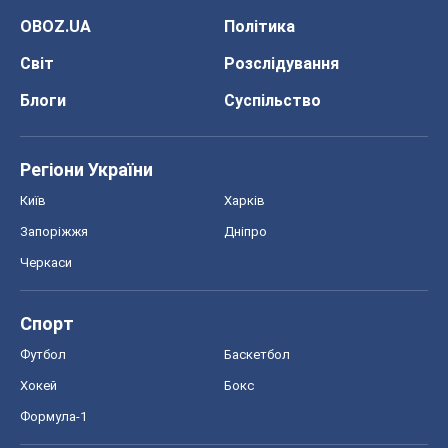
OBOZ.UA
Політика
Світ
Розслідування
Блоги
Суспільство
Регіони України
Київ
Харків
Запоріжжя
Дніпро
Черкаси
Спорт
Футбол
Баскетбол
Хокей
Бокс
Формула-1