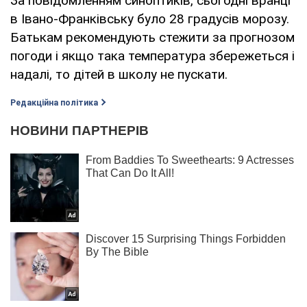
За повідомленням синоптиків, сьогодні вранці
в Івано-Франківську було 28 градусів морозу.
Батькам рекомендують стежити за прогнозом
погоди і якщо така температура збережеться і
надалі, то дітей в школу не пускати.
Редакційна політика