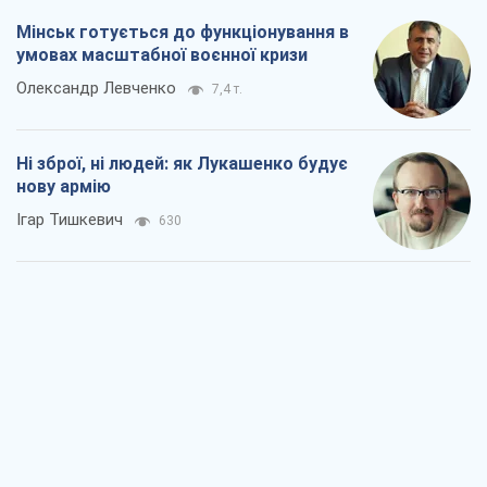
Мінськ готується до функціонування в
умовах масштабної воєнної кризи
Олександр Левченко
7,4 т.
Ні зброї, ні людей: як Лукашенко будує
нову армію
Ігар Тишкевич
630