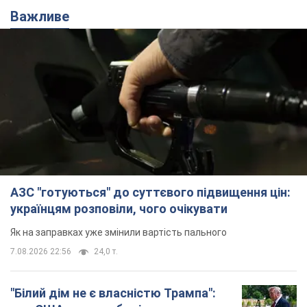
Важливе
АЗС "готуються" до суттєвого підвищення цін:
українцям розповіли, чого очікувати
Як на заправках уже змінили вартість пального
7.08.2026 22:56
24,0 т.
"Білий дім не є власністю Трампа":