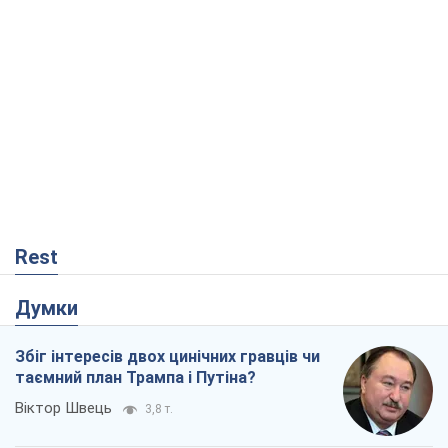
Rest
Думки
Збіг інтересів двох цинічних гравців чи
таємний план Трампа і Путіна?
Віктор Швець
3,8 т.