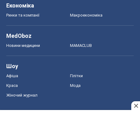
Економіка
Ринки та компанії
Макроекономіка
MedOboz
Новини медицини
MAMACLUB
Шоу
Афіша
Плітки
Краса
Мода
Жіночий журнал