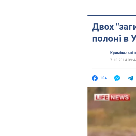
Двох "заг
полоні в 
Кримінальні 
7.10.2014 09:4
104