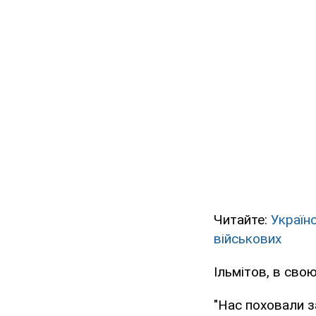
Читайте:
Україн
військових
Ільмітов, в сво
"Нас поховали з