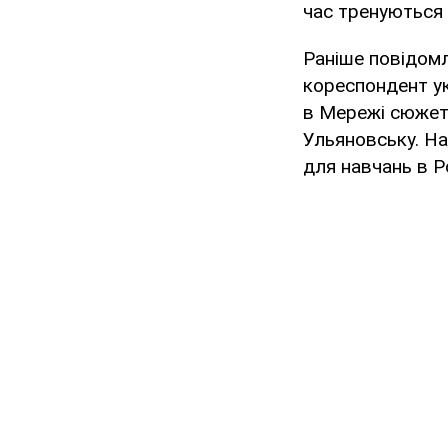
час тренуються 
Раніше повідомл
кореспондент ук
в Мережі сюжет
Ульяновську. На
для навчань в Р