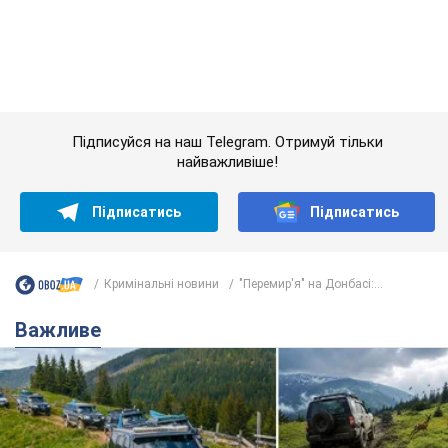
Кримінальні новини
"Перемир'я" на Донбасі:...
Важливе
"Джипінг руйнує екосистеми, які формувалися
сотні років": у Greenpeace забили на сполох
У високогір'ї розташовані альпійські та субальпійські луки –
рідкісні природні комплекси, які формувалися протягом
сотень років
7 годин тому
561