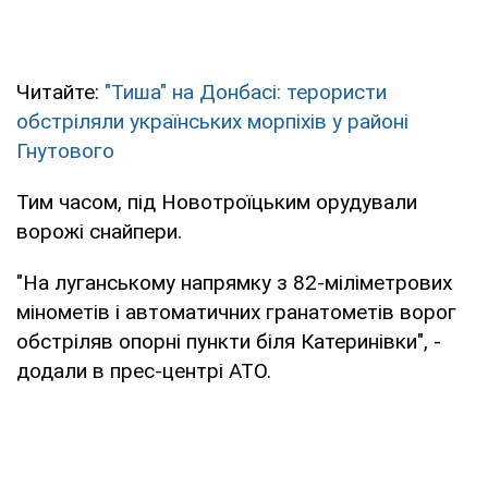
Читайте:
"Тиша" на Донбасі: терористи
обстріляли українських морпіхів у районі
Гнутового
Тим часом, під Новотроїцьким орудували
ворожі снайпери.
"На луганському напрямку з 82-міліметрових
мінометів і автоматичних гранатометів ворог
обстріляв опорні пункти біля Катеринівки", -
додали в прес-центрі АТО.