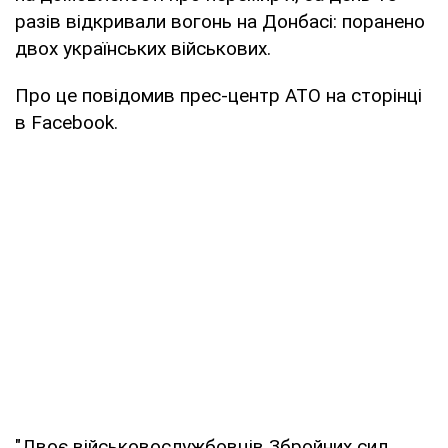
разів відкривали вогонь на Донбасі: поранено
двох українських військових.
Про це повідомив прес-центр АТО на сторінці
в Facebook.
"Двоє військовослужбовців Збройних сил