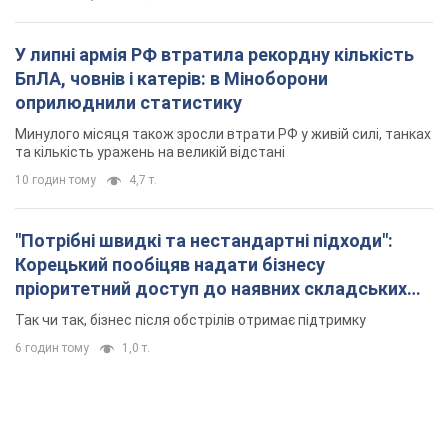
пріоритетний доступ до наявних складських
приміщень
Так чи так, бізнес після обстрілів отримає підтримку
6 годин тому
1,0 т.