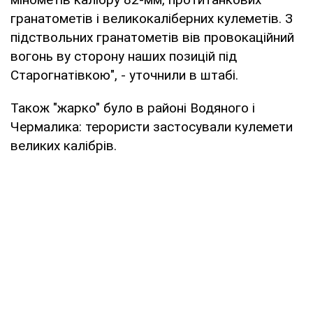
гранатометів і великокаліберних кулеметів. З
підствольних гранатометів вів провокаційний
вогонь ву сторону наших позицій під
Старогнатівкою", - уточнили в штабі.
Також "жарко" було в районі Водяного і
Чермалика: терористи застосували кулемети
великих калібрів.