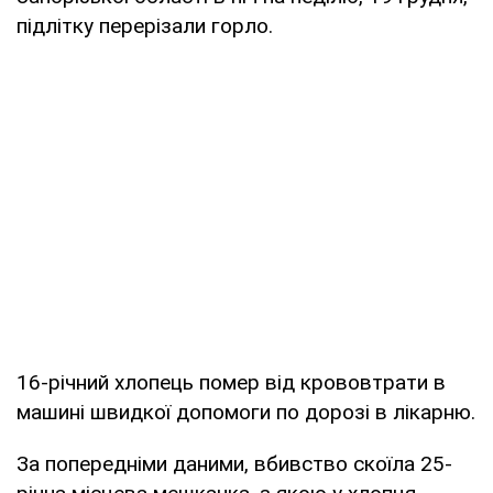
підлітку перерізали горло.
16-річний хлопець помер від крововтрати в
машині швидкої допомоги по дорозі в лікарню.
За попередніми даними, вбивство скоїла 25-