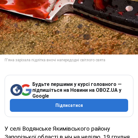
Будьте першими у курсі головного —
підпишіться на Новини на OBOZ.UA у
Google
Підписатися
У селі Водянське Якимівського району
Запорізької області в ніч на неділю, 19 грудня,