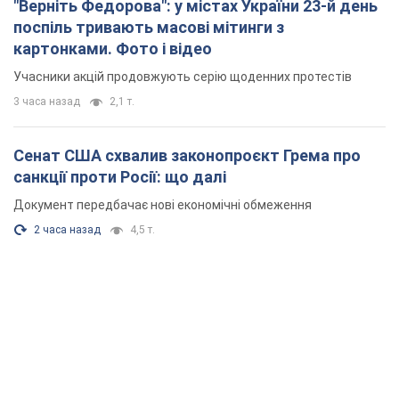
"Верніть Федорова": у містах України 23-й день
поспіль тривають масові мітинги з
картонками. Фото і відео
Учасники акцій продовжують серію щоденних протестів
3 часа назад
2,1 т.
Сенат США схвалив законопроєкт Грема про
санкції проти Росії: що далі
Документ передбачає нові економічні обмеження
2 часа назад
4,5 т.