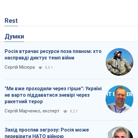
Rest
Думки
Росія втрачає ресурси поза планом: хто
насправді диктує темп війни
Сергій Місюра
8,6 т.
"Ми вже проходили через гірше": Україні
не варто піддаватися зневірі через
ракетний терор
Сергій Марченко, експерт
8,2 т.
Захід проспав загрозу: Росія може
перевірити НАТО війною