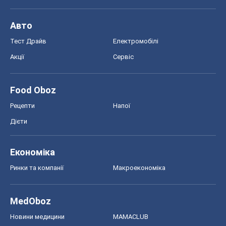
Авто
Тест Драйв
Електромобілі
Акції
Сервіс
Food Oboz
Рецепти
Напої
Дієти
Економіка
Ринки та компанії
Макроекономіка
MedOboz
Новини медицини
MAMACLUB