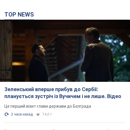
TOP NEWS
Зеленський вперше прибув до Сербії:
планується зустріч із Вучичем і не лише. Відео
Це перший візит глави держави до Бєлграда
2 часа назад
74,0 т.