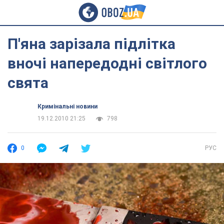
П'яна зарізала підлітка
вночі напередодні світлого
свята
Кримінальні новини
19.12.2010 21:25
798
0
РУС