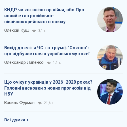
КНДР як каталізатор війни, або Про
новий етап російсько-
північнокорейського союзу
Олексій Кущ
3,1 т.
Вихід до еліти ЧС та тріумф "Сокола":
що відбувається в українському хокеї
Олександр Липенко
1,1 т.
Що очікує українців у 2026–2028 роках?
Головні висновки з нових прогнозів від
НБУ
Василь Фурман
21,6 т.
Всі думки