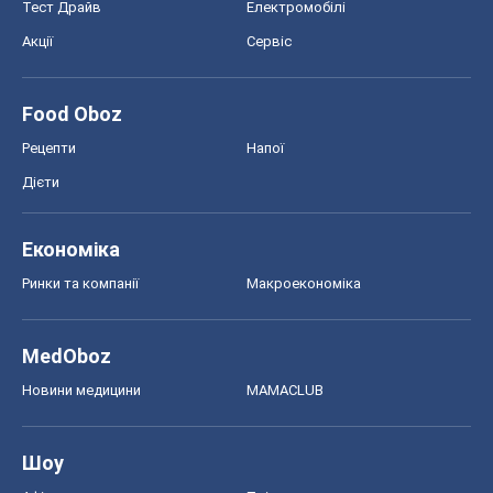
Тест Драйв
Електромобілі
Акції
Сервіс
Food Oboz
Рецепти
Напої
Дієти
Економіка
Ринки та компанії
Макроекономіка
MedOboz
Новини медицини
MAMACLUB
Шоу