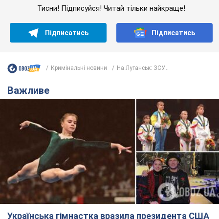
Тисни! Підписуйся! Читай тільки найкраще!
Підписатись
Підписатись
Кримінальні новини
На Луганськ: ЗСУ...
Важливе
Українська гімнастка вразила президента США