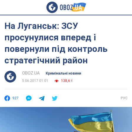
На Луганськ: ЗСУ
просунулися вперед і
повернули під контроль
стратегічний район
OBOZ.UA
Кримінальні новини
5.06.2017 01:01
138,6 т.
927
РУС