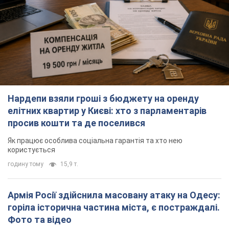
Нардепи взяли гроші з бюджету на оренду
елітних квартир у Києві: хто з парламентарів
просив кошти та де поселився
Як працює особлива соціальна гарантія та хто нею
користується
годину тому
15,9 т.
Армія Росії здійснила масовану атаку на Одесу:
горіла історична частина міста, є постраждалі.
Фото та відео