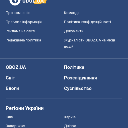
Про компанію
Команда
Правова інформація
Політика конфіденційності
Реклама на сайті
Документи
Редакційна політика
Журналісти OBOZ.UA на місці
подій
OBOZ.UA
Політика
Світ
Розслідування
Блоги
Суспільство
Регіони України
Київ
Харків
Запоріжжя
Дніпро