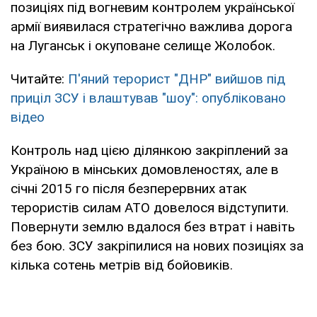
позиціях під вогневим контролем української
армії виявилася стратегічно важлива дорога
на Луганськ і окуповане селище Жолобок.
Читайте:
П'яний терорист "ДНР" вийшов під
приціл ЗСУ і влаштував "шоу": опубліковано
відео
Контроль над цією ділянкою закріплений за
Україною в мінських домовленостях, але в
січні 2015 го після безперервних атак
терористів силам АТО довелося відступити.
Повернути землю вдалося без втрат і навіть
без бою. ЗСУ закріпилися на нових позиціях за
кілька сотень метрів від бойовиків.