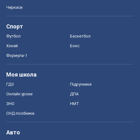
Черкаси
Спорт
Футбол
Баскетбол
Хокей
Бокс
Формула-1
Моя школа
ГДЗ
Підручники
Онлайн уроки
ДПА
ЗНО
НМТ
СНД посібники
Авто