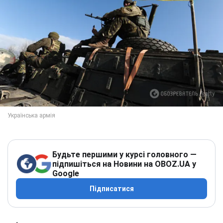
Будьте першими у курсі головного —
підпишіться на Новини на OBOZ.UA у
Google
Підписатися