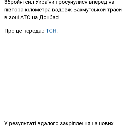
Збройні сил України просунулися вперед на
півтора кілометра вздовж Бахмутськой траси
в зоні АТО на Донбасі.
Про це передає
ТСН
.
У результаті вдалого закріплення на нових