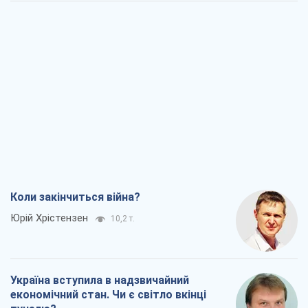
Коли закінчиться війна?
Юрій Хрістензен
10,2 т.
Україна вступила в надзвичайний
економічний стан. Чи є світло вкінці