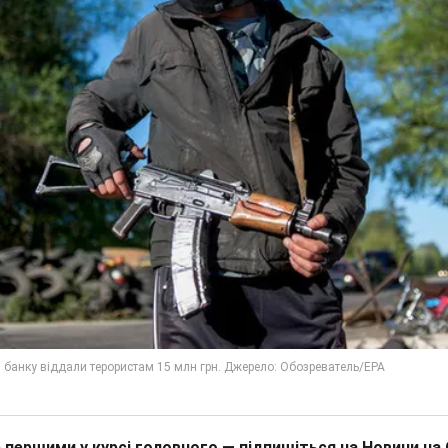
 першими у курсі головного — підпишіться на Новини на