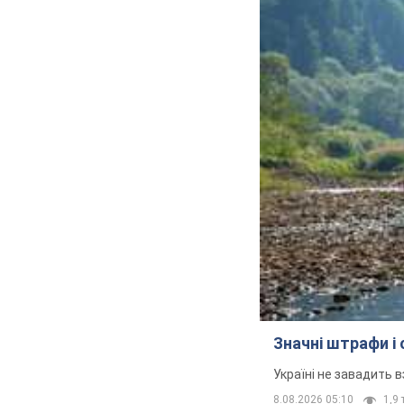
Значні штрафи і
Україні не завадить в
8.08.2026 05:10
1,9 