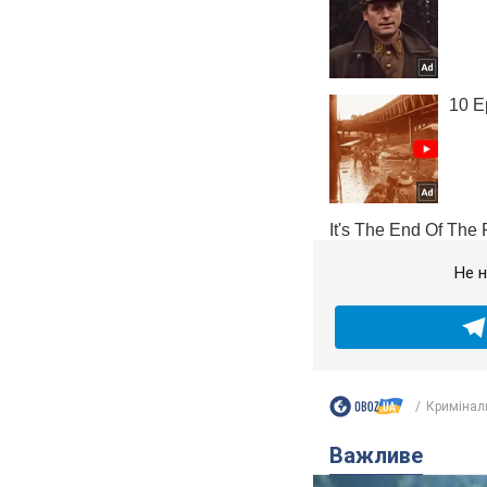
Не н
Кримінал
Важливе