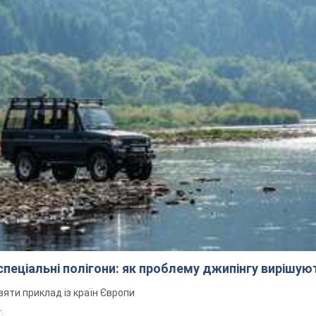
 спеціальні полігони: як проблему джипінгу вирішу
зяти приклад із країн Європи
т.