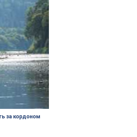
ють за кордоном