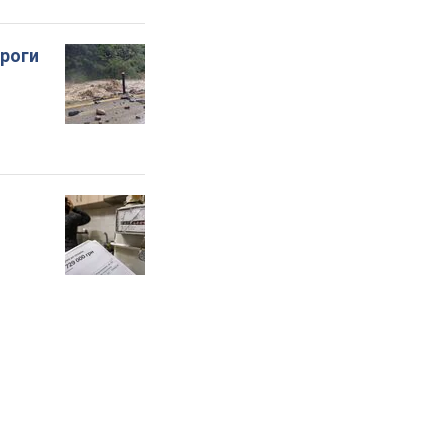
ороги