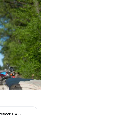
 OBOZ.UA у