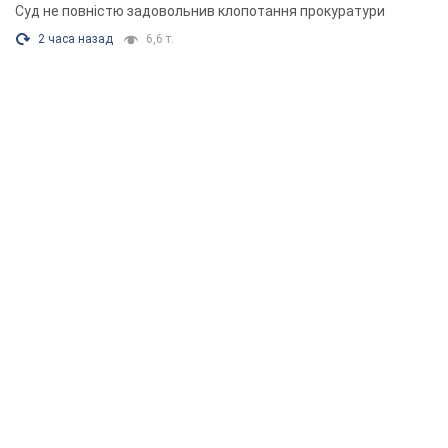
Суд не повністю задовольнив клопотання прокуратури
2 часа назад
6,6 т.