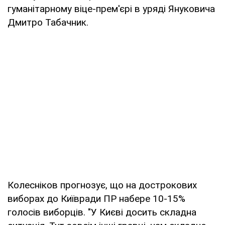
гуманітарному віце-прем'єрі в уряді Януковича
Дмитро Табачник.
Колесніков прогнозує, що на дострокових
виборах до Київради ПР набере 10-15%
голосів виборців. "У Києві досить складна