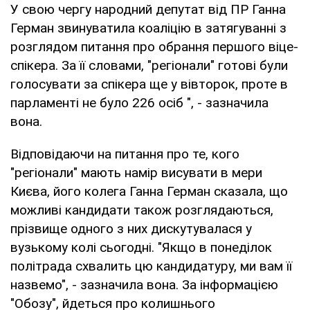
У свою чергу народний депутат від ПР Ганна
Герман звинуватила коаліцію в затягуванні з
розглядом питання про обрання першого віце-
спікера. За її словами, "регіонали" готові були
голосувати за спікера ще у вівторок, проте в
парламенті не було 226 осіб ", - зазначила
вона.
Відповідаючи на питання про те, кого
"регіонали" мають намір висувати в мери
Києва, його колега Ганна Герман сказала, що
можливі кандидати також розглядаються,
прізвище одного з них дискутувалася у
вузькому колі сьогодні. "Якщо в понеділок
політрада схвалить цю кандидатуру, ми вам її
назвемо", - зазначила вона. За інформацією
"Обозу", йдеться про колишнього