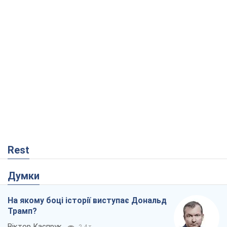
Rest
Думки
На якому боці історії виступає Дональд
Трамп?
Віктор Каспрук