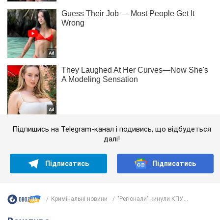
Підпишись на Telegram-канал і подивись, що відбудеться
далі!
Підписатись
Підписатись
Кримінальні новини
"Регіонали" кинули КПУ....