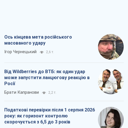
Ось кінцева мета російського
масованого удару
Ігор Чернецький
2,6 т.
Від Wildberries до ВТБ: як один удар
може запустити ланцюгову реакцію в
Росії
Брати Капранови
2,2 т.
Податкові перевірки після 1 серпня 2026
року: як горизонт контролю
скорочується з 6,5 до 3 років