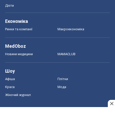
Дієти
Економіка
Ринки та компанії
Макроекономіка
MedOboz
Новини медицини
MAMACLUB
Шоу
Афіша
Плітки
Краса
Мода
Жіночий журнал