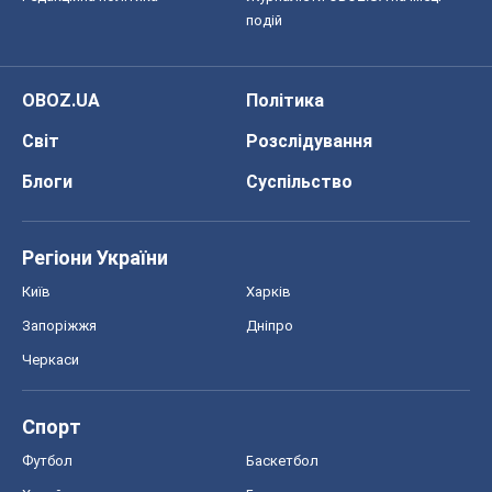
подій
OBOZ.UA
Політика
Світ
Розслідування
Блоги
Суспільство
Регіони України
Київ
Харків
Запоріжжя
Дніпро
Черкаси
Спорт
Футбол
Баскетбол