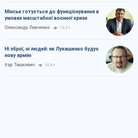
Мінськ готується до функціонування в
умовах масштабної воєнної кризи
Олександр Левченко
13,3 т.
Ні зброї, ні людей: як Лукашенко будує
нову армію
Ігар Тишкевич
10,4 т.