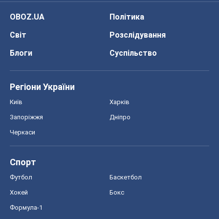
OBOZ.UA
Політика
Світ
Розслідування
Блоги
Суспільство
Регіони України
Київ
Харків
Запоріжжя
Дніпро
Черкаси
Спорт
Футбол
Баскетбол
Хокей
Бокс
Формула-1