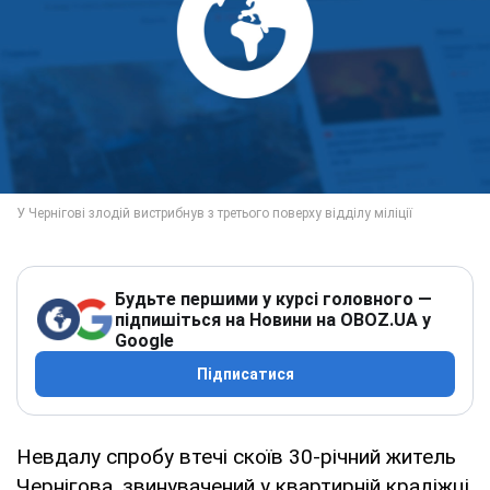
Будьте першими у курсі головного —
підпишіться на Новини на OBOZ.UA у
Google
Підписатися
Невдалу спробу втечі скоїв 30-річний житель
Чернігова, звинувачений у квартирній крадіжці.