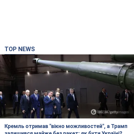
TOP NEWS
Кремль отримав "вікно можливостей", а Трамп
залишився майже без ракет: як бути Україні?