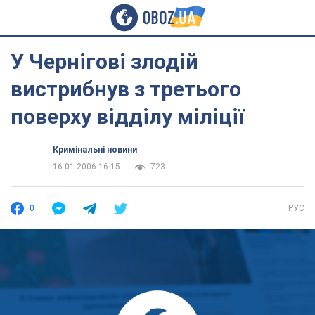
У Чернігові злодій
вистрибнув з третього
поверху відділу міліції
Кримінальні новини
16.01.2006 16:15
723
0
РУС