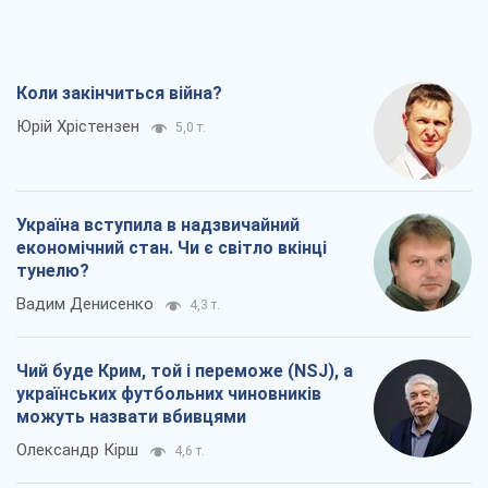
Коли закінчиться війна?
Юрій Хрістензен
5,0 т.
Україна вступила в надзвичайний
економічний стан. Чи є світло вкінці
тунелю?
Вадим Денисенко
4,3 т.
Чий буде Крим, той і переможе (NSJ), а
українських футбольних чиновників
можуть назвати вбивцями
Олександр Кірш
4,6 т.