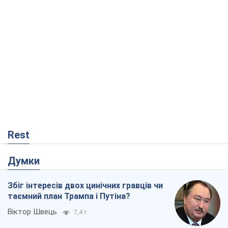
Rest
Думки
Збіг інтересів двох цинічних гравців чи
таємний план Трампа і Путіна?
Віктор Швець
7,4 т.