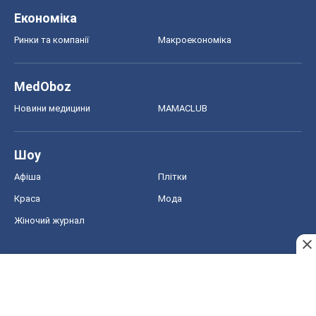
Економіка
Ринки та компанії
Макроекономіка
MedOboz
Новини медицини
MAMACLUB
Шоу
Афіша
Плітки
Краса
Мода
Жіночий журнал