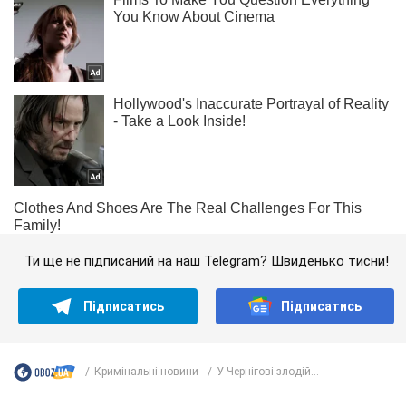
Ти ще не підписаний на наш Telegram? Швиденько тисни!
Підписатись
Підписатись
Кримінальні новини
У Чернігові злодій...