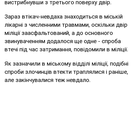
вистрибнувши з третього поверху двір.
Зараз втікач-невдаха знаходиться в міській
лікарні з численними травмами, оскільки двір
міліції заасфальтований, а до основного
звинуваченням додалося ще одне - спроба
втечі під час затримання, повідомили в міліції.
Як зазначили в міському відділі міліції, подібні
спроби злочинців втекти траплялися і раніше,
але закінчувалися теж невдало.