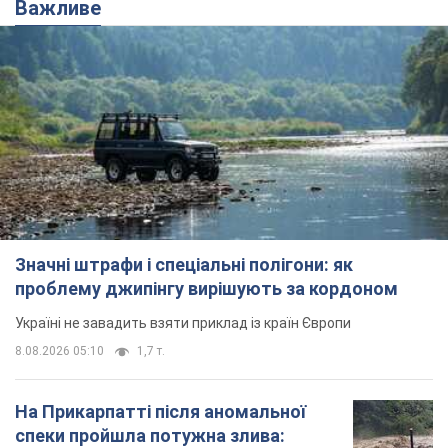
Важливе
Значні штрафи і спеціальні полігони: як
проблему джипінгу вирішують за кордоном
Україні не завадить взяти приклад із країн Європи
8.08.2026 05:10
1,7 т.
На Прикарпатті після аномальної
спеки пройшла потужна злива: