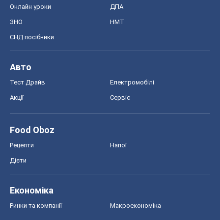
Онлайн уроки
ДПА
ЗНО
НМТ
СНД посібники
Авто
Тест Драйв
Електромобілі
Акції
Сервіс
Food Oboz
Рецепти
Напої
Дієти
Економіка
Ринки та компанії
Макроекономіка