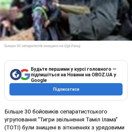
Будьте першими у курсі головного —
підпишіться на Новини на OBOZ.UA у
Google
Підписатися
Більше 30 бойовиків сепаратистського
угруповання "Тигри звільнення Таміл Ілама"
(ТОТІ) були знищені в зіткненнях з урядовими