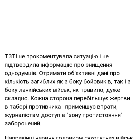
ТЗТІ не прокоментувала ситуацію і не
підтвердила інформацію про знищення
однодумців. Отримати об'єктивні дані про
кількість загиблих як з боку бойовиків, так і з
боку ланкійських військ, як правило, дуже
складно. Кожна сторона перебільшує жертви
в таборі противника і применшує втрати,
журналістам доступ в "зону протистояння"
заборонений.
Наприкінці червня головком сухопутних військ