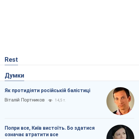
Rest
Думки
Як протидіяти російській балістиці
Віталій Портников
14,5 т.
Попри все, Київ вистоїть. Бо здатися
означає втратити все