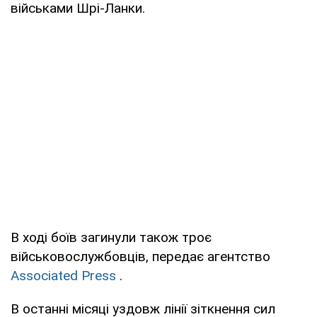
військами Шрі-Ланки.
В ході боїв загинули також троє
військовослужбовців, передає агентство
Associated Press
.
В останні місяці уздовж лінії зіткнення сил