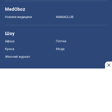
MedOboz
Новини медицини
MAMACLUB
Шоу
Афіша
Плітки
Краса
Мода
Жіночий журнал