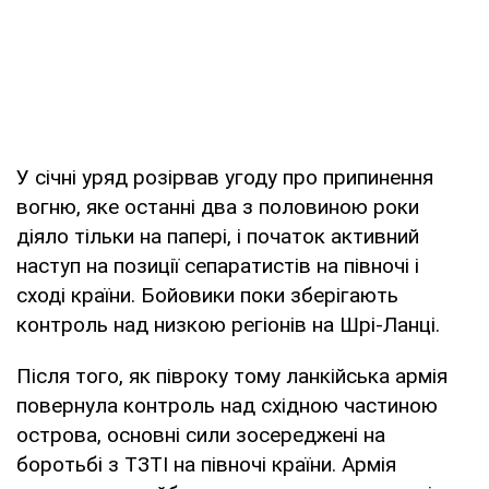
У січні уряд розірвав угоду про припинення
вогню, яке останні два з половиною роки
діяло тільки на папері, і початок активний
наступ на позиції сепаратистів на півночі і
сході країни. Бойовики поки зберігають
контроль над низкою регіонів на Шрі-Ланці.
Після того, як півроку тому ланкійська армія
повернула контроль над східною частиною
острова, основні сили зосереджені на
боротьбі з ТЗТІ на півночі країни. Армія