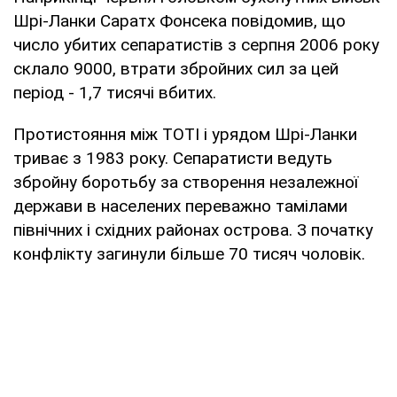
Шрі-Ланки Саратх Фонсека повідомив, що
число убитих сепаратистів з серпня 2006 року
склало 9000, втрати збройних сил за цей
період - 1,7 тисячі вбитих.
Протистояння між ТОТІ і урядом Шрі-Ланки
триває з 1983 року. Сепаратисти ведуть
збройну боротьбу за створення незалежної
держави в населених переважно тамілами
північних і східних районах острова. З початку
конфлікту загинули більше 70 тисяч чоловік.