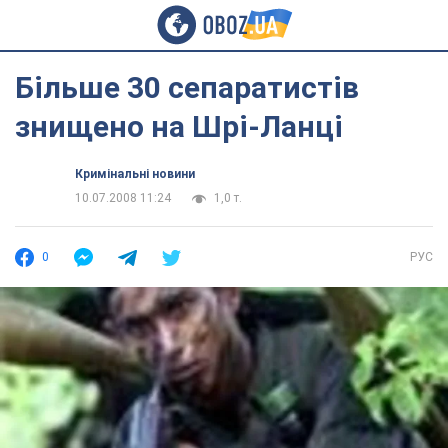
Більше 30 сепаратистів
знищено на Шрі-Ланці
Кримінальні новини
10.07.2008 11:24
1,0 т.
0
РУС