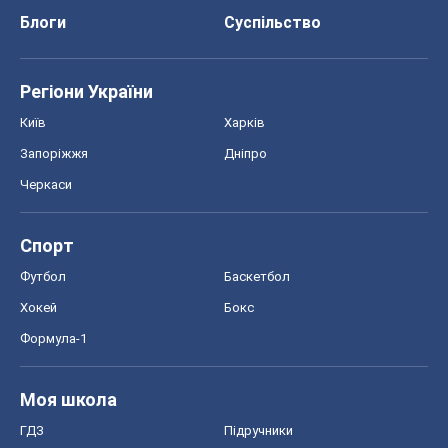
Блоги
Суспільство
Регіони України
Київ
Харків
Запоріжжя
Дніпро
Черкаси
Спорт
Футбол
Баскетбол
Хокей
Бокс
Формула-1
Моя школа
ГДЗ
Підручники