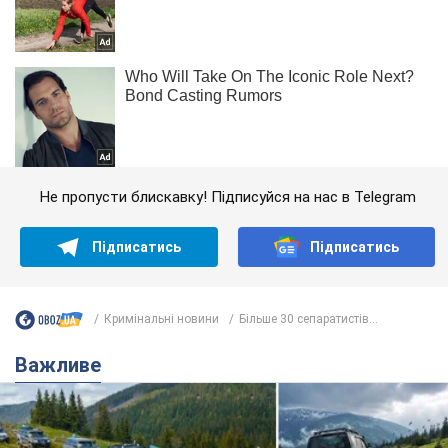
Не пропусти блискавку! Підписуйся на нас в Telegram
Підписатись
Підписатись
Кримінальні новини
Більше 30 сепаратистів...
Важливе