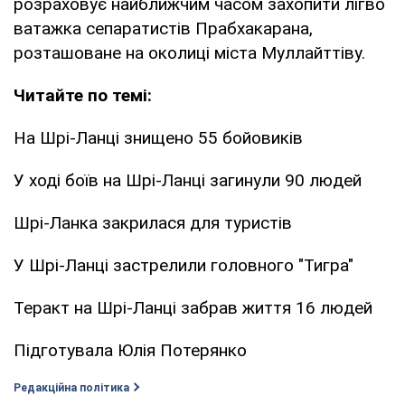
розраховує найближчим часом захопити лігво
ватажка сепаратистів Прабхакарана,
розташоване на околиці міста Муллайттіву.
Читайте по темі:
На Шрі-Ланці знищено 55 бойовиків
У ході боїв на Шрі-Ланці загинули 90 людей
Шрі-Ланка закрилася для туристів
У Шрі-Ланці застрелили головного "Тигра"
Теракт на Шрі-Ланці забрав життя 16 людей
Підготувала Юлія Потерянко
Редакційна політика