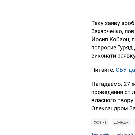
Таку заяву зроб
Захарченко, пов
Йосип Кобзон, п
попросив "уряд 
виконати заявку
Читайте:
СБУ да
Нагадаємо, 27 ж
проведення спіл
власного твору 
Олександром За
Україна
Донецьк
Редакційна політика