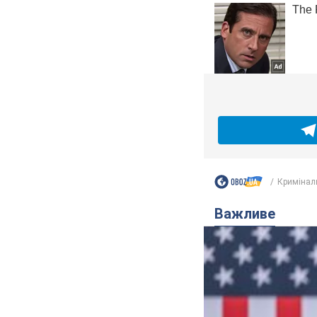
Кримінал
Важливе