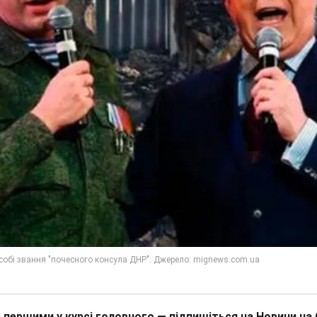
 першими у курсі головного — підпишіться на Новини на