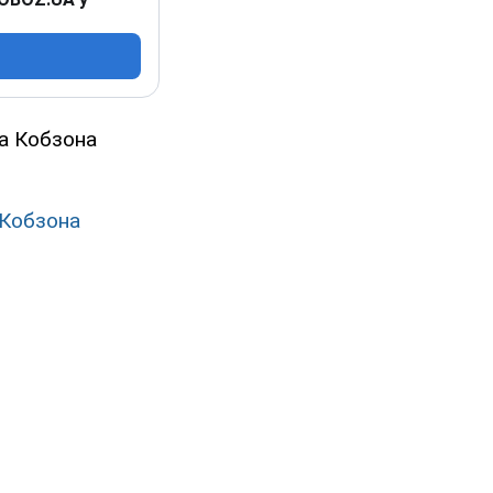
па Кобзона
 Кобзона