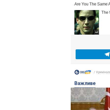
Кримінал
Важливе