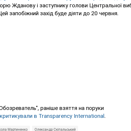
горю Жданову і заступнику голови Центральної виб
Цей запобіжний захід буде діяти до 20 червня.
Обозреватель", раніше взяття на поруки
критикували в Transparency International
.
ола Мартиненко
Олександр Скіпальський