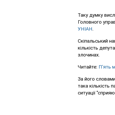
Таку думку висл
Головного управ
УНІАН
.
Скіпальський на
кількість депут
злочинах.
Читайте:
П'ять 
За його словами,
така кількість п
ситуації "сприяю