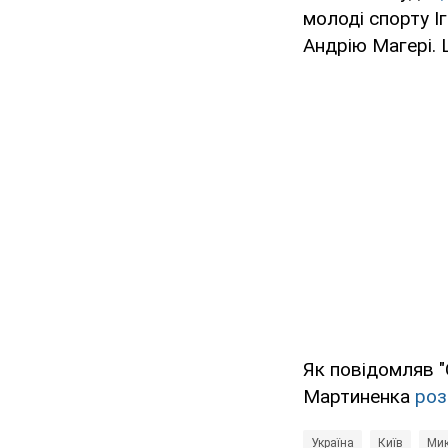
молоді спорту І
Андрію Магері. 
Як повідомляв "
Мартиненка
роз
Україна
Київ
Мик