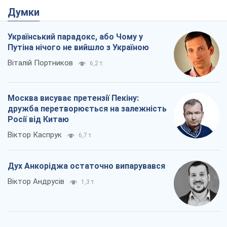
Думки
Український парадокс, або Чому у
Путіна нічого не вийшло з Україною
Віталій Портников
6,2 т.
Москва висуває претензії Пекіну:
дружба перетворюється на залежність
Росії від Китаю
Віктор Каспрук
6,7 т.
Дух Анкоріджа остаточно випарувався
Віктор Андрусів
1,3 т.