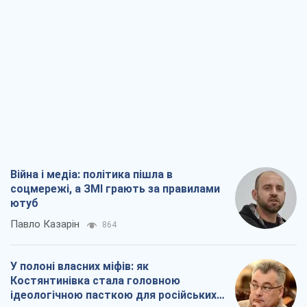
Війна і медіа: політика пішла в
соцмережі, а ЗМІ грають за правилами
ютуб
Павло Казарін
864
У полоні власних міфів: як
Костянтинівка стала головною
ідеологічною пасткою для російських