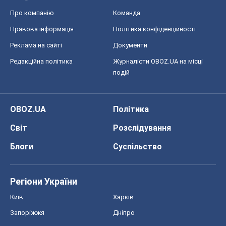
Про компанію
Команда
Правова інформація
Політика конфіденційності
Реклама на сайті
Документи
Редакційна політика
Журналісти OBOZ.UA на місці
подій
OBOZ.UA
Політика
Світ
Розслідування
Блоги
Суспільство
Регіони України
Київ
Харків
Запоріжжя
Дніпро