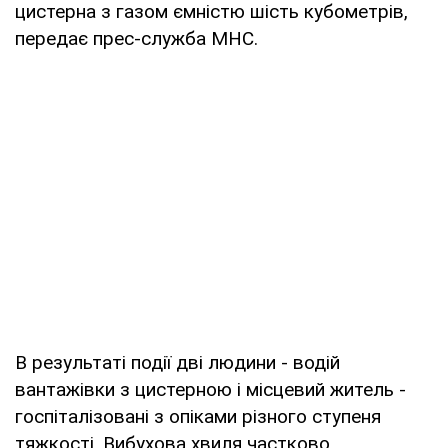
цистерна з газом ємністю шість кубометрів,
передає прес-служба МНС.
В результаті події дві людини - водій
вантажівки з цистерною і місцевий житель -
госпіталізовані з опіками різного ступеня
тяжкості. Вибухова хвиля частково