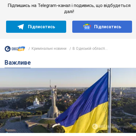
Підпишись на Telegram-канал і подивись, що відбудеться
далі!
Підписатись
Підписатись
Кримінальні новини
В Одеській області...
Важливе