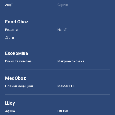
Акції
Сервіс
Food Oboz
Рецепти
Напої
Дієти
Економіка
Ринки та компанії
Макроекономіка
MedOboz
Новини медицини
MAMACLUB
Шоу
Афіша
Плітки