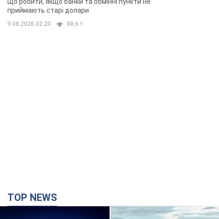
Що робити, якщо банки та обмінні пункти не
приймають старі долари
9.08.2026 02:20
88,6 т.
TOP NEWS