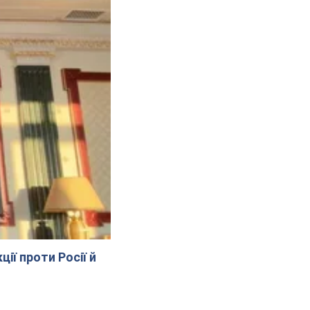
ії проти Росії й