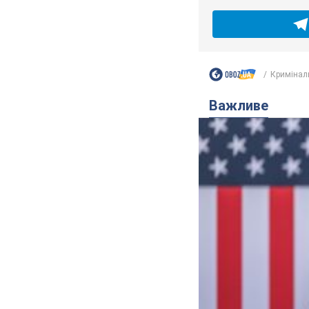
Кримінал
Важливе