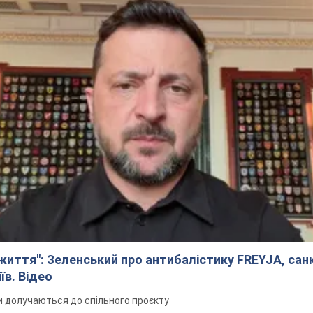
иття": Зеленський про антибалістику FREYJA, санкц
їв. Відео
и долучаються до спільного проєкту