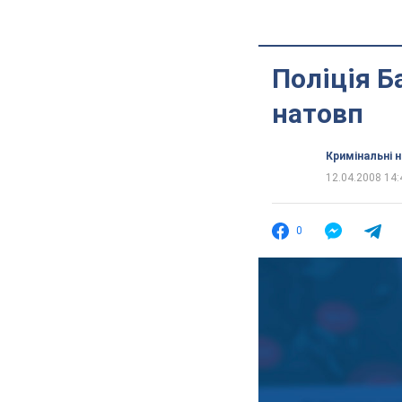
Поліція Б
натовп
Кримінальні 
12.04.2008 14:
0