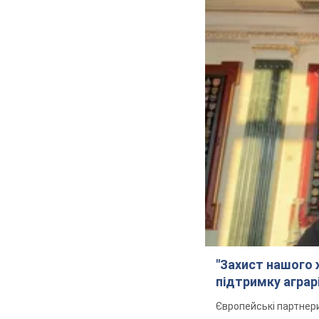
"Захист нашого ж
підтримку аграрі
Європейські партнер