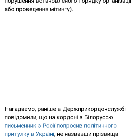
порушення встановленого порядку організації
або проведення мітингу).
Нагадаємо, раніше в Держприкордонслужбі
повідомили, що на кордоні з Білоруссю
письменник з Росії попросив політичного
притулку в Україні
, не назвавши прізвища