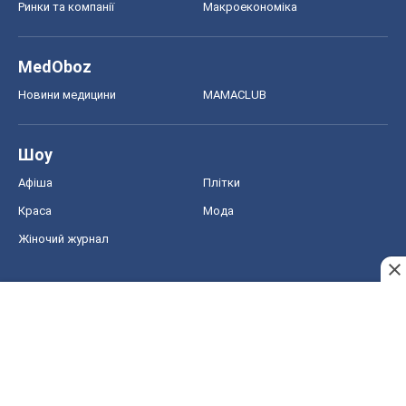
Ринки та компанії
Макроекономіка
MedOboz
Новини медицини
MAMACLUB
Шоу
Афіша
Плітки
Краса
Мода
Жіночий журнал