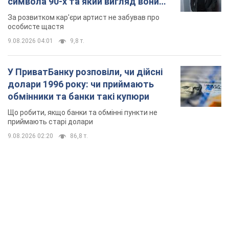
символа 90-х та який вигляд вони
мають
За розвитком кар'єри артист не забував про
особисте щастя
9.08.2026 04:01
9,8 т.
У ПриватБанку розповіли, чи дійсні
долари 1996 року: чи приймають
обмінники та банки такі купюри
Що робити, якщо банки та обмінні пункти не
приймають старі долари
9.08.2026 02:20
86,8 т.