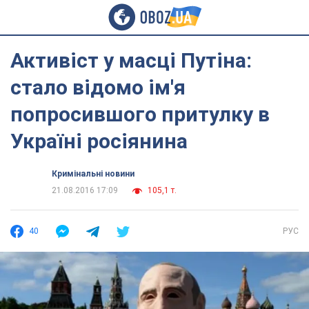
Активіст у масці Путіна:
стало відомо ім'я
попросившого притулку в
Україні росіянина
Кримінальні новини
21.08.2016 17:09
105,1 т.
40
РУС