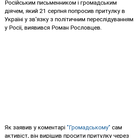
Російським письменником і громадським
діячем, який 21 серпня попросив притулку в
Україні у зв'язку з політичним переслідуванням
у Росії, виявився Роман Рословцев.
Як заявив у коментарі
"Громадському"
сам
активіст, він вирішив просити притулку через