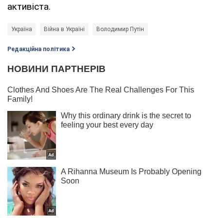
активіста.
Україна
Війна в Україні
Володимир Путін
Редакційна політика