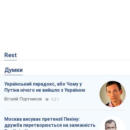
Rest
Думки
Український парадокс, або Чому у
Путіна нічого не вийшло з Україною
Віталій Портников
5,2 т.
Москва висуває претензії Пекіну:
дружба перетворюється на залежність