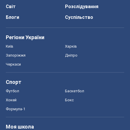
Світ
Розслідування
Блоги
Суспільство
Регіони України
Київ
Харків
Запоріжжя
Дніпро
Черкаси
Спорт
Футбол
Баскетбол
Хокей
Бокс
Формула-1
Моя школа