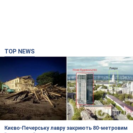
TOP NEWS
Києво-Печерську лавру закриють 80-метровим