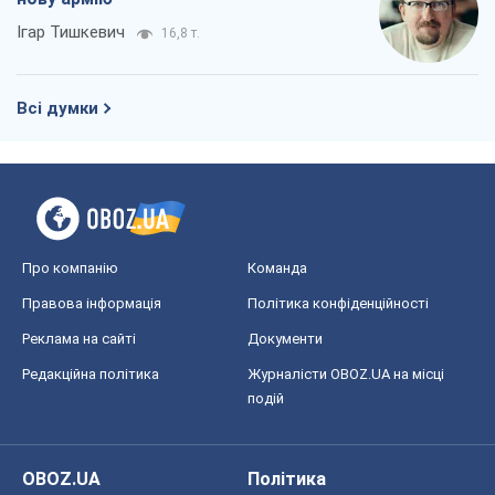
Ігар Тишкевич
16,8 т.
Всі думки
Про компанію
Команда
Правова інформація
Політика конфіденційності
Реклама на сайті
Документи
Редакційна політика
Журналісти OBOZ.UA на місці
подій
OBOZ.UA
Політика