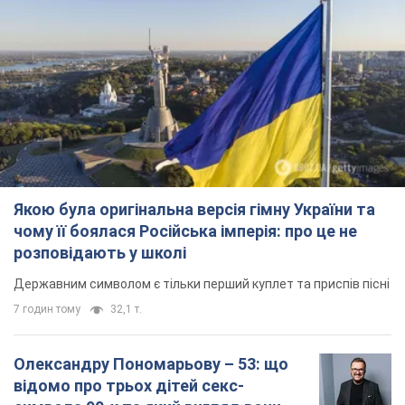
Якою була оригінальна версія гімну України та
чому її боялася Російська імперія: про це не
розповідають у школі
Державним символом є тільки перший куплет та приспів пісні
7 годин тому
32,1 т.
Олександру Пономарьову – 53: що
відомо про трьох дітей секс-