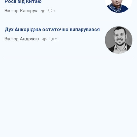
Росії від Китаю
Віктор Каспрук
6,2 т.
Дух Анкоріджа остаточно випарувався
Віктор Андрусів
1,0 т.