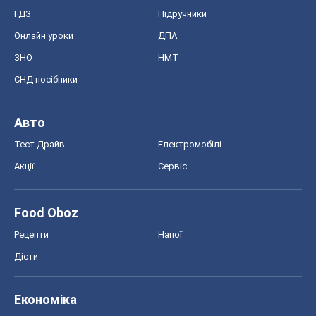
ГДЗ
Підручники
Онлайн уроки
ДПА
ЗНО
НМТ
СНД посібники
Авто
Тест Драйв
Електромобілі
Акції
Сервіс
Food Oboz
Рецепти
Напої
Дієти
Економіка