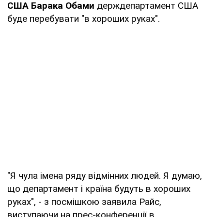
США Барака Обами
держдепартамент США
буде перебувати "в хороших руках".
"Я чула імена ряду відмінних людей. Я думаю,
що департамент і країна будуть в хороших
руках", - з посмішкою заявила Райс,
виступаючи на прес-конференції в