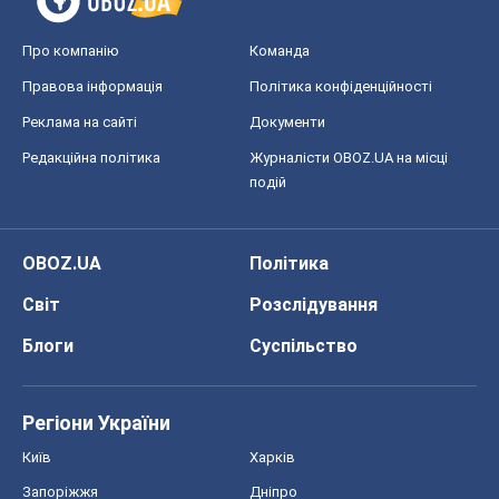
Про компанію
Команда
Правова інформація
Політика конфіденційності
Реклама на сайті
Документи
Редакційна політика
Журналісти OBOZ.UA на місці
подій
OBOZ.UA
Політика
Світ
Розслідування
Блоги
Суспільство
Регіони України
Київ
Харків
Запоріжжя
Дніпро