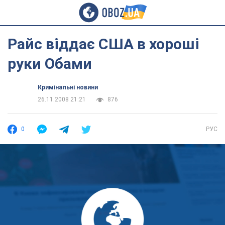
Райс віддає США в хороші
руки Обами
Кримінальні новини
26.11.2008 21:21
876
0
РУС