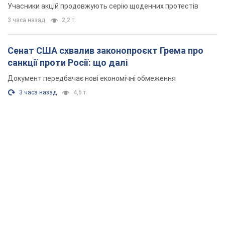
Учасники акцій продовжують серію щоденних протестів
3 часа назад
2,2 т.
Сенат США схвалив законопроєкт Грема про
санкції проти Росії: що далі
Документ передбачає нові економічні обмеження
3 часа назад
4,6 т.