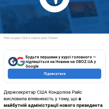
Будьте першими у курсі головного —
підпишіться на Новини на OBOZ.UA у
Google
Підписатися
Держсекретар США Кондоліза Райс
висловила впевненість у тому, що
в
майбутній адміністрації нового президента