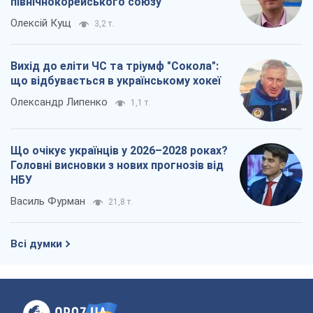
північнокорейського союзу
Олексій Кущ
3,2 т.
Вихід до еліти ЧС та тріумф "Сокола":
що відбувається в українському хокеї
Олександр Липенко
1,1 т.
Що очікує українців у 2026–2028 роках?
Головні висновки з нових прогнозів від
НБУ
Василь Фурман
21,8 т.
Всі думки