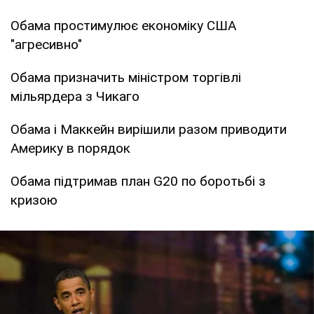
Обама простимулює економіку США
"агресивно"
Обама призначить міністром торгівлі
мільярдера з Чикаго
Обама і Маккейн вирішили разом приводити
Америку в порядок
Обама підтримав план G20 по боротьбі з
кризою