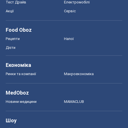
Тест Драйв
Електромобілі
Акції
Сервіс
Food Oboz
Рецепти
Напої
Дієти
Економіка
Ринки та компанії
Макроекономіка
MedOboz
Новини медицини
MAMACLUB
Шоу