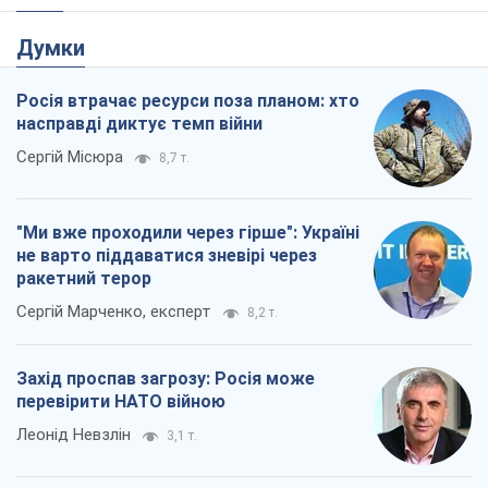
Думки
Росія втрачає ресурси поза планом: хто
насправді диктує темп війни
Сергій Місюра
8,7 т.
"Ми вже проходили через гірше": Україні
не варто піддаватися зневірі через
ракетний терор
Сергій Марченко, експерт
8,2 т.
Захід проспав загрозу: Росія може
перевірити НАТО війною
Леонід Невзлін
3,1 т.