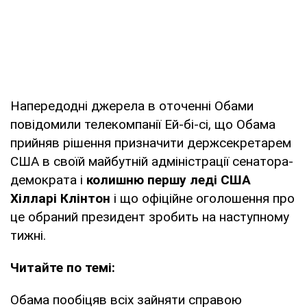
Напередодні джерела в оточенні Обами
повідомили телекомпанії Ей-бі-сі, що Обама
прийняв рішення призначити держсекретарем
США в своїй майбутній адміністрації сенатора-
демократа і
колишню першу леді США
Хілларі Клінтон
і що офіційне оголошення про
це обраний президент зробить на наступному
тижні.
Читайте по темі:
Обама пообіцяв всіх зайняти справою