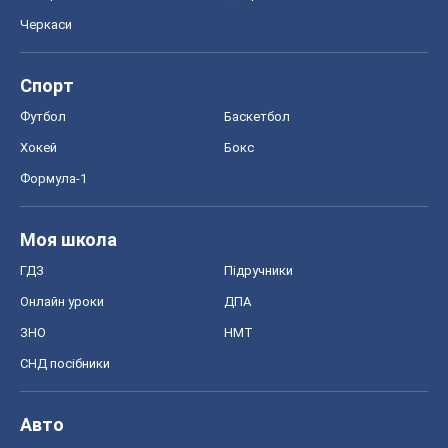
Черкаси
Спорт
Футбол
Баскетбол
Хокей
Бокс
Формула-1
Моя школа
ГДЗ
Підручники
Онлайн уроки
ДПА
ЗНО
НМТ
СНД посібники
Авто