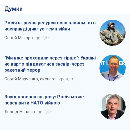
Думки
Росія втрачає ресурси поза планом: хто
насправді диктує темп війни
Сергій Місюра
8,5 т.
"Ми вже проходили через гірше": Україні
не варто піддаватися зневірі через
ракетний терор
Сергій Марченко, експерт
8,1 т.
Захід проспав загрозу: Росія може
перевірити НАТО війною
Леонід Невзлін
3,0 т.