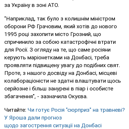
за Україну в зоні АТО.
"Наприклад, так було з колишнім міністром
оборони РФ Грачовим, який хотів до нового
1995 році захопити місто Грозний, що
спричинило за собою катастрофічні втрати
для Росії. З огляду на те, що саме росіяни
керують маріонетками на Донбасі, треба
проявляти підвищену увагу до подібних свят.
Проте, з нашого досвіду на Донбасі, місцеві
колабораціоністи не здатні влаштувати щось
серйозне і більш занурені в піар і особисте
збагачення", - зазначила Окуєва.
Читайте:
Чи готує Росія "сюрприз" на травневі?
У Яроша дали прогноз
щодо загострення ситуації на Донбасі