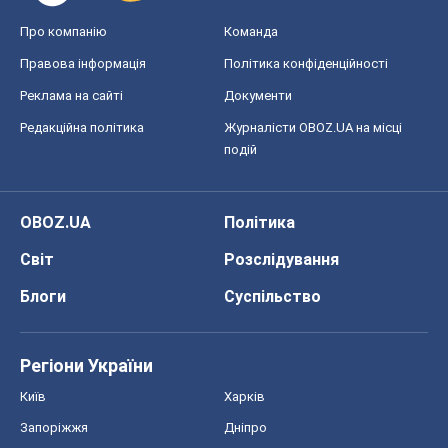
Про компанію
Команда
Правова інформація
Політика конфіденційності
Реклама на сайті
Документи
Редакційна політика
Журналісти OBOZ.UA на місці
подій
OBOZ.UA
Політика
Світ
Розслідування
Блоги
Суспільство
Регіони України
Київ
Харків
Запоріжжя
Дніпро