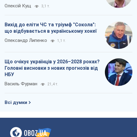
Олексій Кущ
3,1 т.
Вихід до еліти ЧС та тріумф "Сокола":
що відбувається в українському хокеї
Олександр Липенко
1,1 т.
Що очікує українців у 2026–2028 роках?
Головні висновки з нових прогнозів від
НБУ
Василь Фурман
21,4 т.
Всі думки