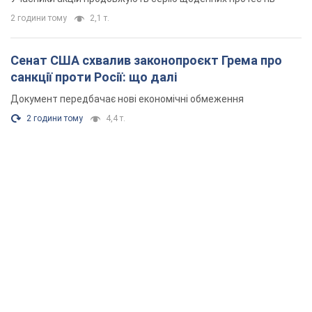
2 години тому
2,1 т.
Сенат США схвалив законопроєкт Грема про
санкції проти Росії: що далі
Документ передбачає нові економічні обмеження
2 години тому
4,4 т.