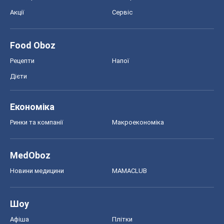
Акції
Сервіс
Food Oboz
Рецепти
Напої
Дієти
Економіка
Ринки та компанії
Макроекономіка
MedOboz
Новини медицини
MAMACLUB
Шоу
Афіша
Плітки