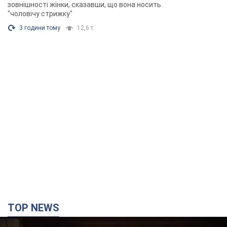
зовнішності жінки, сказавши, що вона носить
"чоловічу стрижку"
3 години тому
12,6 т.
TOP NEWS