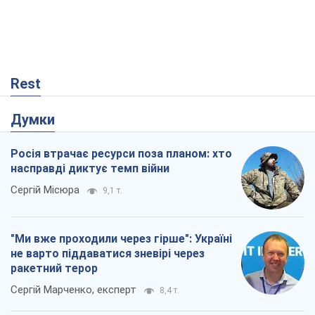
Rest
Думки
Росія втрачає ресурси поза планом: хто
насправді диктує темп війни
Сергій Місюра
9,1 т.
"Ми вже проходили через гірше": Україні
не варто піддаватися зневірі через
ракетний терор
Сергій Марченко, експерт
8,4 т.