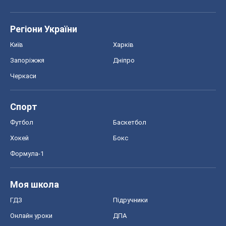
Регіони України
Київ
Харків
Запоріжжя
Дніпро
Черкаси
Спорт
Футбол
Баскетбол
Хокей
Бокс
Формула-1
Моя школа
ГДЗ
Підручники
Онлайн уроки
ДПА