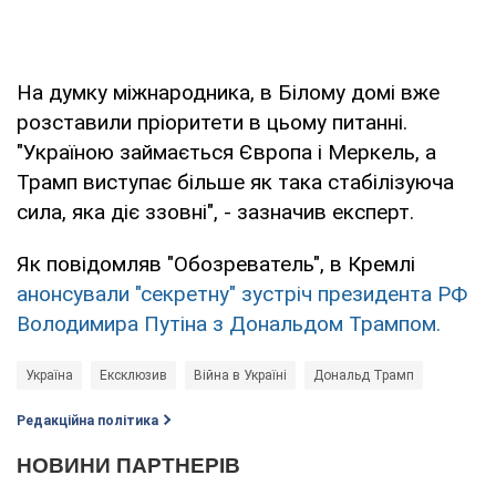
На думку міжнародника, в Білому домі вже
розставили пріоритети в цьому питанні.
"Україною займається Європа і Меркель, а
Трамп виступає більше як така стабілізуюча
сила, яка діє ззовні", - зазначив експерт.
Як повідомляв "Обозреватель", в Кремлі
анонсували "секретну" зустріч президента РФ
Володимира Путіна з Дональдом Трампом.
Україна
Ексклюзив
Війна в Україні
Дональд Трамп
Редакційна політика