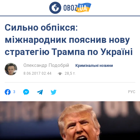
Сильно обпікся:
міжнародник пояснив нову
стратегію Трампа по Україні
Олександр Подобрій
Кримінальні новини
8.06.2017 02:44
28,5 т.
3
РУС