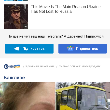
Ти ще не читаєш наш Telegram? А даремно! Підписуйся
Підписатись
Підписатись
Кримінальні новини
Сильно обпікся: міжнародник...
Важливе