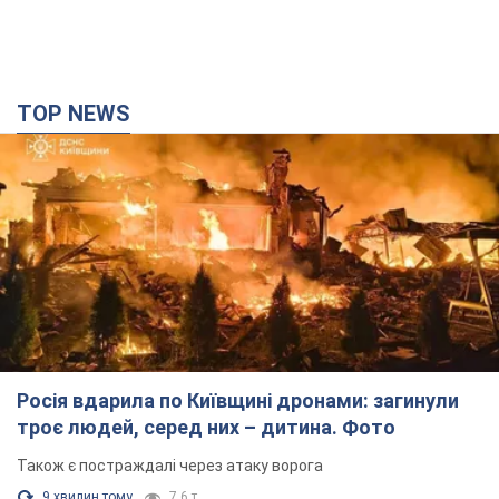
TOP NEWS
Росія вдарила по Київщині дронами: загинули
троє людей, серед них – дитина. Фото
Також є постраждалі через атаку ворога
9 хвилин тому
7,6 т.