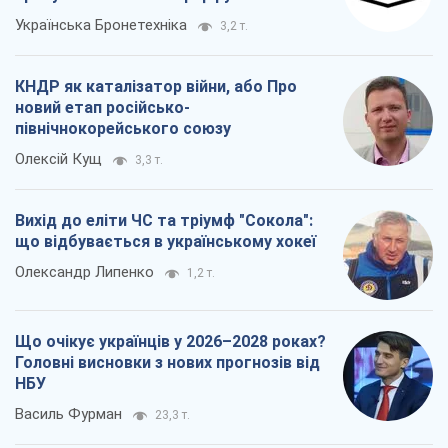
Українська Бронетехніка
3,2 т.
КНДР як каталізатор війни, або Про
новий етап російсько-
північнокорейського союзу
Олексій Кущ
3,3 т.
Вихід до еліти ЧС та тріумф "Сокола":
що відбувається в українському хокеї
Олександр Липенко
1,2 т.
Що очікує українців у 2026–2028 роках?
Головні висновки з нових прогнозів від
НБУ
Василь Фурман
23,3 т.