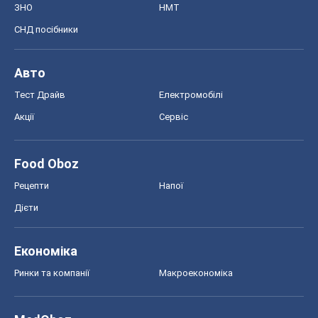
ЗНО
НМТ
СНД посібники
Авто
Тест Драйв
Електромобілі
Акції
Сервіс
Food Oboz
Рецепти
Напої
Дієти
Економіка
Ринки та компанії
Макроекономіка