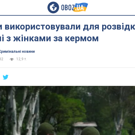
 використовували для розвід
і з жінками за кермом
Кримінальні новини
32
12,9 т.