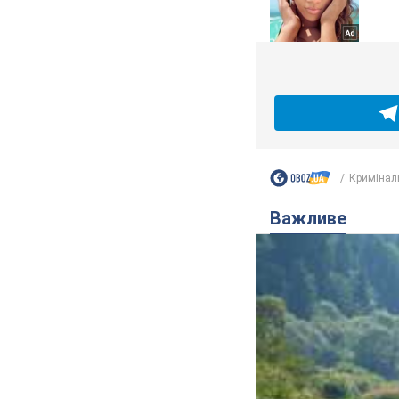
Кримінал
Важливе