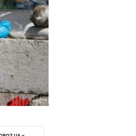
 OBOZ.UA у