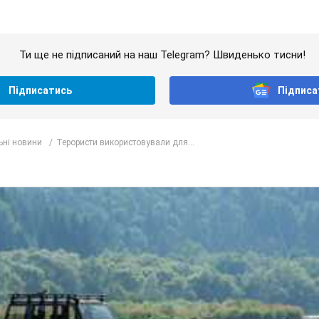
Ти ще не підписаний на наш Telegram? Швиденько тисни!
Підписатись
Підписа
ьні новини
Терористи використовували для...