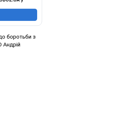
до боротьби з
О Андрій