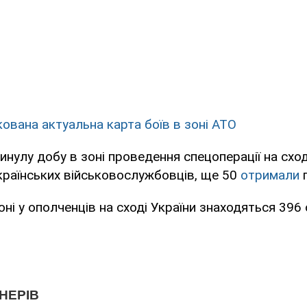
кована актуальна карта боїв в зоні АТО
инулу добу в зоні проведення спецоперації на сход
українських військовослужбовців, ще 50
отримали
п
оні у ополченців на сході України знаходяться 396 