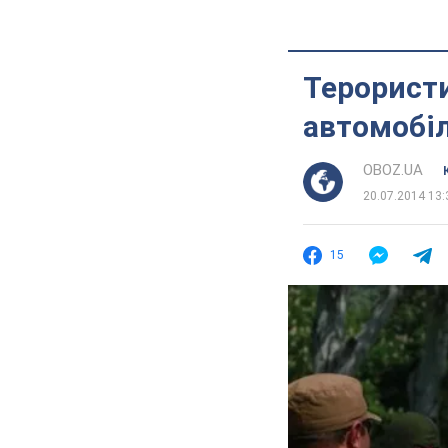
Терористи
автомобіл
OBOZ.UA
20.07.2014 13:
15