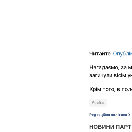
Читайте:
Опублі
Нагадаємо, за м
загинули вісім 
Крім того, в пол
Україна
Редакційна політика