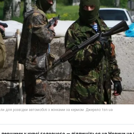
 першими у курсі головного — підпишіться на Новини на