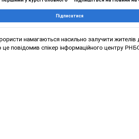
Підписатися
ерористи намагаються насильно залучити жителів 
 це повідомив спікер інформаційного центру РНБ