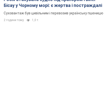
Бісау у Чорному морі: є жертва і постраждалі
Суховантаж був цивільним і перевозив українську пшеницю
2 години тому
1,0 т.