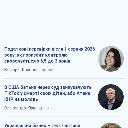
Податкові перевірки після 1 серпня 2026
року: як горизонт контролю
скорочується з 6,5 до 3 років
Вікторія Карпова
387
В США батьки через суд звинувачують
TikTok у смерті своїх дітей, або Атака
КНР на молодь
Олександр Кірш
513
Український бізнес – теж частина