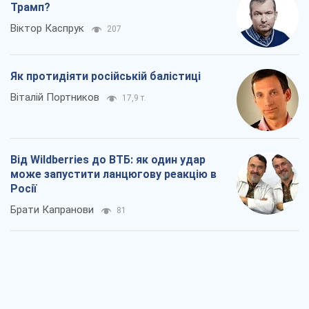
Трамп?
Віктор Каспрук
207
Як протидіяти російській балістиці
Віталій Портников
17,9 т.
Від Wildberries до ВТБ: як один удар
може запустити ланцюгову реакцію в
Росії
Брати Капранови
81