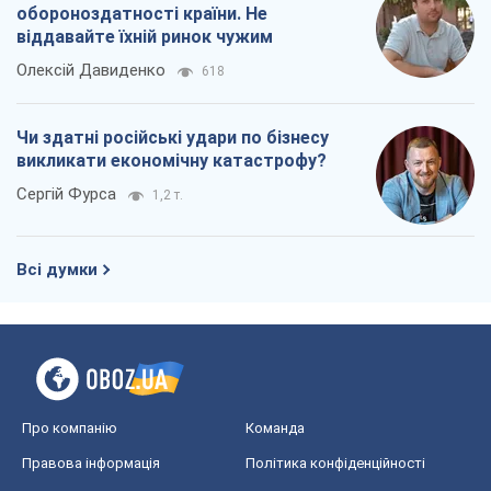
обороноздатності країни. Не
віддавайте їхній ринок чужим
Олексій Давиденко
618
Чи здатні російські удари по бізнесу
викликати економічну катастрофу?
Сергій Фурса
1,2 т.
Всі думки
Про компанію
Команда
Правова інформація
Політика конфіденційності