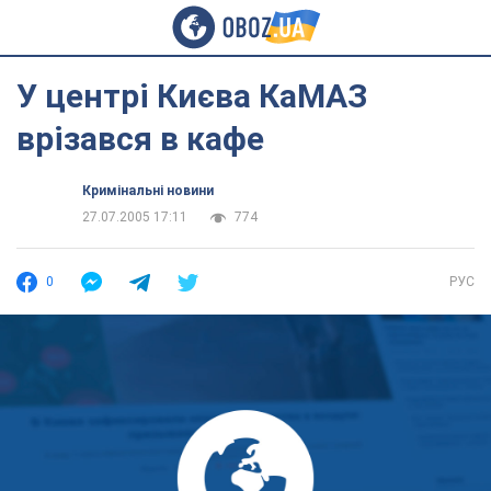
У центрі Києва КаМАЗ
врізався в кафе
Кримінальні новини
27.07.2005 17:11
774
0
РУС