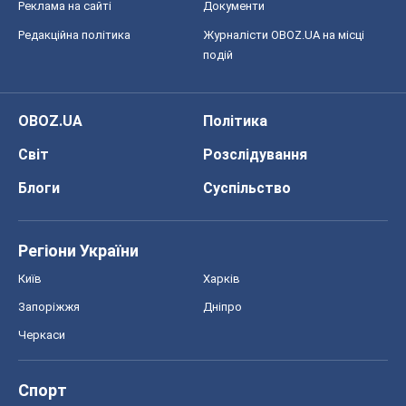
Реклама на сайті
Документи
Редакційна політика
Журналісти OBOZ.UA на місці
подій
OBOZ.UA
Політика
Світ
Розслідування
Блоги
Суспільство
Регіони України
Київ
Харків
Запоріжжя
Дніпро
Черкаси
Спорт