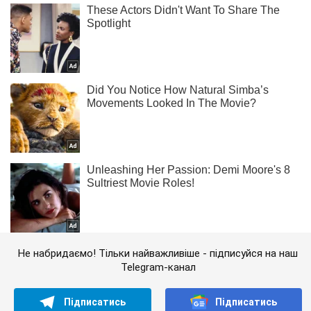
Не набридаємо! Тільки найважливіше - підписуйся на наш
Telegram-канал
Підписатись
Підписатись