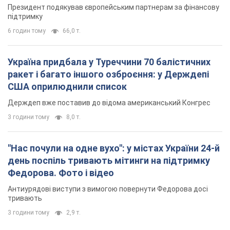
Держдеп вже поставив до відома американський Конгрес
3 години тому
8,0 т.
"Нас почули на одне вухо": у містах України 24-й
день поспіль тривають мітинги на підтримку
Федорова. Фото і відео
Антиурядові виступи з вимогою повернути Федорова досі
тривають
3 години тому
2,9 т.