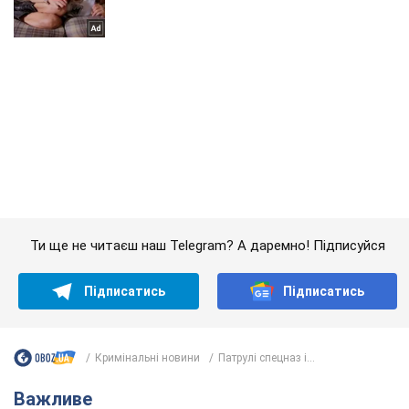
Ти ще не читаєш наш Telegram? А даремно! Підписуйся
Підписатись
Підписатись
Кримінальні новини
Патрулі спецназ і...
Важливе