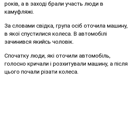
років, а в заході брали участь люди в
камуфляжі.
За словами свідка, група осіб оточила машину,
в якої спустилися колеса. В автомобілі
зачинився якийсь чоловік.
Спочатку люди, які оточили автомобіль,
голосно кричали і розхитували машину, а після
цього почали різати колеса.