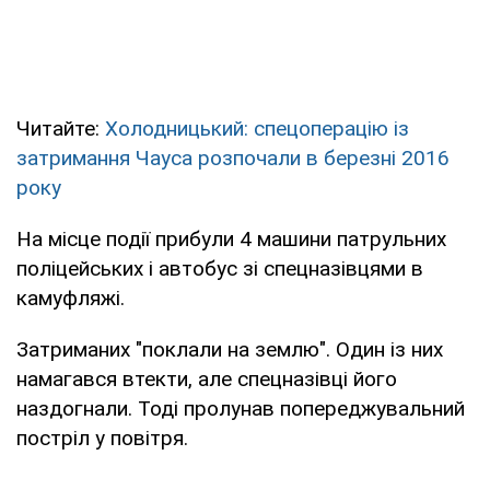
Читайте:
Холодницький: спецоперацію із
затримання Чауса розпочали в березні 2016
року
На місце події прибули 4 машини патрульних
поліцейських і автобус зі спецназівцями в
камуфляжі.
Затриманих "поклали на землю". Один із них
намагався втекти, але спецназівці його
наздогнали. Тоді пролунав попереджувальний
постріл у повітря.