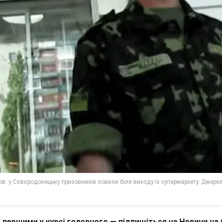
 першими у курсі головного — підпишіться на Новини на