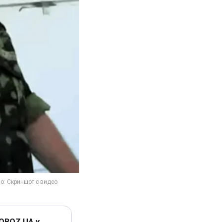
 OBOZ.UA у