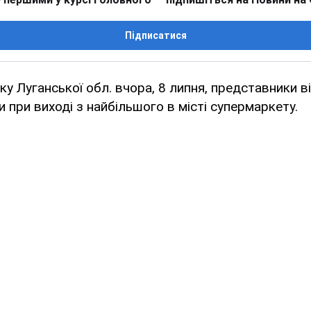
Підписатися
у Луганської обл. вчора, 8 липня, представники в
и при виході з найбільшого в місті супермаркету.