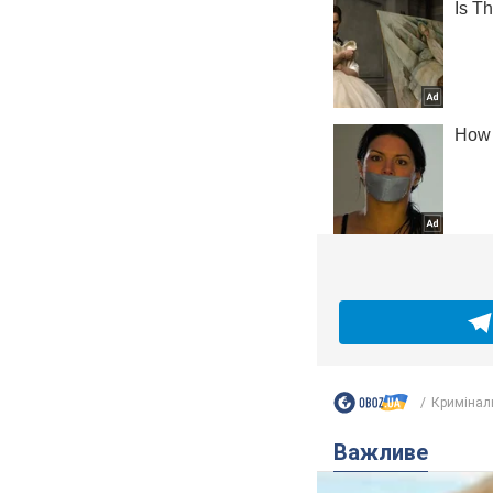
Кримінал
Важливе