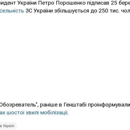
идент України Петро Порошенко підписав 25 бере
сельність
ЗС України збільшується до 250 тис. чол
Обозреватель", раніше в Генштабі проінформували
х шостої хвилі мобілізації
.
в Україні