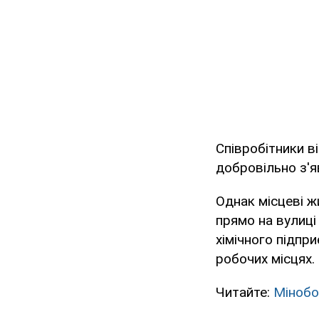
Співробітники в
добровільно з'я
Однак місцеві ж
прямо на вулиці
хімічного підпри
робочих місцях.
Читайте:
Мінобо