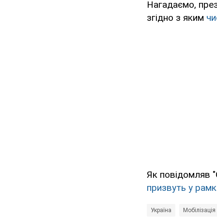
Нагадаємо, през
згідно з яким
чи
Як повідомляв "
призвуть у рамка
Україна
Мобілізація 