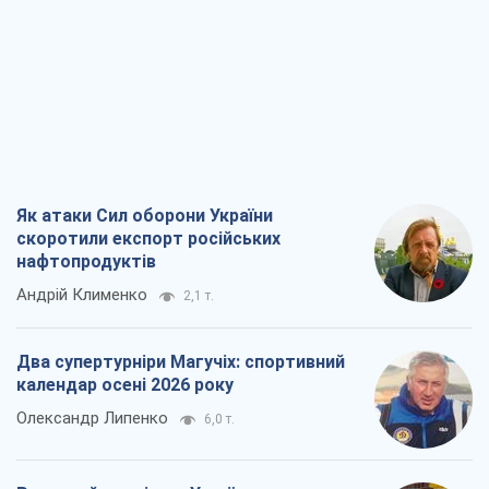
Як атаки Сил оборони України
скоротили експорт російських
нафтопродуктів
Андрій Клименко
2,1 т.
Два супертурніри Магучіх: спортивний
календар осені 2026 року
Олександр Липенко
6,0 т.