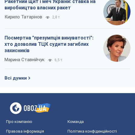
Ракетний щит і меч України: ставка на
виробництво власних ракет
Кирило Татарінов
2,8 т.
Посмертна "презумпція винуватості":
хто дозволив ТЦК судити загиблих
захисників
Марина Ставнійчук
6,5 т.
Всі думки
Про компанію
Команда
Правова інформація
Політика конфіденційності