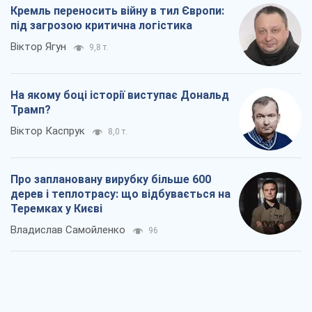
Кремль переносить війну в тил Європи:
під загрозою критична логістика
Віктор Ягун
9,8 т.
На якому боці історії виступає Дональд
Трамп?
Віктор Каспрук
8,0 т.
Про заплановану вирубку більше 600
дерев і теплотрасу: що відбувається на
Теремках у Києві
Владислав Самойленко
96