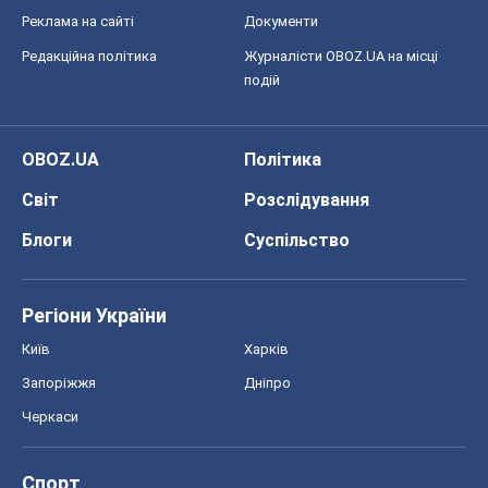
Реклама на сайті
Документи
Редакційна політика
Журналісти OBOZ.UA на місці
подій
OBOZ.UA
Політика
Світ
Розслідування
Блоги
Суспільство
Регіони України
Київ
Харків
Запоріжжя
Дніпро
Черкаси
Спорт