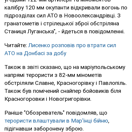
калібру 120 мм окупанти відкривали вогонь по
підрозділах сил АТО в Новоолександрівці. З
гранатометів і стрілецької зброї обстріляна
Станиця Луганська", - йдеться в повідомленні.
Читайте:
Лисенко розповів про втрати сил
АТО на Донбасі за добу
Також в звіті сказано, що на маріупольському
напрямі терористи з 82-мм мінометів
обстріляли Славне, Красногорівку і Павлопіль.
Також був помічений снайпер бойовиків біля
Красногоровки і Новогригорівки.
Раніше "Обозреватель" повідомляв, що
терористи влаштували в Мар'їнці бійню
,
підігнавши заборонену зброю.