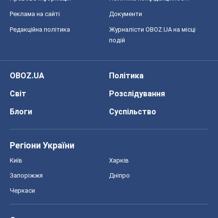
Реклама на сайті
Документи
Редакційна політика
Журналісти OBOZ.UA на місці
подій
OBOZ.UA
Політика
Світ
Розслідування
Блоги
Суспільство
Регіони України
Київ
Харків
Запоріжжя
Дніпро
Черкаси