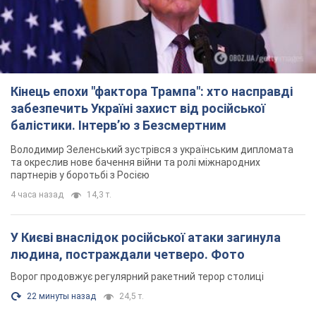
Кінець епохи "фактора Трампа": хто насправді
забезпечить Україні захист від російської
балістики. Інтерв’ю з Безсмертним
Володимир Зеленський зустрівся з українським дипломата
та окреслив нове бачення війни та ролі міжнародних
партнерів у боротьбі з Росією
4 часа назад
14,3 т.
У Києві внаслідок російської атаки загинула
людина, постраждали четверо. Фото
Ворог продовжує регулярний ракетний терор столиці
22 минуты назад
24,5 т.