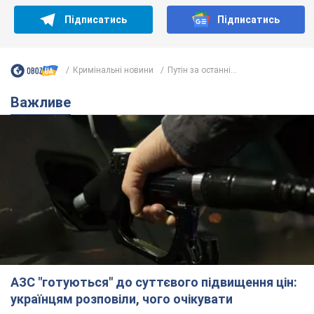
Підписатись
Підписатись
Кримінальні новини
Путін за останні...
Важливе
АЗС "готуються" до суттєвого підвищення цін:
українцям розповіли, чого очікувати