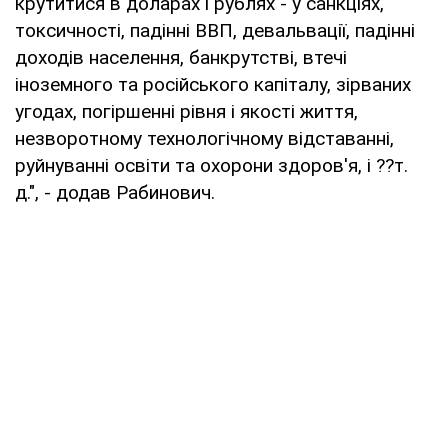
крутитися в доларах і рублях - у санкціях,
токсичності, падінні ВВП, девальвації, падінні
доходів населення, банкрутстві, втечі
іноземного та російського капіталу, зірваних
угодах, погіршенні рівня і якості життя,
незворотному технологічному відставанні,
руйнуванні освіти та охорони здоров'я, і ??т.
д.", - додав Рабинович.