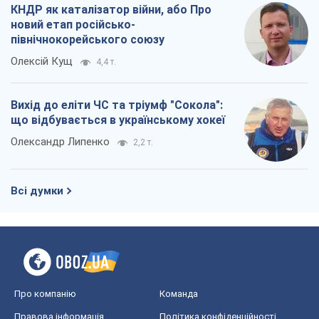
КНДР як каталізатор війни, або Про
новий етап російсько-
північнокорейського союзу
Олексій Кущ
4,4 т.
Вихід до еліти ЧС та тріумф "Сокола":
що відбувається в українському хокеї
Олександр Липенко
2,2 т.
Всі думки
Про компанію
Команда
Правова інформація
Політика конфіденційності