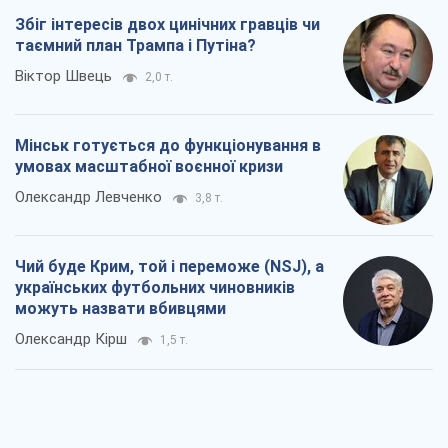
Збіг інтересів двох цинічних гравців чи
таємний план Трампа і Путіна?
Віктор Швець
2,0 т.
Мінськ готується до функціонування в
умовах масштабної воєнної кризи
Олександр Левченко
3,8 т.
Чий буде Крим, той і переможе (NSJ), а
українських футбольних чиновників
можуть назвати вбивцями
Олександр Кірш
1,5 т.