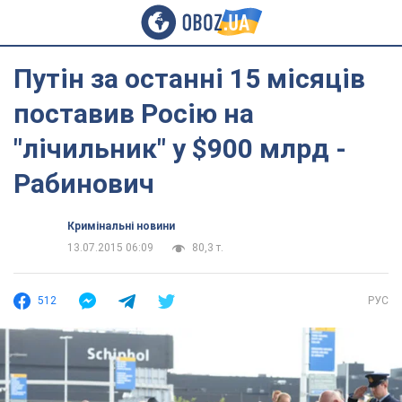
Путін за останні 15 місяців
поставив Росію на
"лічильник" у $900 млрд -
Рабинович
Кримінальні новини
13.07.2015 06:09
80,3 т.
512
РУС