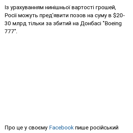
Із урахуванням нинішньої вартості грошей,
Росії можуть пред'явити позов на суму в $20-
30 млрд тільки за збитий на Донбасі "Boeing
777".
Про це у своєму
Facebook
пише російський