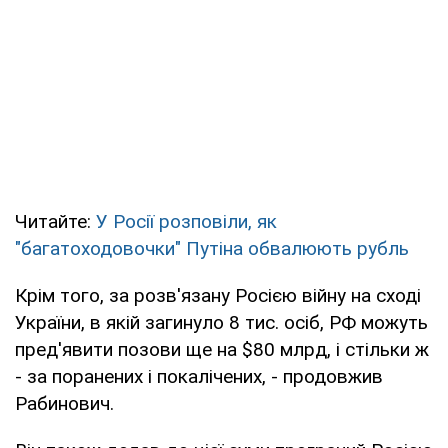
Читайте:
У Росії розповіли, як
"багатоходовочки" Путіна обвалюють рубль
Крім того, за розв'язану Росією війну на сході
України, в якій загинуло 8 тис. осіб, РФ можуть
пред'явити позови ще на $80 млрд, і стільки ж
- за поранених і покалічених, - продовжив
Рабинович.