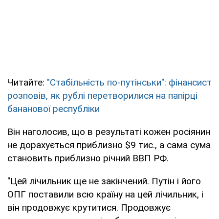
Читайте:
"Стабільність по-путінськи": фінансист
розповів, як рублі перетворилися на папірці
бананової республіки
Він наголосив, що в результаті кожен росіянин
не дорахується приблизно $9 тис., а сама сума
становить приблизно річний ВВП РФ.
"Цей лічильник ще не закінчений. Путін і його
ОПГ поставили всю країну на цей лічильник, і
він продовжує крутитися. Продовжує