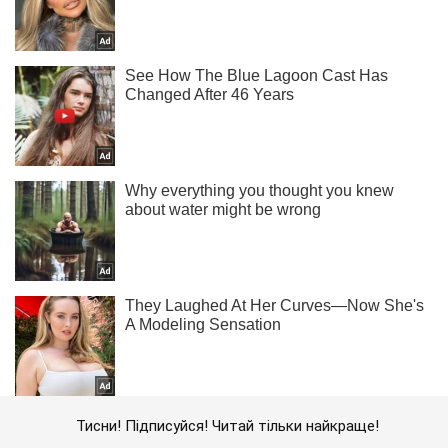
Тисни! Підписуйся! Читай тільки найкраще!