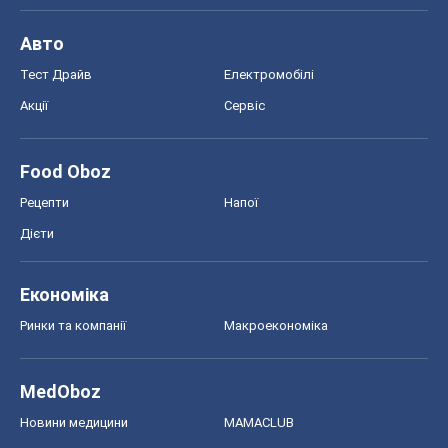
Авто
Тест Драйв
Електромобілі
Акції
Сервіс
Food Oboz
Рецепти
Напої
Дієти
Економіка
Ринки та компанії
Макроекономіка
MedOboz
Новини медицини
MAMACLUB