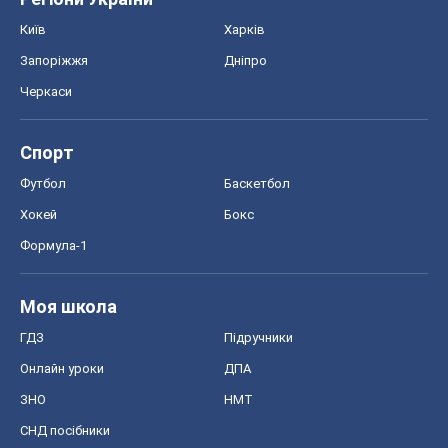
Київ
Харків
Запоріжжя
Дніпро
Черкаси
Спорт
Футбол
Баскетбол
Хокей
Бокс
Формула-1
Моя школа
ГДЗ
Підручники
Онлайн уроки
ДПА
ЗНО
НМТ
СНД посібники