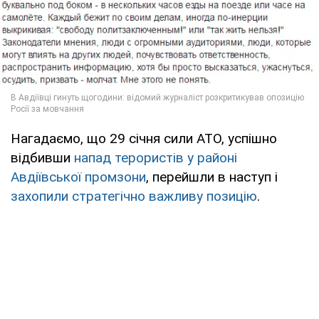
Нагадаємо, що 29 січня сили АТО, успішно
відбивши
напад терористів у районі
Авдіївської промзони
, перейшли в наступ і
захопили стратегічно важливу позицію
.