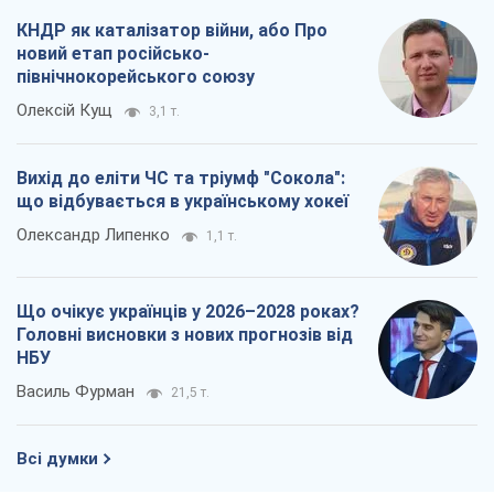
КНДР як каталізатор війни, або Про
новий етап російсько-
північнокорейського союзу
Олексій Кущ
3,1 т.
Вихід до еліти ЧС та тріумф "Сокола":
що відбувається в українському хокеї
Олександр Липенко
1,1 т.
Що очікує українців у 2026–2028 роках?
Головні висновки з нових прогнозів від
НБУ
Василь Фурман
21,5 т.
Всі думки