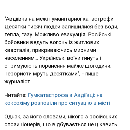
"Авдіївка на межі гуманітарної катастрофи.
Десятки тисяч людей залишилися без води,
тепла, газу. Можливо евакуація. Російські
бойовики ведуть вогонь із житлових
кварталів, прикриваючись мирними
населенням... Українські воїни гинуть і
отримуюють поранення майже щогодини.
Терористи мруть десятками", - пише
журналіст.
Читайте:
Гумкатастрофа в Авдіївці: на
коксохіму розповіли про ситуацію в місті
Однак, за його словами, нікого з російських
опозиціонерів, що відбувається не цікавить.