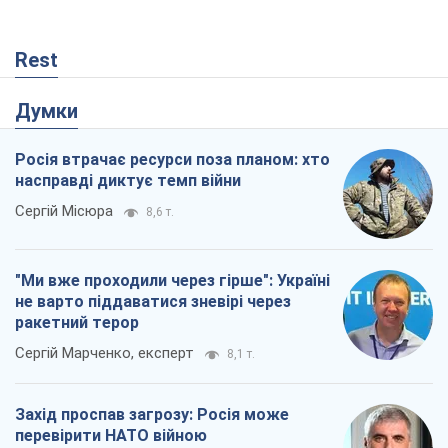
Rest
Думки
Росія втрачає ресурси поза планом: хто
насправді диктує темп війни
Сергій Місюра
8,6 т.
"Ми вже проходили через гірше": Україні
не варто піддаватися зневірі через
ракетний терор
Сергій Марченко, експерт
8,1 т.
Захід проспав загрозу: Росія може
перевірити НАТО війною