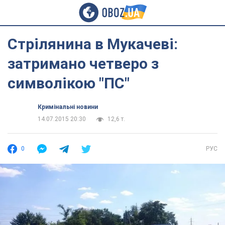
Стрілянина в Мукачеві:
затримано четверо з
символікою "ПС"
Кримінальні новини
14.07.2015 20:30
12,6 т.
0
РУС