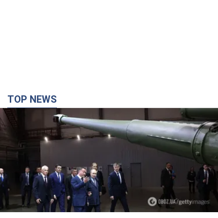
TOP NEWS