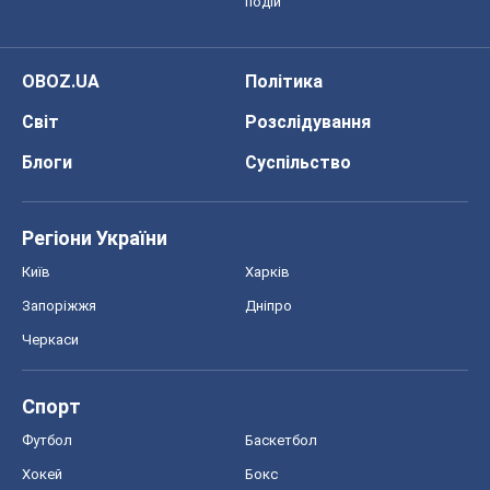
подій
OBOZ.UA
Політика
Світ
Розслідування
Блоги
Суспільство
Регіони України
Київ
Харків
Запоріжжя
Дніпро
Черкаси
Спорт
Футбол
Баскетбол
Хокей
Бокс