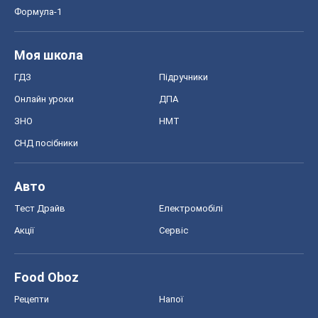
Формула-1
Моя школа
ГДЗ
Підручники
Онлайн уроки
ДПА
ЗНО
НМТ
СНД посібники
Авто
Тест Драйв
Електромобілі
Акції
Сервіс
Food Oboz
Рецепти
Напої