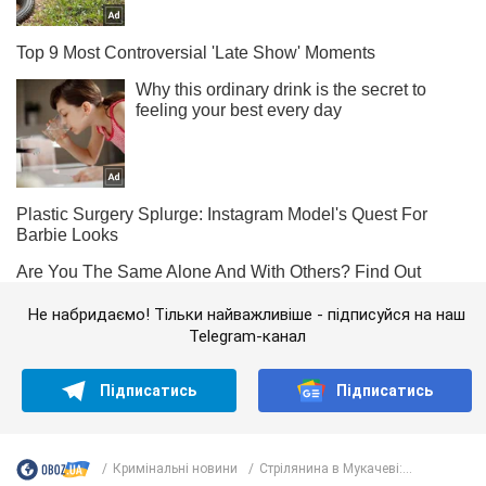
Не набридаємо! Тільки найважливіше - підписуйся на наш
Telegram-канал
Підписатись
Підписатись
Кримінальні новини
Стрілянина в Мукачеві:...