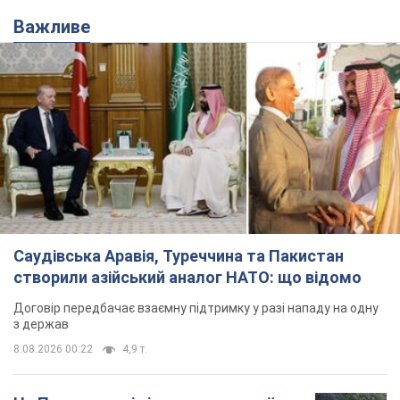
Важливе
Саудівська Аравія, Туреччина та Пакистан
створили азійський аналог НАТО: що відомо
Договір передбачає взаємну підтримку у разі нападу на одну
з держав
8.08.2026 00:22
4,9 т.