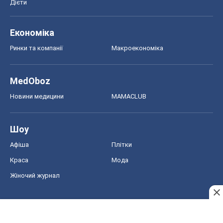
Дієти
Економіка
Ринки та компанії
Макроекономіка
MedOboz
Новини медицини
MAMACLUB
Шоу
Афіша
Плітки
Краса
Мода
Жіночий журнал