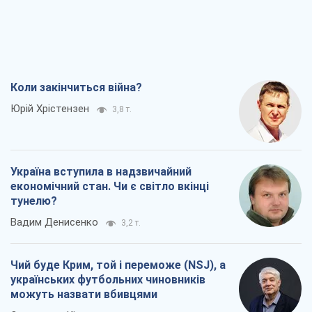
Коли закінчиться війна?
Юрій Хрістензен
3,8 т.
Україна вступила в надзвичайний
економічний стан. Чи є світло вкінці
тунелю?
Вадим Денисенко
3,2 т.
Чий буде Крим, той і переможе (NSJ), а
українських футбольних чиновників
можуть назвати вбивцями