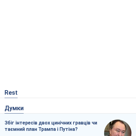
Rest
Думки
Збіг інтересів двох цинічних гравців чи
таємний план Трампа і Путіна?