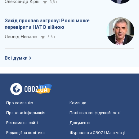
Олександр Кірш
3,8 т.
Захід проспав загрозу: Росія може
перевірити НАТО війною
Леонід Невзлін
6,6 т.
Всі думки
Про компанію
Команда
Правова інформація
Політика конфіденційності
Реклама на сайті
Документи
Редакційна політика
Журналісти OBOZ.UA на місці