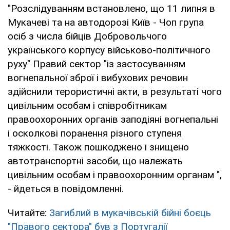
"Розслідуванням встановлено, що 11 липня в
Мукачеві та на автодорозі Київ - Чоп група
осіб з числа бійців Добровольчого
українського корпусу військово-політичного
руху" Правий сектор "із застосуванням
вогнепальної зброї і вибухових речовин
здійснили терористичні акти, в результаті чого
цивільним особам і співробітникам
правоохоронних органів заподіяні вогнепальні
і осколкові поранення різного ступеня
тяжкості. Також пошкоджено і знищено
автотранспортні засоби, що належать
цивільним особам і правоохоронним органам ",
- йдеться в повідомленні.
Читайте:
Загиблий в мукачівській бійні боєць
"Правого сектора" був з Португалії