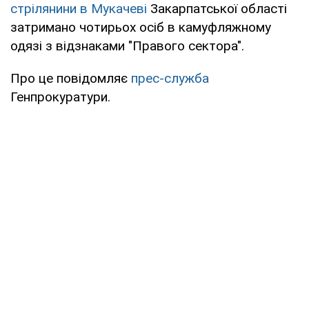
стрілянини в Мукачеві
Закарпатської області
затримано чотирьох осіб в камуфляжному
одязі з відзнаками "Правого сектора".
Про це повідомляє
прес-служба
Генпрокуратури.