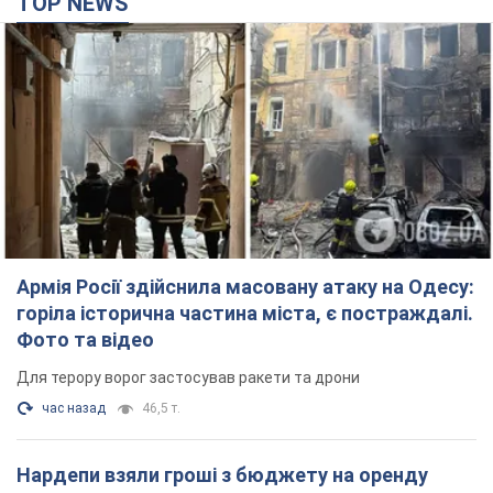
TOP NEWS
Армія Росії здійснила масовану атаку на Одесу:
горіла історична частина міста, є постраждалі.
Фото та відео
Для терору ворог застосував ракети та дрони
час назад
46,5 т.
Нардепи взяли гроші з бюджету на оренду