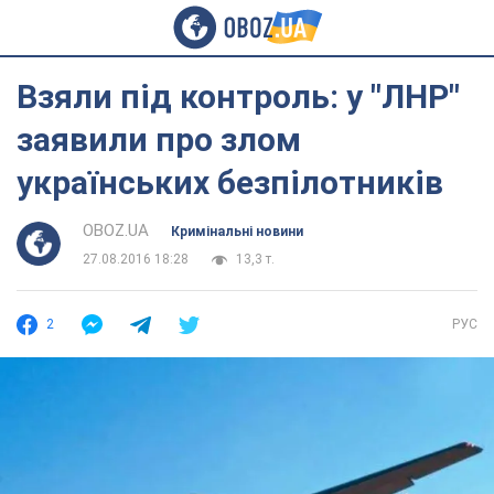
Взяли під контроль: у "ЛНР"
заявили про злом
українських безпілотників
OBOZ.UA
Кримінальні новини
27.08.2016 18:28
13,3 т.
2
РУС