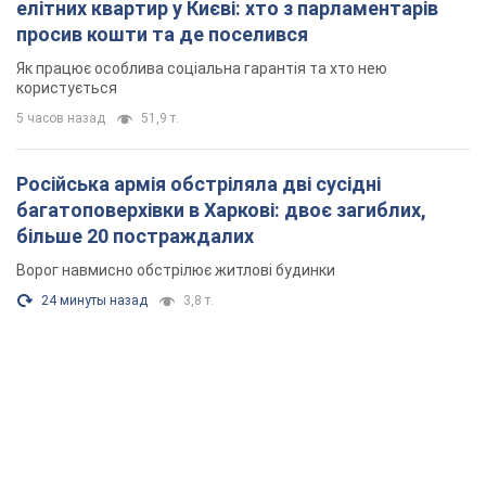
елітних квартир у Києві: хто з парламентарів
просив кошти та де поселився
Як працює особлива соціальна гарантія та хто нею
користується
5 часов назад
51,9 т.
Російська армія обстріляла дві сусідні
багатоповерхівки в Харкові: двоє загиблих,
більше 20 постраждалих
Ворог навмисно обстрілює житлові будинки
24 минуты назад
3,8 т.