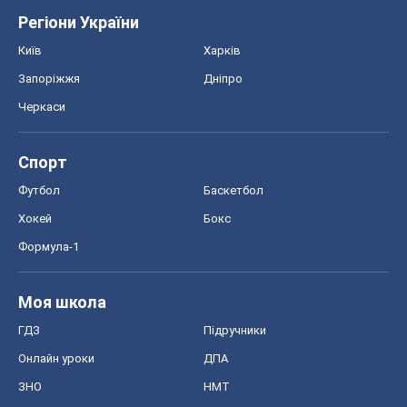
Регіони України
Київ
Харків
Запоріжжя
Дніпро
Черкаси
Спорт
Футбол
Баскетбол
Хокей
Бокс
Формула-1
Моя школа
ГДЗ
Підручники
Онлайн уроки
ДПА
ЗНО
НМТ