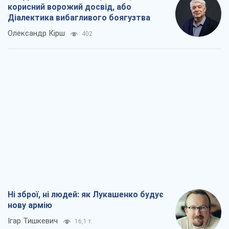
корисний ворожий досвід, або
Діалектика вибагливого боягузтва
Олександр Кірш
402
Ні зброї, ні людей: як Лукашенко будує
нову армію
Ігар Тишкевич
16,1 т.