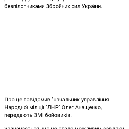
безпілотниками Збройних сил України.
Про це повідомив "начальник управління
Народної міліції "ЛНР" Олег Анащенко,
передають ЗМІ бойовиків.
Зазначається, що це стало можливим завдяки