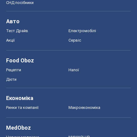
СНД посібники
Авто
Тест Драйв
Електромобілі
Акції
Сервіс
Food Oboz
Рецепти
Напої
Дієти
Економіка
Ринки та компанії
Макроекономіка
MedOboz