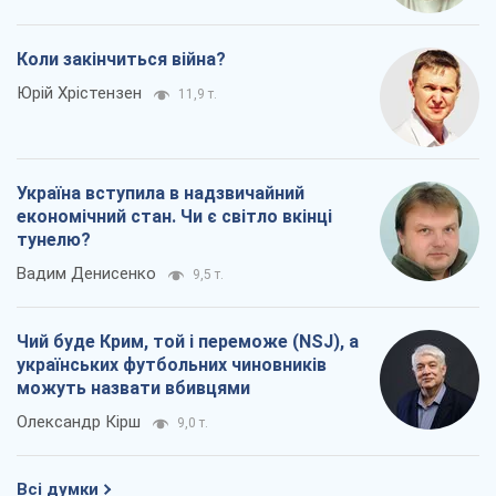
Коли закінчиться війна?
Юрій Хрістензен
11,9 т.
Україна вступила в надзвичайний
економічний стан. Чи є світло вкінці
тунелю?
Вадим Денисенко
9,5 т.
Чий буде Крим, той і переможе (NSJ), а
українських футбольних чиновників
можуть назвати вбивцями
Олександр Кірш
9,0 т.
Всі думки