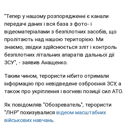
"Тепер у нашому розпорядженні є канали
передачі даних і вся база з фото- і
відеоматеріалами з безпілотних засобів, що
пролітають над нашою територією. Ми
знаємо, звідки здійснюється зліт і контроль
безпілотних літальних апаратів дальньої дії
ЗСУ", - заявив Анащенко.
Таким чином, терористи нібито отримали
інформацію про невідведене озброєння ЗСУ, а
також про укріплення і вогневі позиції сил АТО.
Як повідомляв "Обозреватель", терористи
"ЛНР" похизувалися
відеом масштабних
військових навчань
.