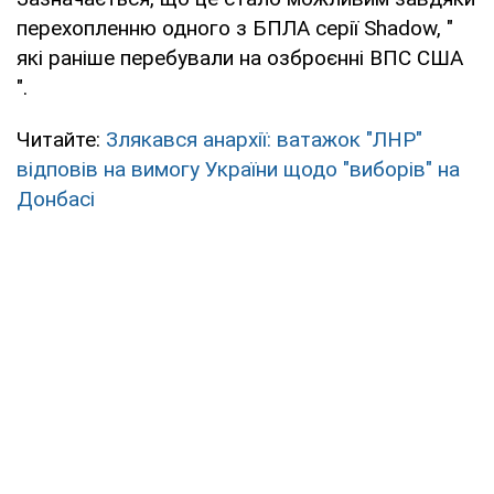
перехопленню одного з БПЛА серії Shadow, "
які раніше перебували на озброєнні ВПС США
".
Читайте:
Злякався анархії: ватажок "ЛНР"
відповів на вимогу України щодо "виборів" на
Донбасі