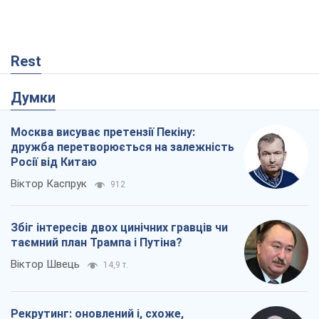
Rest
Думки
Москва висуває претензії Пекіну:
дружба перетворюється на залежність
Росії від Китаю
Віктор Каспрук
912
Збіг інтересів двох цинічних гравців чи
таємний план Трампа і Путіна?
Віктор Швець
14,9 т.
Рекрутинг: оновлений і, схоже,