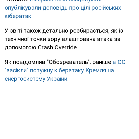
опублікували доповідь про цілі російських
кібератак
У звіті також детально розбирається, як із
технічної точки зору влаштована атака за
допомогою Crash Override.
Як повідомляв "Обозреватель", раніше
в ЄС
"засікли" потужну кібератаку Кремля на
енергосистему України
.