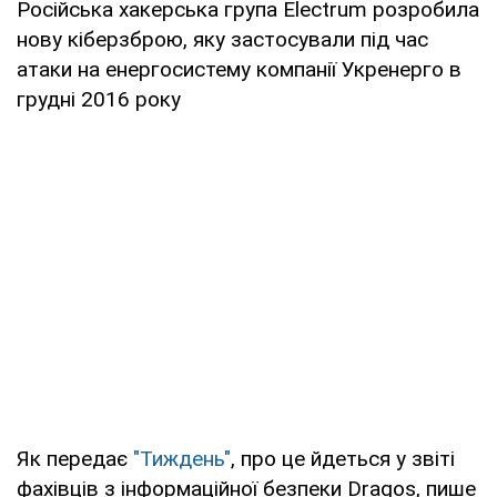
Російська хакерська група Electrum розробила
нову кіберзброю, яку застосували під час
атаки на енергосистему компанії Укренерго в
грудні 2016 року
Як передає
"Тиждень"
, про це йдеться у звіті
фахівців з інформаційної безпеки Dragos, пише