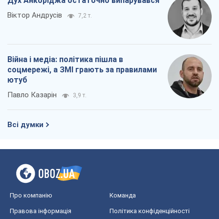
Дух Анкоріджа остаточно випарувався
Віктор Андрусів
7,2 т.
Війна і медіа: політика пішла в
соцмережі, а ЗМІ грають за правилами
ютуб
Павло Казарін
3,9 т.
Всі думки
Про компанію
Команда
Правова інформація
Політика конфіденційності