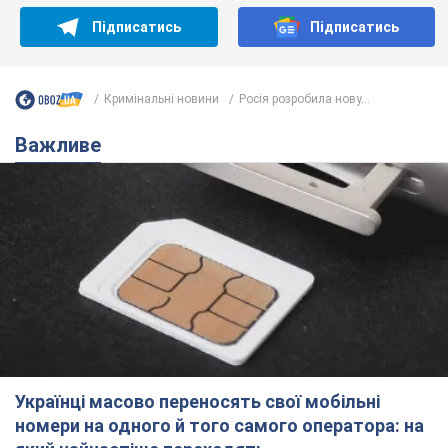
Підписатись
Підписатись
Кримінальні новини
Росія розробила нову...
Важливе
Українці масово переносять свої мобільні
номери на одного й того самого оператора: на