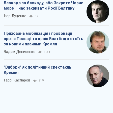
Блокада за блокаду, або Закрите Чорне
море – час закривати Росії Балтику
Ігор Луценко
57
Прихована мобілізація і провокації
проти Польщі та країн Балтії: що стоїть
за новими планами Кремля
Вадим Денисенко
1,5 т.
"Вибори" як політичний спектакль
Кремля
Гаррі Каспаров
219