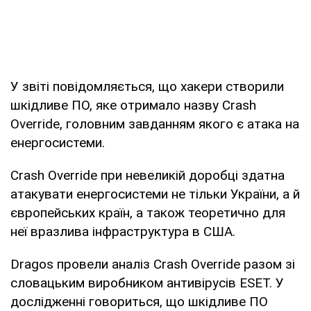
У звіті повідомляється, що хакери створили
шкідливе ПО, яке отримало назву Crash
Override, головним завданням якого є атака на
енергосистеми.
Crash Override при невеликій доробці здатна
атакувати енергосистеми не тільки України, а й
європейських країн, а також теоретично для
неї вразлива інфраструктура в США.
Dragos провели аналіз Crash Override разом зі
словацьким виробником антивірусів ESET. У
дослідженні говориться, що шкідливе ПО