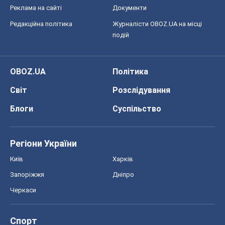
Реклама на сайті
Документи
Редакційна політика
Журналісти OBOZ.UA на місці
подій
OBOZ.UA
Політика
Світ
Розслідування
Блоги
Суспільство
Регіони України
Київ
Харків
Запоріжжя
Дніпро
Черкаси
Спорт