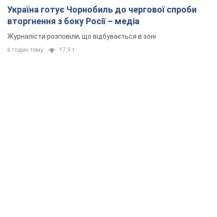
Україна готує Чорнобиль до чергової спроби
вторгнення з боку Росії – медіа
Журналісти розповіли, що відбувається в зоні
6 годин тому
17,9 т.