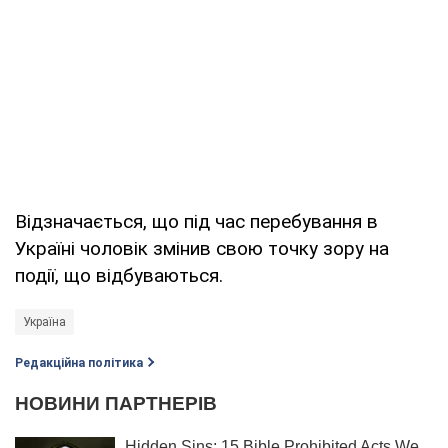
Відзначається, що під час перебування в
Україні чоловік змінив свою точку зору на
події, що відбуваються.
Україна
Редакційна політика