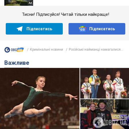
Тисни! Підписуйся! Читай тільки найкраще!
Підписатись
Підписатись
Кримінальні новини
Російські найманці намагалися...
Важливе