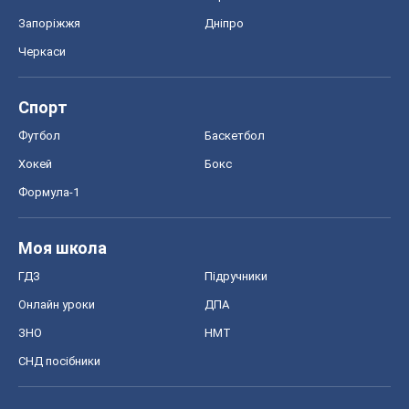
Запоріжжя
Дніпро
Черкаси
Спорт
Футбол
Баскетбол
Хокей
Бокс
Формула-1
Моя школа
ГДЗ
Підручники
Онлайн уроки
ДПА
ЗНО
НМТ
СНД посібники