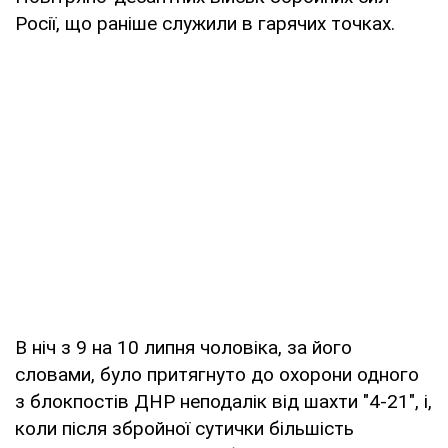
Росії, що раніше служили в гарячих точках.
В ніч з 9 на 10 липня чоловіка, за його
словами, було притягнуто до охорони одного
з блокпостів ДНР неподалік від шахти "4-21", і,
коли після збройної сутички більшість