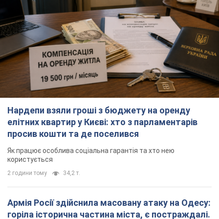
Нардепи взяли гроші з бюджету на оренду
елітних квартир у Києві: хто з парламентарів
просив кошти та де поселився
Як працює особлива соціальна гарантія та хто нею
користується
2 години тому
34,2 т.
Армія Росії здійснила масовану атаку на Одесу:
горіла історична частина міста, є постраждалі.