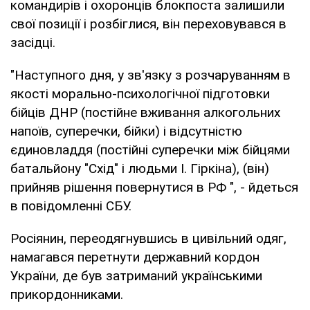
командирів і охоронців блокпоста залишили
свої позиції і розбіглися, він переховувався в
засідці.
"Наступного дня, у зв'язку з розчаруванням в
якості морально-психологічної підготовки
бійців ДНР (постійне вживання алкогольних
напоїв, суперечки, бійки) і відсутністю
єдиновладдя (постійні суперечки між бійцями
батальйону "Схід" і людьми І. Гіркіна), (він)
прийняв рішення повернутися в РФ ", - йдеться
в повідомленні СБУ.
Росіянин, переодягнувшись в цивільний одяг,
намагався перетнути державний кордон
України, де був затриманий українськими
прикордонниками.