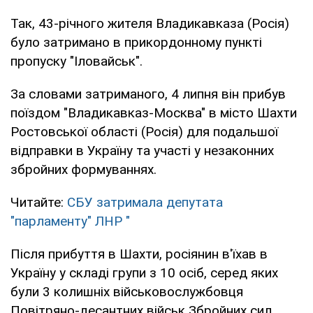
Так, 43-річного жителя Владикавказа (Росія)
було затримано в прикордонному пункті
пропуску "Іловайськ".
За словами затриманого, 4 липня він прибув
поїздом "Владикавказ-Москва" в місто Шахти
Ростовської області (Росія) для подальшої
відправки в Україну та участі у незаконних
збройних формуваннях.
Читайте:
СБУ затримала депутата
"парламенту" ЛНР "
Після прибуття в Шахти, росіянин в'їхав в
Україну у складі групи з 10 осіб, серед яких
були 3 колишніх військовослужбовця
Повітряно-десантних військ Збройних сил