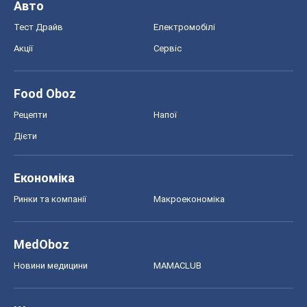
Авто
Тест Драйв
Електромобілі
Акції
Сервіс
Food Oboz
Рецепти
Напої
Дієти
Економіка
Ринки та компанії
Макроекономіка
MedOboz
Новини медицини
MAMACLUB