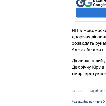
Будьте
Google
НП в Новомосков
дворічну дівчин
розводять рукам
Адже збереженн
Дівчинка цілий 
Дворічну Кіру в
лікарі врятувал
Подробности
ДЖЕРЕЛО:
Редакційна політика