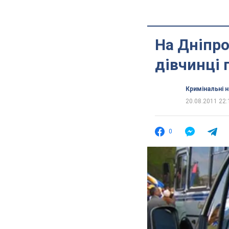
На Дніпро
дівчинці 
Кримінальні 
20.08.2011 22:
0