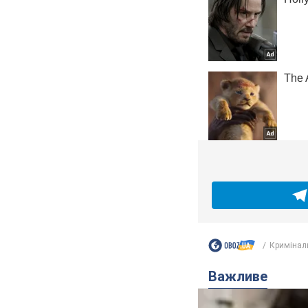
Кримінал
Важливе