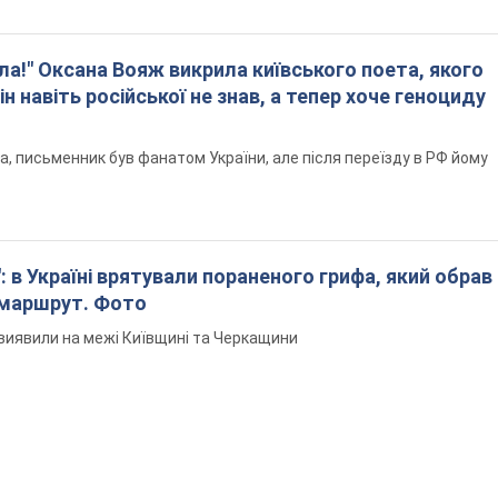
ла!" Оксана Вояж викрила київського поета, якого
ін навіть російської не знав, а тепер хоче геноциду
а, письменник був фанатом України, але після переїзду в РФ йому
: в Україні врятували пораненого грифа, який обрав
 маршрут. Фото
виявили на межі Київщині та Черкащини