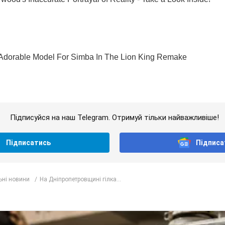
Підписуйся на наш Telegram. Отримуй тільки найважливіше!
Підписатись
Підписа
ьні новини
На Дніпропетровщині гілка...