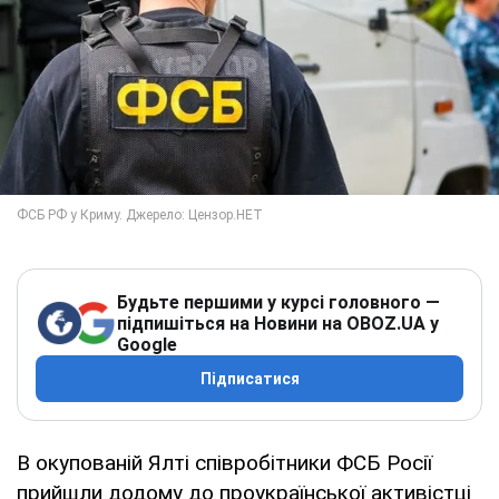
Будьте першими у курсі головного —
підпишіться на Новини на OBOZ.UA у
Google
Підписатися
В окупованій Ялті співробітники ФСБ Росії
прийшли додому до проукраїнської активістці