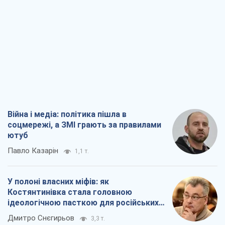
Війна і медіа: політика пішла в
соцмережі, а ЗМІ грають за правилами
ютуб
Павло Казарін
1,1 т.
У полоні власних міфів: як
Костянтинівка стала головною
ідеологічною пасткою для російських
окупантів
Дмитро Снєгирьов
3,3 т.