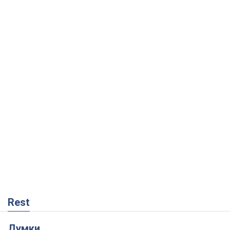
Rest
Думки