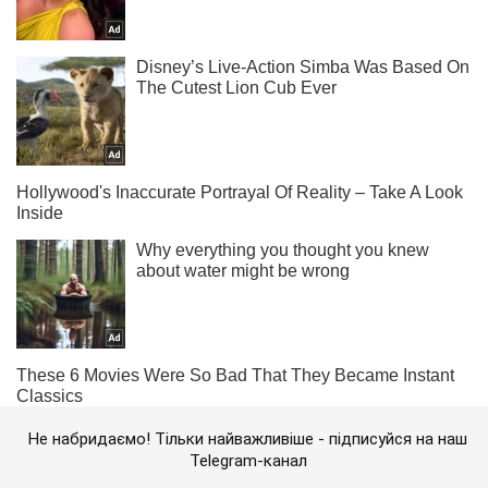
Не набридаємо! Тільки найважливіше - підписуйся на наш
Telegram-канал