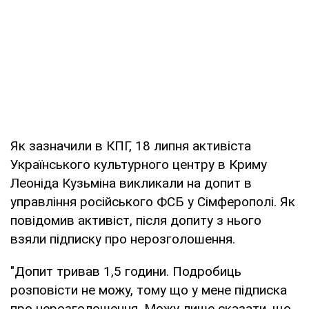
Як зазначили в КПГ, 18 липня активіста
Українського культурного центру в Криму
Леоніда Кузьміна викликали на допит в
управління російського ФСБ у Сімферополі. Як
повідомив активіст, після допиту з нього
взяли підписку про нерозголошення.
"Допит тривав 1,5 години. Подробиць
розповісти не можу, тому що у мене підписка
про нерозголошення. Можу лише сказати, що