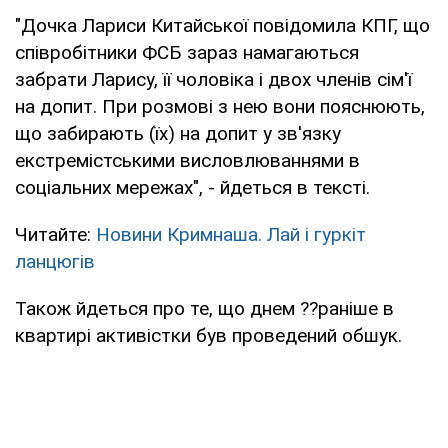
"Дочка Лариси Китайської повідомила КПГ, що
співробітники ФСБ зараз намагаються
забрати Ларису, її чоловіка і двох членів сім'ї
на допит. При розмові з нею вони пояснюють,
що забирають (їх) на допит у зв'язку
екстремістськими висловлюваннями в
соціальних мережах", - йдеться в тексті.
Читайте:
Новини Кримнаша. Лай і гуркіт
ланцюгів
Також йдеться про те, що днем ??раніше в
квартирі активістки був проведений обшук.