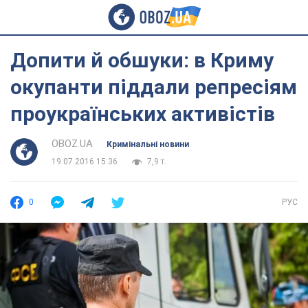
Допити й обшуки: в Криму
окупанти піддали репресіям
проукраїнських активістів
OBOZ.UA
Кримінальні новини
19.07.2016 15:36
7,9 т.
0
РУС