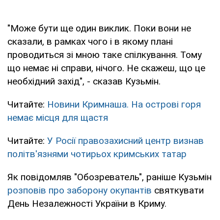
"Може бути ще один виклик. Поки вони не
сказали, в рамках чого і в якому плані
проводиться зі мною таке спілкування. Тому
що немає ні справи, нічого. Не скажеш, що це
необхідний захід", - сказав Кузьмін.
Читайте:
Новини Кримнаша. На острові горя
немає місця для щастя
Читайте:
У Росії правозахисний центр визнав
політв'язнями чотирьох кримських татар
Як повідомляв "Обозреватель", раніше Кузьмін
розповів про заборону окупантів
святкувати
День Незалежності України в Криму.