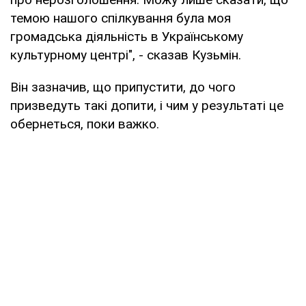
темою нашого спілкування була моя
громадська діяльність в Українському
культурному центрі", - сказав Кузьмін.
Він зазначив, що припустити, до чого
призведуть такі допити, і чим у результаті це
обернеться, поки важко.