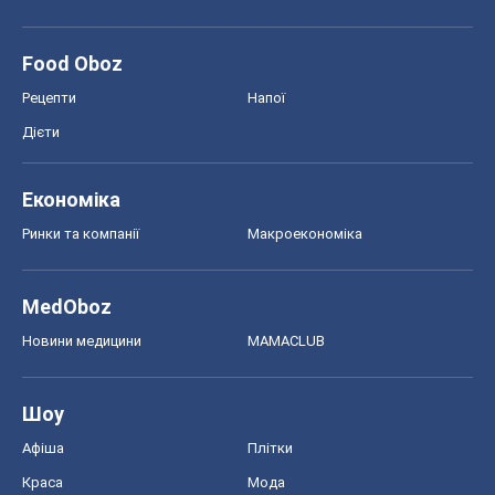
Food Oboz
Рецепти
Напої
Дієти
Економіка
Ринки та компанії
Макроекономіка
MedOboz
Новини медицини
MAMACLUB
Шоу
Афіша
Плітки
Краса
Мода