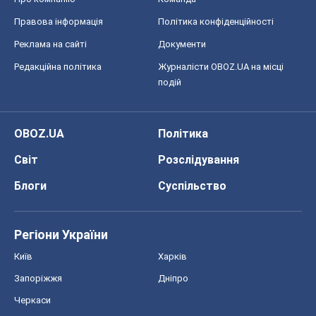
Правова інформація
Політика конфіденційності
Реклама на сайті
Документи
Редакційна політика
Журналісти OBOZ.UA на місці
подій
OBOZ.UA
Політика
Світ
Розслідування
Блоги
Суспільство
Регіони України
Київ
Харків
Запоріжжя
Дніпро
Черкаси