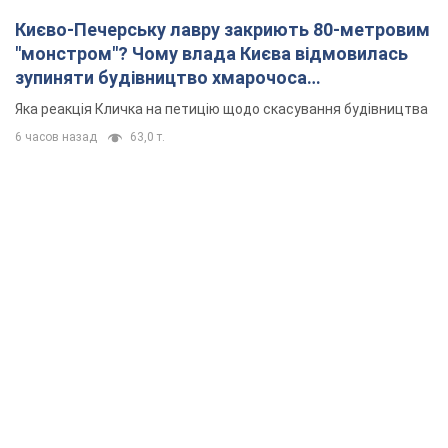
Києво-Печерську лавру закриють 80-метровим
"монстром"? Чому влада Києва відмовилась
зупиняти будівництво хмарочоса
"московського вірянина"
Яка реакція Кличка на петицію щодо скасування будівництва
6 часов назад
63,0 т.