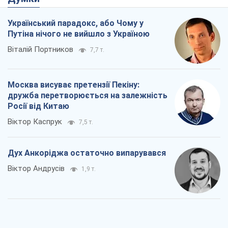
Український парадокс, або Чому у
Путіна нічого не вийшло з Україною
Віталій Портников
7,7 т.
Москва висуває претензії Пекіну:
дружба перетворюється на залежність
Росії від Китаю
Віктор Каспрук
7,5 т.
Дух Анкоріджа остаточно випарувався
Віктор Андрусів
1,9 т.