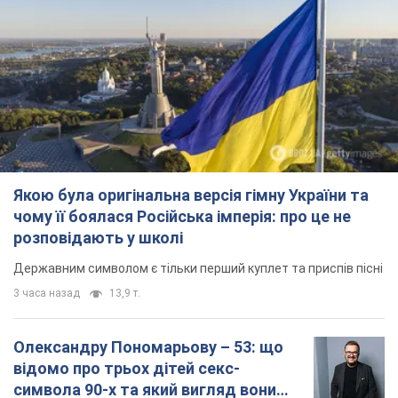
Якою була оригінальна версія гімну України та
чому її боялася Російська імперія: про це не
розповідають у школі
Державним символом є тільки перший куплет та приспів пісні
3 часа назад
13,9 т.
Олександру Пономарьову – 53: що
відомо про трьох дітей секс-
символа 90-х та який вигляд вони