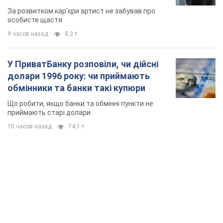
мають
За розвитком кар'єри артист не забував про
особисте щастя
9 часов назад
8,3 т.
У ПриватБанку розповіли, чи дійсні
долари 1996 року: чи приймають
обмінники та банки такі купюри
Що робити, якщо банки та обмінні пункти не
приймають старі долари
10 часов назад
74,1 т.