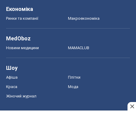
Економіка
Ринки та компанії
Макроекономіка
MedOboz
Новини медицини
MAMACLUB
Шоу
Афіша
Плітки
Краса
Мода
Жіночий журнал