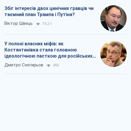
Збіг інтересів двох цинічних гравців чи
таємний план Трампа і Путіна?
Віктор Швець
15,2 т.
У полоні власних міфів: як
Костянтинівка стала головною
ідеологічною пасткою для російських
окупантів
Дмитро Снєгирьов
456