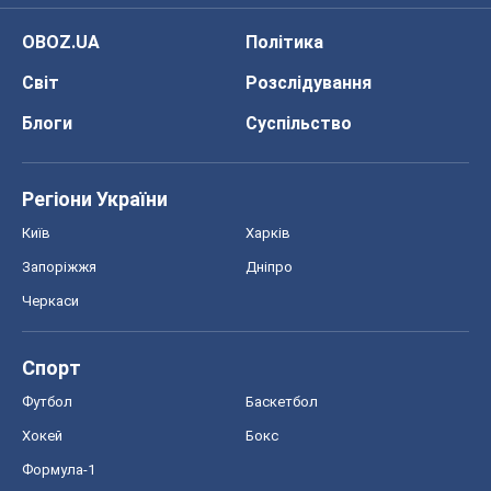
OBOZ.UA
Політика
Світ
Розслідування
Блоги
Суспільство
Регіони України
Київ
Харків
Запоріжжя
Дніпро
Черкаси
Спорт
Футбол
Баскетбол
Хокей
Бокс
Формула-1