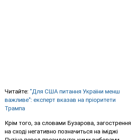
Читайте:
"Для США питання України менш
важливе": експерт вказав на пріоритети
Трампа
Крім того, за словами Бузарова, загострення
на сході негативно позначиться на іміджі
Путіна перед президентськими виборами.