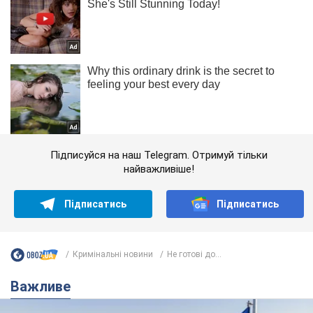
Підписуйся на наш Telegram. Отримуй тільки
найважливіше!
Підписатись
Підписатись
Кримінальні новини
Не готові до...
Важливе