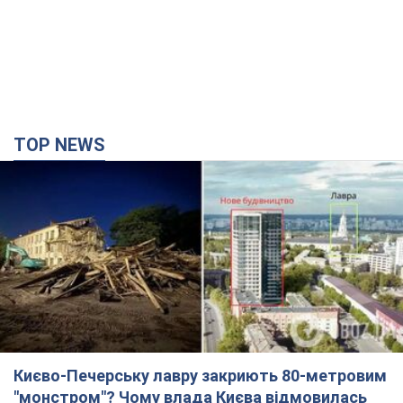
TOP NEWS
Києво-Печерську лавру закриють 80-метровим
"монстром"? Чому влада Києва відмовилась