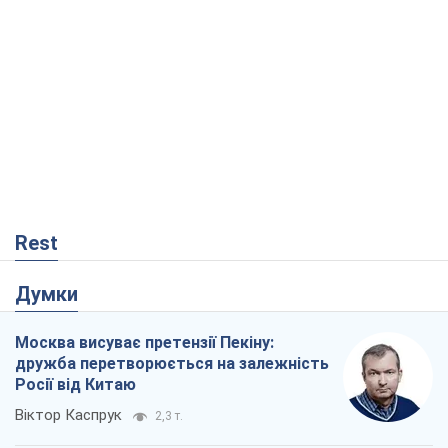
Rest
Думки
Москва висуває претензії Пекіну:
дружба перетворюється на залежність
Росії від Китаю
Віктор Каспрук
2,3 т.