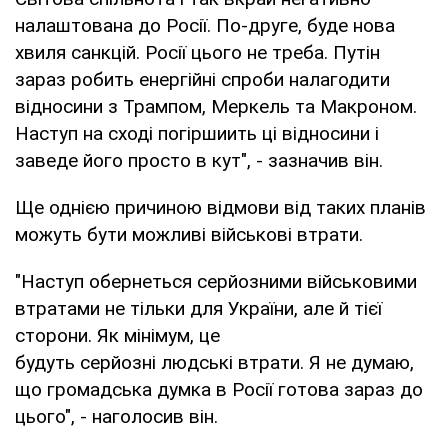
налаштована до Росії. По-друге, буде нова
хвиля санкцій. Росії цього не треба. Путін
зараз робить енергійні спроби налагодити
відносини з Трампом, Меркель та Макроном.
Наступ на сході погіршиить ці відносини і
заведе його просто в кут", - зазначив він.
Ще однією причиною відмови від таких планів
можуть бути можливі військові втрати.
"Наступ обернеться серйозними військовими
втратами не тільки для України, але й тієї
сторони. Як мінімум, це
будуть серйозні людські втрати. Я не думаю,
що громадська думка в Росії готова зараз до
цього", - наголосив він.