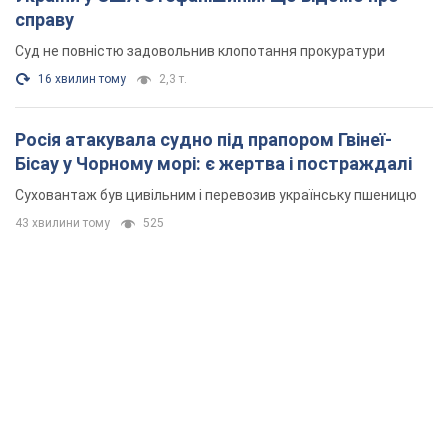
43 хвилини тому
525