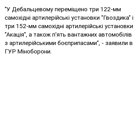
"У Дебальцевому переміщено три 122-мм
самохідні артилерійські установки "Гвоздика" і
три 152-мм самохідні артилерійські установки
"Акація", а також п'ять вантажних автомобілів
з артилерійськими боєприпасами", - заявили в
ГУР Міноборони.