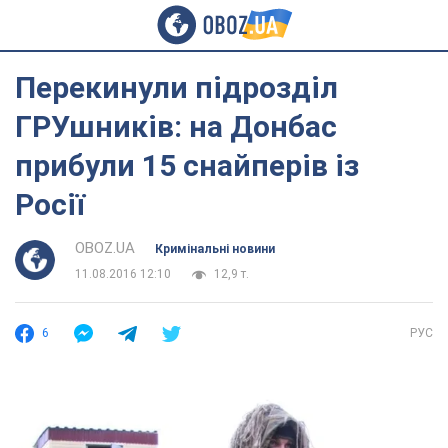
Перекинули підрозділ
ГРУшників: на Донбас
прибули 15 снайперів із
Росії
OBOZ.UA
Кримінальні новини
11.08.2016 12:10
12,9 т.
6
РУС