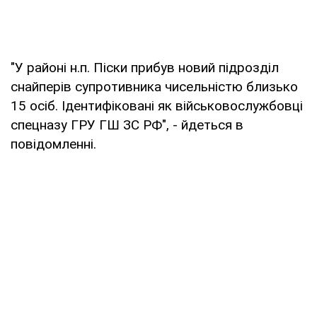
"У районі н.п. Піски прибув новий підрозділ
снайперів супротивника чисельністю близько
15 осіб. Ідентифіковані як військовослужбовці
спецназу ГРУ ГШ ЗС РФ", - йдеться в
повідомленні.