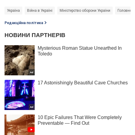
Україна
Війна в Україні
Міністерство оборони України
Головне у
Редакційна політика