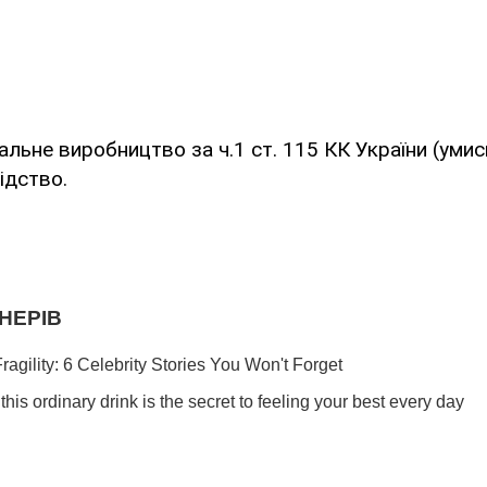
альне виробництво за ч.1 ст. 115 КК України (умис
ідство.