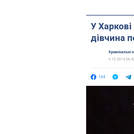
У Харкові 
дівчина п
Кримінальні 
6.10.2014 06:4
104