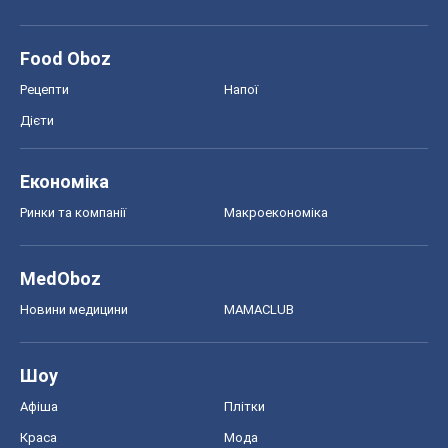
Food Oboz
Рецепти
Напої
Дієти
Економіка
Ринки та компанії
Макроекономіка
MedOboz
Новини медицини
MAMACLUB
Шоу
Афіша
Плітки
Краса
Мода