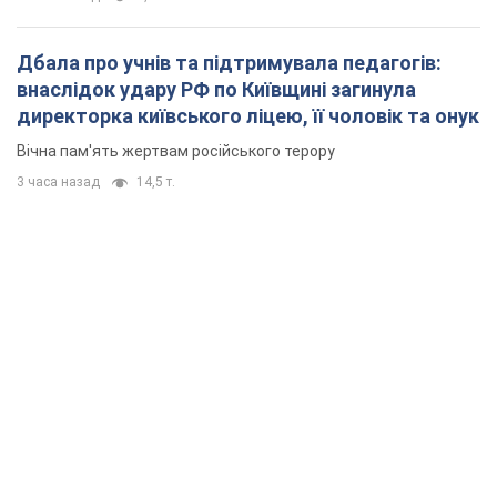
Дбала про учнів та підтримувала педагогів:
внаслідок удару РФ по Київщині загинула
директорка київського ліцею, її чоловік та онук
Вічна пам'ять жертвам російського терору
3 часа назад
14,5 т.