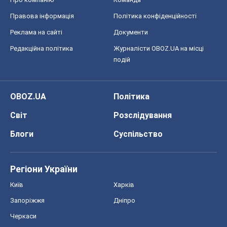
Правова інформація
Політика конфіденційності
Реклама на сайті
Документи
Редакційна політика
Журналісти OBOZ.UA на місці
подій
OBOZ.UA
Політика
Світ
Розслідування
Блоги
Суспільство
Регіони України
Київ
Харків
Запоріжжя
Дніпро
Черкаси