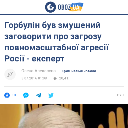
Горбулін був змушений
заговорити про загрозу
повномасштабної агресії
Росії - експерт
Олена Алексєєва
Кримінальні новини
3.07.2016 01:08
20,4 т.
13
РУС