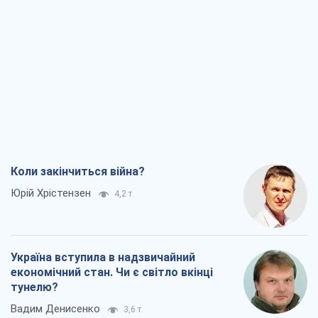
Коли закінчиться війна?
Юрій Хрістензен
4,2 т.
Україна вступила в надзвичайний
економічний стан. Чи є світло вкінці
тунелю?
Вадим Денисенко
3,6 т.