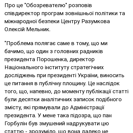
Про це "Обозревателю" розповів
співдиректор програм зовнішньої політики та
міжнародної безпеки Центру Разумкова
Олексій Мельник.
"Проблема полягає саме в тому, що ми
бачимо, що один з головних радників
президента Порошенка, директор
Національного інституту стратегічних
досліджень при президенті України, виносить
це питання в публічну площину. Це наслідок
того, що, напевно, до моменту публікації статті
були десятки аналітичних записок подібного
змісту, які прямували до Адміністрації
президента. У мене така підозра, що пан
Горбулін був змушений надрукувати цю
статтю - зрозуміло, що вона далеко не