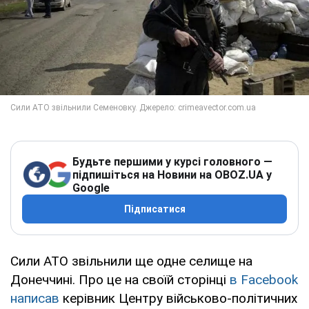
Будьте першими у курсі головного —
підпишіться на Новини на OBOZ.UA у
Google
Підписатися
Сили АТО звільнили ще одне селище на
Донеччині. Про це на своїй сторінці
в Facebook
написав
керівник Центру військово-політичних