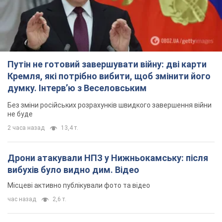
Путін не готовий завершувати війну: дві карти
Кремля, які потрібно вибити, щоб змінити його
думку. Інтерв’ю з Веселовським
Без зміни російських розрахунків швидкого завершення війни
не буде
2 часа назад
13,4 т.
Дрони атакували НПЗ у Нижньокамську: після
вибухів було видно дим. Відео
Місцеві активно публікували фото та відео
час назад
2,6 т.