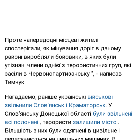
Проте напередодні місцеві жителі
спостерігали, як мінування доріг в даному
районі виробляли бойовики, в яких були
упізнані члени однієї з терористичних груп, які
засіли в Червонопартизанську ", - написав
Тимчук.
Нагадаємо, раніше українські
військові
звільнили Слов'янськ і Краматорськ.
У
Слов'янську Донецької області
були звільнені
всі полонені
, терористи
залишили місто
.
Більшість з них були одягнені в цивільне і
пересуваються на цивільних машинах. В