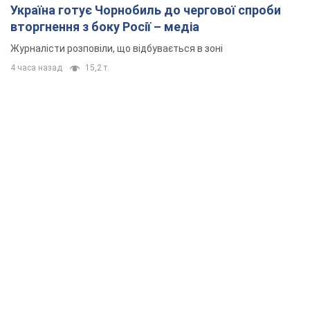
Україна готує Чорнобиль до чергової спроби
вторгнення з боку Росії – медіа
Журналісти розповіли, що відбувається в зоні
4 часа назад
15,2 т.