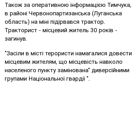
Також за оперативною інформацією Тимчука,
в районі Червонопартизанська (Луганська
область) на міні підірвався трактор.
Тракторист - місцевий житель 30 років -
загинув.
"Засіли в місті терористи намагалися довести
місцевим жителям, що місцевість навколо
населеного пункту замінована" диверсійними
групами Національної гвардії ".