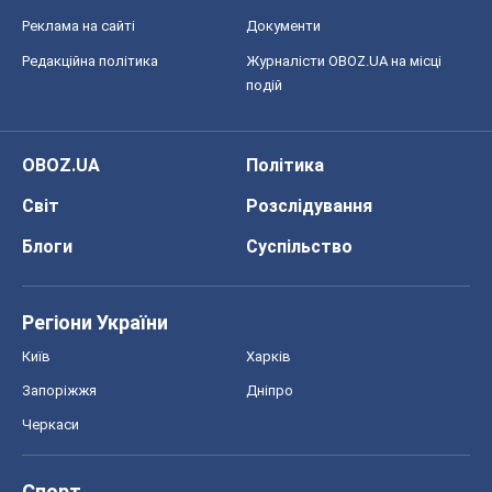
Реклама на сайті
Документи
Редакційна політика
Журналісти OBOZ.UA на місці
подій
OBOZ.UA
Політика
Світ
Розслідування
Блоги
Суспільство
Регіони України
Київ
Харків
Запоріжжя
Дніпро
Черкаси
Спорт