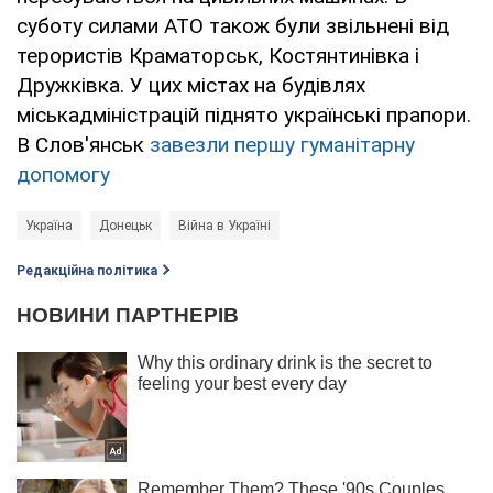
суботу силами АТО також були звільнені від
терористів Краматорськ, Костянтинівка і
Дружківка. У цих містах на будівлях
міськадміністрацій піднято українські прапори.
В Слов'янськ
завезли першу гуманітарну
допомогу
Україна
Донецьк
Війна в Україні
Редакційна політика