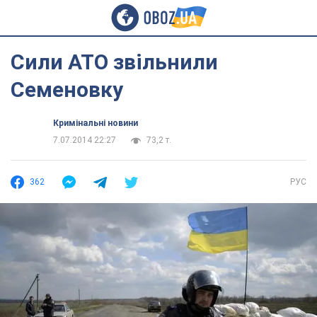
Сили АТО звільнили
Семеновку
Кримінальні новини
7.07.2014 22:27
73,2 т.
362
РУС