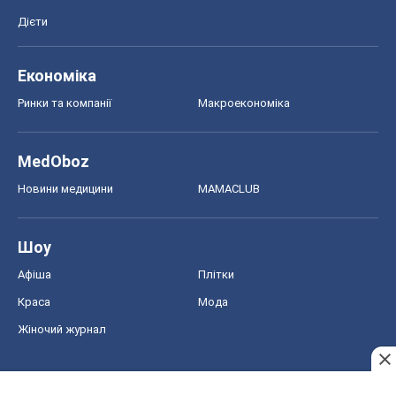
Дієти
Економіка
Ринки та компанії
Макроекономіка
MedOboz
Новини медицини
MAMACLUB
Шоу
Афіша
Плітки
Краса
Мода
Жіночий журнал