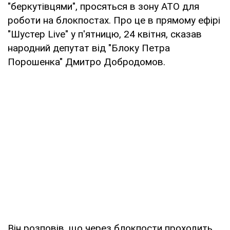
"беркутівцями", просяться в зону АТО для
роботи на блокпостах. Про це в прямому ефірі
"Шустер Live" у п'ятницю, 24 квітня, сказав
народний депутат від "Блоку Петра
Порошенка" Дмитро Добродомов.
Він розповів, що через блокпости проходить