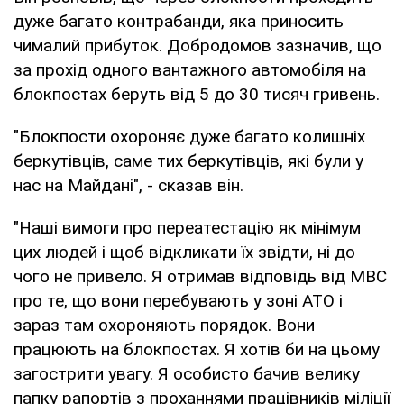
дуже багато контрабанди, яка приносить
чималий прибуток. Добродомов зазначив, що
за прохід одного вантажного автомобіля на
блокпостах беруть від 5 до 30 тисяч гривень.
"Блокпости охороняє дуже багато колишніх
беркутівців, саме тих беркутівців, які були у
нас на Майдані", - сказав він.
"Наші вимоги про переатестацію як мінімум
цих людей і щоб відкликати їх звідти, ні до
чого не привело. Я отримав відповідь від МВС
про те, що вони перебувають у зоні АТО і
зараз там охороняють порядок. Вони
працюють на блокпостах. Я хотів би на цьому
загострити увагу. Я особисто бачив велику
папку рапортів з проханнями працівників міліції