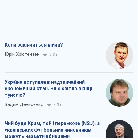
Коли закінчиться війна?
Юрій Хрістензен
5,3 т.
Україна вступила в надзвичайний
економічний стан. Чи є світло вкінці
тунелю?
Вадим Денисенко
4,5 т.
Чий буде Крим, той і переможе (NSJ), а
українських футбольних чиновників
можуть назвати вбивцями