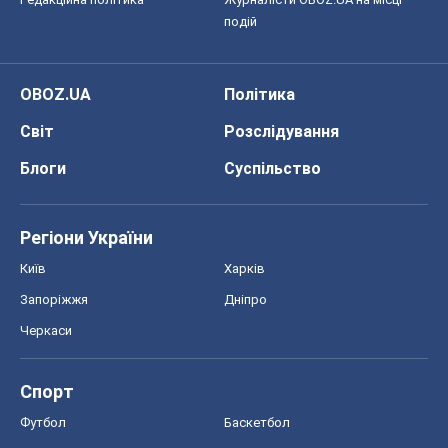
подій
OBOZ.UA
Політика
Світ
Розслідування
Блоги
Суспільство
Регіони України
Київ
Харків
Запоріжжя
Дніпро
Черкаси
Спорт
Футбол
Баскетбол