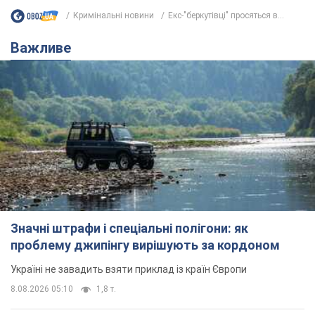
Кримінальні новини
Екс-"беркутівці" просяться в...
Важливе
Значні штрафи і спеціальні полігони: як
проблему джипінгу вирішують за кордоном
Україні не завадить взяти приклад із країн Європи
8.08.2026 05:10
1,8 т.