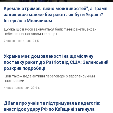
Кремль отримав "вікно можливостей", а Трамп
залишився майже без ракет: як бути Україні?
Інтерв’ю з Мельником
Думка, що в Росії закінчаться балістичні ракети, вкрай
небезпечна, наголосив експерт
7 часов назад
31,5 т.
Україна має домовленості на щомісячну
поставку ракет до Patriot від США: Зеленський
розкрив подробиці
Київ також веде активні переговори з європейськими
партнерами
4 часа назад
29,9 т.
Дбала про учнів та підтримувала педагогів:
внаслідок удару РФ по Київщині загинула