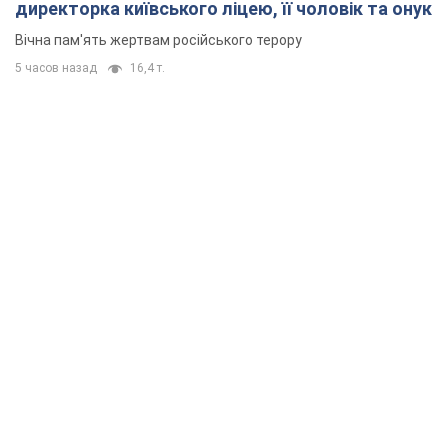
директорка київського ліцею, її чоловік та онук
Вічна пам'ять жертвам російського терору
5 часов назад
16,4 т.