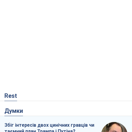
Rest
Думки
Збіг інтересів двох цинічних гравців чи
таємний план Трампа і Путіна?