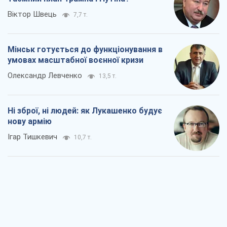
Віктор Швець
7,7 т.
Мінськ готується до функціонування в
умовах масштабної воєнної кризи
Олександр Левченко
13,5 т.
Ні зброї, ні людей: як Лукашенко будує
нову армію
Ігар Тишкевич
10,7 т.