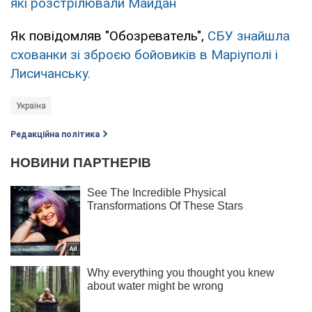
які розстрілювали Майдан
Як повідомляв "Обозреватель",
СБУ знайшла
схованки зі зброєю бойовиків в Маріуполі і
Лисичанську.
Україна
Редакційна політика