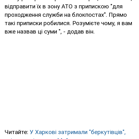
відправити їх в зону АТО з припискою "для
проходження служби на блокпостах". Прямо
такі приписки робилися. Розумієте чому, я вам
вже назвав ці суми ", - додав він.
Читайте:
У Харкові затримали "беркутівців",