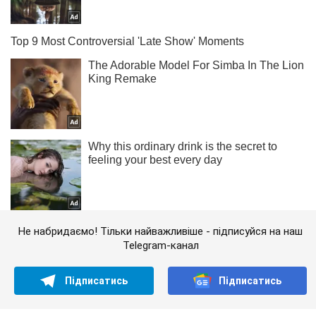
Не набридаємо! Тільки найважливіше - підписуйся на наш
Telegram-канал
Підписатись
Підписатись