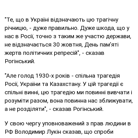
"Те, що в Україні відзначають цю трагічну
річницю, - дуже правильно. Дуже шкода, що у
нас в Росії, точно з таким же участю держави,
не відзначається 30 жовтня, День пам'яті
жертв політичних репресій", - сказав
Рогінський.
"Але голод 1930-х років - спільна трагедія
Росії, України та Казахстану. У цій трагедії є
спільні винні, цю трагедію ми повинні вивчати і
розуміти разом, вона повинна нас зближувати,
а не розділяти", - сказав Рогінський.
У свою чергу уповноважений з прав людини в
РФ Володимир Лукін сказав, що спроби