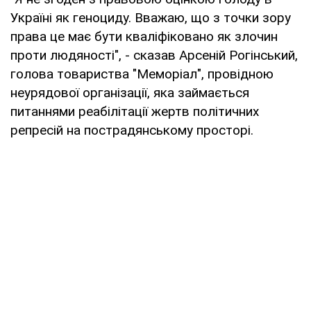
Україні як геноциду. Вважаю, що з точки зору
права це має бути кваліфіковано як злочин
проти людяності", - сказав Арсеній Рогінський,
голова товариства "Меморіал", провідною
неурядової організації, яка займається
питаннями реабілітації жертв політичних
репресій на пострадянському просторі.