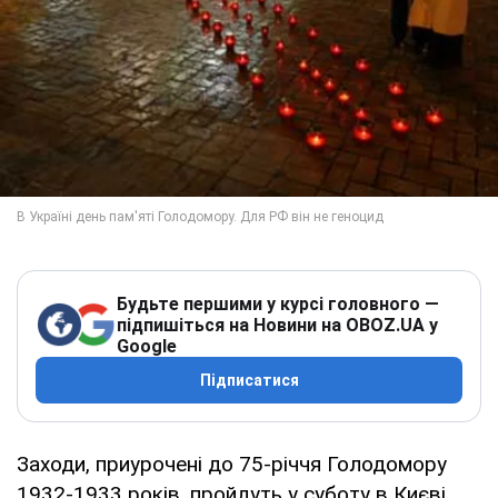
Будьте першими у курсі головного —
підпишіться на Новини на OBOZ.UA у
Google
Підписатися
Заходи, приурочені до 75-річчя Голодомору
1932-1933 років, пройдуть у суботу в Києві.