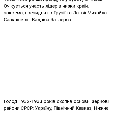
Очікується участь лідерів низки країн,
зокрема, президентів Грузії та Латвії Михайла
Саакашвілі і Валдіса Затлерса.
Голод 1932-1933 років охопив основні зернові
райони СРСР: Україну, Північний Кавказ, Нижнє