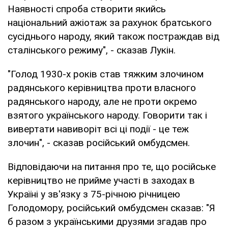
Наявності спроба створити якийсь
національний ажіотаж за рахунок братського
сусіднього народу, який також постраждав від
сталінського режиму", - сказав Лукін.
"Голод 1930-х років став тяжким злочином
радянського керівництва проти власного
радянського народу, але не проти окремо
взятого українського народу. Говорити так і
вивертати навиворіт всі ці події - це теж
злочин", - сказав російський омбудсмен.
Відповідаючи на питання про те, що російське
керівництво не прийме участі в заходах в
Україні у зв'язку з 75-річною річницею
Голодомору, російський омбудсмен сказав: "Я
б разом з українськими друзями згадав про