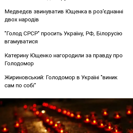
Медведєв звинуватив Ющенка в роз'єднанні
двох народів
"Голод СРСР" просить Україну, РФ, Білорусію
вгамуватися
Катерину Ющенко нагородили за правду про
Голодомор
Жириновський: Голодомор в Україні "виник
сам по собі"