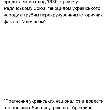
представити голод 1930-х років у
Радянському Союзі геноцидом українського
народу є грубим перекручуванням історичних
фактів і "злочином".
"Прагнення українських націоналістів довести,
що росіяни вбивали українців - брехливі.