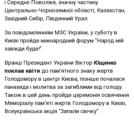
і Середнє Поволжя, значну частину
Центрально-Чорноземної області, Казахстан,
Західний Сибір, Південний Урал.
За повідомленням МЗС України, у суботу в
Києві пройде міжнародний форум "Народ мій
завжди буде!".
Вранці Президент України Віктор
Ющенко
поклав квіти
до пам'ятного знаку жертв
Голодомору в центрі Києва, пізніше почалася
панахида і молитва за загиблими від голоду.
Також в цей день пройде церемонія освячення
Меморіалу пам'яті жертв Голодомору в Києві,
Всеукраїнська акція "Запали свічку".