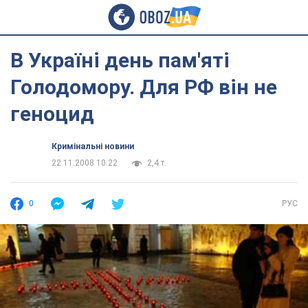
В Україні день пам'яті
Голодомору. Для РФ він не
геноцид
Кримінальні новини
22.11.2008 10:22
2,4 т.
0
РУС