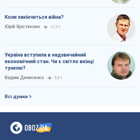
Коли закінчиться війна?
Юрій Хрістензен
12,3 т.
Україна вступила в надзвичайний
економічний стан. Чи є світло вкінці
тунелю?
Вадим Денисенко
9,8 т.
Всі думки