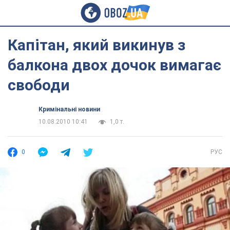
Капітан, який викинув з
балкона двох дочок вимагає
свободи
Кримінальні новини
10.08.2010 10:41
1,0 т.
0
РУС