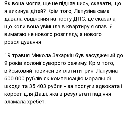
Як вона могла, ще не піднявшись, сказати, що
я викинув дітей? Крім того, Лапузіна сама
давала свідчення на посту ДПС, де сказала,
що коли вона увійшла в квартиру я спав. Я
вимагаю не нового розгляду, а нового
розслідування!
19 травня Микола Захаркін був засуджений до
9 років колонії суворого режиму. Крім того,
військовий повинен виплатити Ірині Лапузіна
600 000 рублів як компенсацію моральної
шкоди та 35 403 рубля - за послуги адвоката і
корсет для Даші, яка в результаті падіння
зламала хребет.