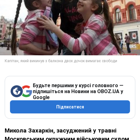
Будьте першими у курсі головного —
підпишіться на Новини на OBOZ.UA у
Google
Підписатися
Микола Захаркін, засуджений у травні
Московським окружним військовим судом