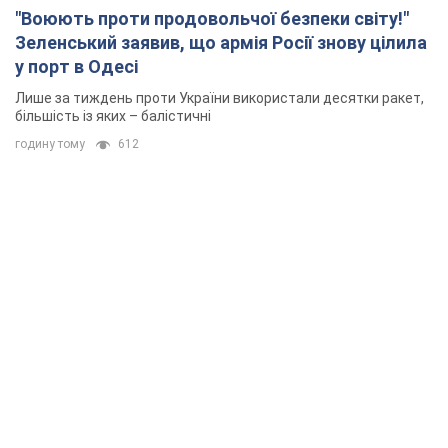
"Воюють проти продовольчої безпеки світу!"
Зеленський заявив, що армія Росії знову цілила
у порт в Одесі
Лише за тиждень проти України використали десятки ракет,
більшість із яких – балістичні
годину тому
612