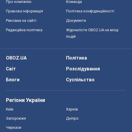
Про компанію
Команда
Правова інформація
Політика конфіденційності
Реклама на сайті
Документи
Редакційна політика
Журналісти OBOZ.UA на місці
подій
OBOZ.UA
Політика
Світ
Розслідування
Блоги
Суспільство
Регіони України
Київ
Харків
Запоріжжя
Дніпро
Черкаси